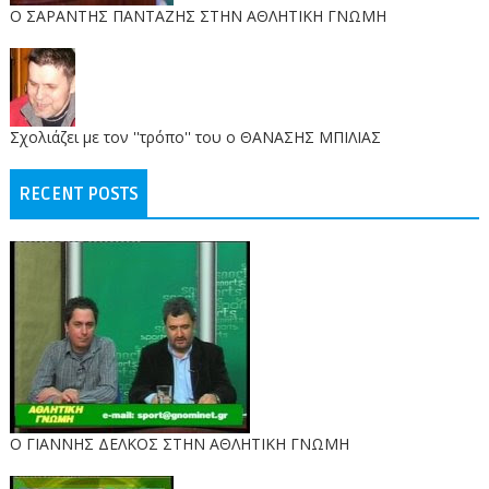
O ΣΑΡΑΝΤΗΣ ΠΑΝΤΑΖΗΣ ΣΤΗΝ ΑΘΛΗΤΙΚΗ ΓΝΩΜΗ
Σχολιάζει με τον ''τρόπο'' του ο ΘΑΝΑΣΗΣ ΜΠΙΛΙΑΣ
RECENT POSTS
Ο ΓΙΑΝΝΗΣ ΔΕΛΚΟΣ ΣΤΗΝ ΑΘΛΗΤΙΚΗ ΓΝΩΜΗ