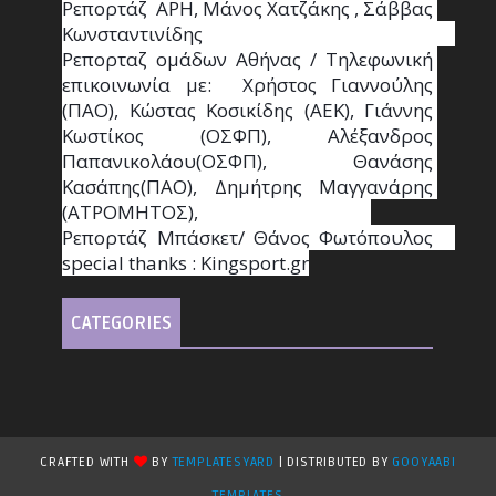
Ρεπορτάζ  ΑΡΗ, Μάνος Χατζάκης , Σάββας 
Κωνσταντινίδης                                                                                                  
Ρεπορταζ ομάδων Αθήνας / Τηλεφωνική 
επικοινωνία με:  Χρήστος Γιαννούλης 
(ΠΑΟ), Κώστας Κοσικίδης (ΑΕΚ), Γιάννης 
Κωστίκος (ΟΣΦΠ), Αλέξανδρος 
Παπανικολάου(ΟΣΦΠ), Θανάσης 
Κασάπης(ΠΑΟ), Δημήτρης Μαγγανάρης 
(ΑΤΡΟΜΗΤΟΣ),                                       
Ρεπορτάζ Μπάσκετ/ Θάνος Φωτόπουλος                                                                                                
special thanks : Κingsport.gr
CATEGORIES
CRAFTED WITH
BY
TEMPLATESYARD
| DISTRIBUTED BY
GOOYAABI
TEMPLATES