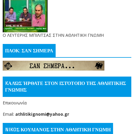
O ΛΕΥΤΕΡΗΣ ΜΠΙΛΙΤΣΑΣ ΣΤΗΝ ΑΘΛΗΤΙΚΗ ΓΝΩΜΗ
ΠΑΟΚ: ΣΑΝ ΣΗΜΕΡΑ
KΑΛΏΣ ΉΡΘΑΤΕ ΣΤΟΝ ΙΣΤΌΤΟΠΟ ΤΗΣ ΑΘΛΗΤΙΚΗΣ
ΓΝΩΜΗΣ
Επικοινωνία
Email:
athlitikignomi@yahoo.gr
NIKOΣ ΚΟΥΛΙΑΝΟΣ ΣΤΗΝ ΑΘΛΗΤΙΚΗ ΓΝΩΜΗ