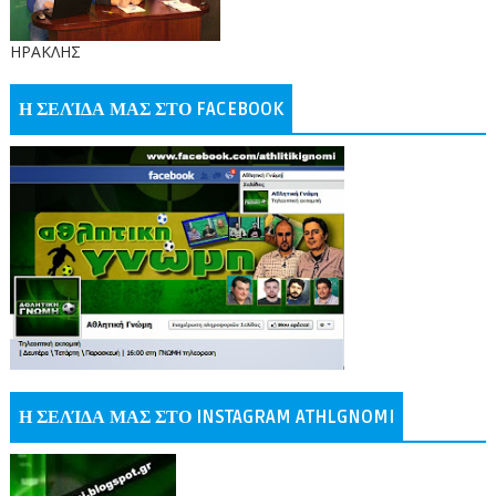
ΗΡΑΚΛΗΣ
Η ΣΕΛΊΔΑ ΜΑΣ ΣΤΟ FACEBOOK
Η ΣΕΛΊΔΑ ΜΑΣ ΣΤΟ INSTAGRAM ATHLGNOMI