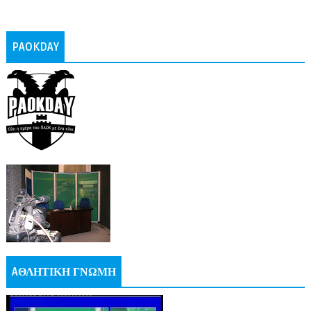
PAOKDAY
AΘΛΗΤΙΚΗ ΓΝΩΜΗ