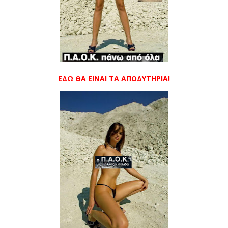
ΕΔΩ ΘΑ ΕΙΝΑΙ ΤΑ ΑΠΟΔΥΤΗΡΙΑ!