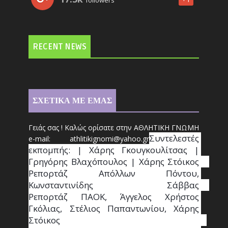
followers
RECENT NEWS
ΣΧΕΤΙΚΑ ΜΕ ΕΜΑΣ
Γειάς σας ! Καλώς ορίσατε στην ΑΘΛΗΤΙΚΗ ΓΝΩΜΗ
Συντ
ελεστές 
e-mail: athl
it
ikignomi@yahoo.gr
εκπομπής: | Χάρης Γκουγκουλίτσας | 
Γρηγόρης Βλαχόπουλος | Χάρης Στόικος                                                                                                                                     
Ρεπορτάζ Απόλλων Πόντου, 
Κωνσταντινίδης   Σάββας                                                                    
Ρεπορτάζ ΠΑΟΚ, Άγγελος Χρήστος 
Γκόλιας, Στέλιος Παπαντωνίου, Χάρης 
Στόικος                                                                        