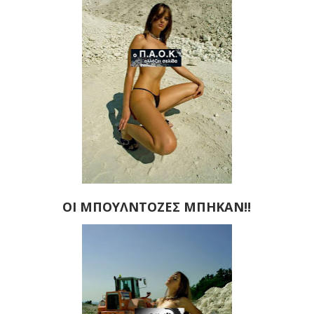
ΟΙ ΜΠΟΥΛΝΤΟΖΕΣ ΜΠΗΚΑΝ!!