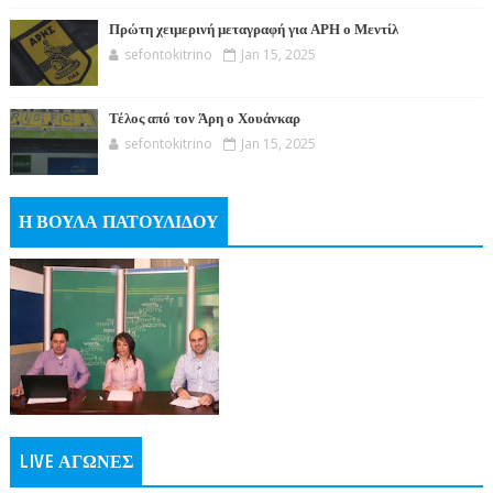
Πρώτη χειμερινή μεταγραφή για ΑΡΗ ο Μεντίλ
sefontokitrino
Jan 15, 2025
Τέλος από τον Άρη ο Χουάνκαρ
sefontokitrino
Jan 15, 2025
Η ΒΟΥΛΑ ΠΑΤΟΥΛΙΔΟΥ
LIVE ΑΓΩΝΕΣ