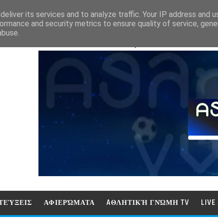
eliver its services and to analyze traffic. Your IP address and 
ormance and security metrics to ensure quality of service, gen
abuse.
ΑΘΛΗΤΙΚΗ ΓΝΩΜΗ (ΓΝΩΜΗ ΤΗΛΕΟΡ
ΤΕΎΞΕΙΣ
ΑΦΙΕΡΏΜΑΤΑ
AΘΛΗΤΙΚΉ ΓΝΏΜΗ TV
LIV