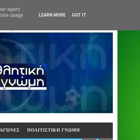
Home
About
Contact
404
user-agent
erate usage
LEARN MORE
GOT IT
ΑΣΗ)
E ΑΓΏΝΕΣ
ΠΟΛΙΤΙΣΤΙΚΗ ΓΝΩΜΗ