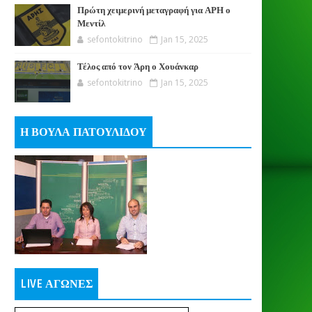
Πρώτη χειμερινή μεταγραφή για ΑΡΗ ο
Μεντίλ
sefontokitrino
Jan 15, 2025
Τέλος από τον Άρη ο Χουάνκαρ
sefontokitrino
Jan 15, 2025
Η ΒΟΥΛΑ ΠΑΤΟΥΛΙΔΟΥ
LIVE ΑΓΩΝΕΣ