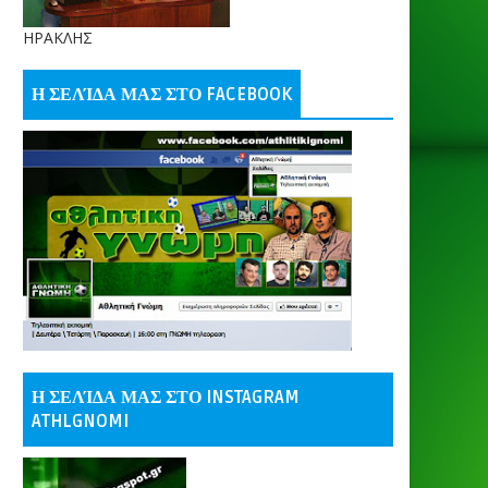
ΗΡΑΚΛΗΣ
Η ΣΕΛΊΔΑ ΜΑΣ ΣΤΟ FACEBOOK
Η ΣΕΛΊΔΑ ΜΑΣ ΣΤΟ INSTAGRAM
ATHLGNOMI