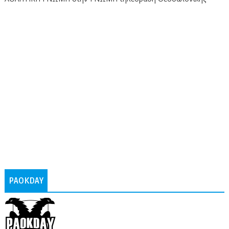
PAOKDAY