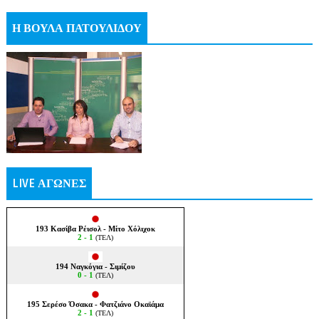
Η ΒΟΥΛΑ ΠΑΤΟΥΛΙΔΟΥ
LIVE ΑΓΩΝΕΣ