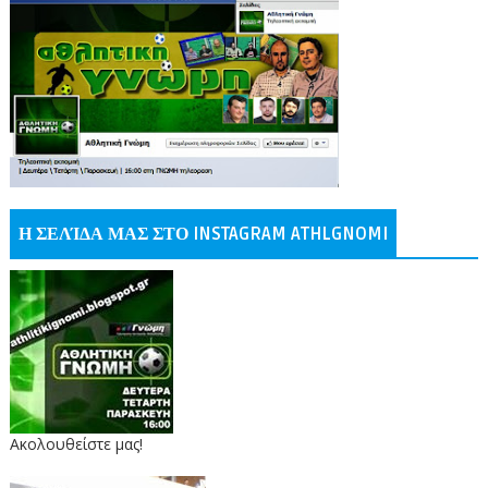
Η ΣΕΛΊΔΑ ΜΑΣ ΣΤΟ INSTAGRAM ATHLGNOMI
Ακολουθείστε μας!