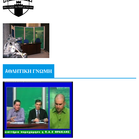
AΘΛΗΤΙΚΗ ΓΝΩΜΗ