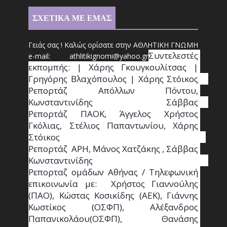
ΣΧΕΤΙΚΑ ΜΕ ΕΜΑΣ
Γειάς σας ! Καλώς ορίσατε στην ΑΘΛΗΤΙΚΗ ΓΝΩΜΗ
Συντ
ελεστές 
e-mail: athl
it
ikignomi@yahoo.gr
εκπομπής: | Χάρης Γκουγκουλίτσας | 
Γρηγόρης Βλαχόπουλος | Χάρης Στόικος                                                                                                                                     
Ρεπορτάζ Απόλλων Πόντου, 
Κωνσταντινίδης   Σάββας                                                                    
Ρεπορτάζ ΠΑΟΚ, Άγγελος Χρήστος 
Γκόλιας, Στέλιος Παπαντωνίου, Χάρης 
Στόικος                                                                        
Ρεπορτάζ  ΑΡΗ, Μάνος Χατζάκης , Σάββας 
Κωνσταντινίδης                                                                                                  
Ρεπορταζ ομάδων Αθήνας / Τηλεφωνική 
επικοινωνία με:  Χρήστος Γιαννούλης 
(ΠΑΟ), Κώστας Κοσικίδης (ΑΕΚ), Γιάννης 
Κωστίκος (ΟΣΦΠ), Αλέξανδρος 
Παπανικολάου(ΟΣΦΠ), Θανάσης 