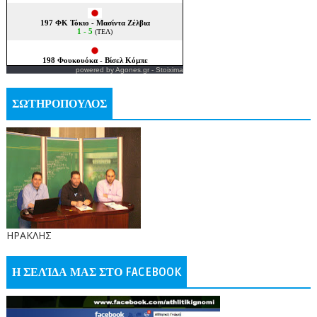
powered by
Agones.gr
-
Stoixima
ΣΩΤΗΡΟΠΟΥΛΟΣ
ΗΡΑΚΛΗΣ
Η ΣΕΛΊΔΑ ΜΑΣ ΣΤΟ FACEBOOK