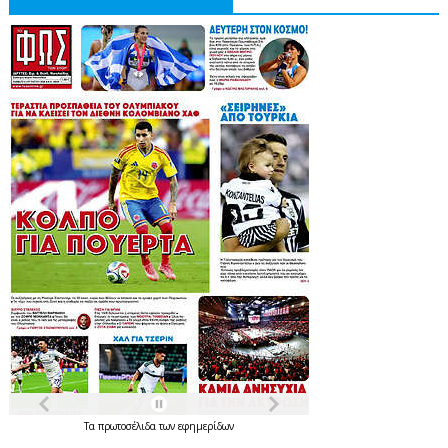
Τα
πρωτοσέλιδα
των
εφημερίδων