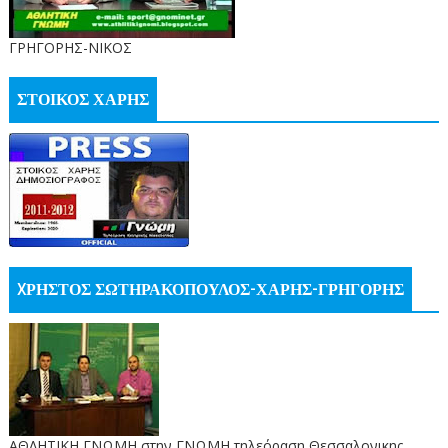
ΓΡΗΓΟΡΗΣ-ΝΙΚΟΣ
ΣΤΟΙΚΟΣ ΧΑΡΗΣ
XΡΗΣΤΟΣ ΣΩΤΗΡΑΚΟΠΟΥΛΟΣ-ΧΑΡΗΣ-ΓΡΗΓΟΡΗΣ
ΑΘΛΗΤΙΚΗ ΓΝΩΜΗ στην ΓΝΩΜΗ τηλεόραση Θεσσαλονικης