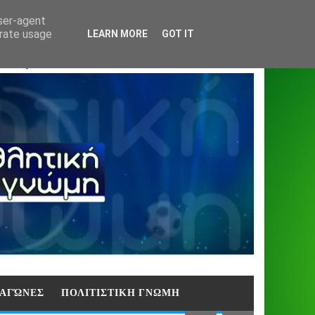
Home
About
Contact
404
user-agent
erate usage
LEARN MORE
GOT IT
ΑΣΗ)
E ΑΓΏΝΕΣ
ΠΟΛΙΤΙΣΤΙΚΗ ΓΝΩΜΗ