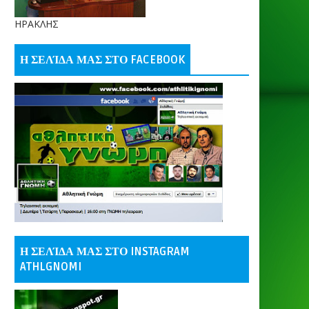
ΗΡΑΚΛΗΣ
Η ΣΕΛΊΔΑ ΜΑΣ ΣΤΟ FACEBOOK
Η ΣΕΛΊΔΑ ΜΑΣ ΣΤΟ INSTAGRAM
ATHLGNOMI