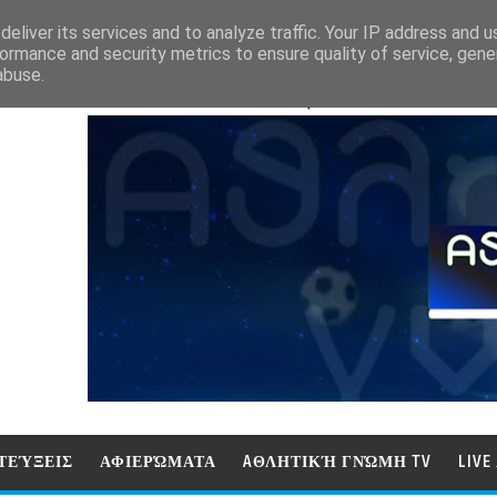
eliver its services and to analyze traffic. Your IP address and 
ormance and security metrics to ensure quality of service, gen
abuse.
ΑΘΛΗΤΙΚΗ ΓΝΩΜΗ (ΓΝΩΜΗ ΤΗΛΕΟΡ
ΤΕΎΞΕΙΣ
ΑΦΙΕΡΏΜΑΤΑ
AΘΛΗΤΙΚΉ ΓΝΏΜΗ TV
LIV