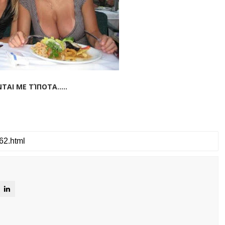
ΑΙ ΜΕ ΤΊΠΟΤΑ.....