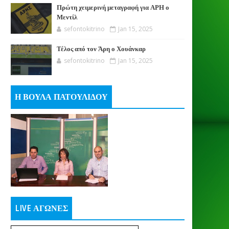
Πρώτη χειμερινή μεταγραφή για ΑΡΗ ο
Μεντίλ
sefontokitrino
Jan 15, 2025
Τέλος από τον Άρη ο Χουάνκαρ
sefontokitrino
Jan 15, 2025
Η ΒΟΥΛΑ ΠΑΤΟΥΛΙΔΟΥ
LIVE ΑΓΩΝΕΣ