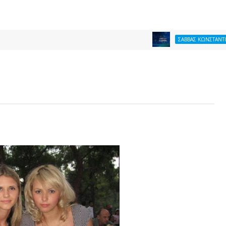
Θ
ΣΑΒΒΑΣ ΚΩΝΣΤΑΝΤΙΝΙΔΗΣ