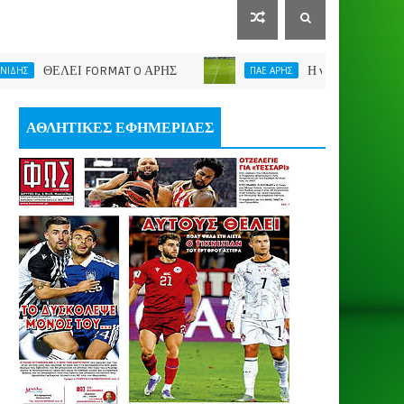
ΕΛΕΙ FORMAT O ΑΡΗΣ
Η νίκη μας έδωσε ώθηση
ΠΑΕ ΑΡΗΣ
ΑΘΛΗΤΙΚΕΣ ΕΦΗΜΕΡΙΔΕΣ