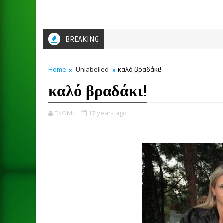
BREAKING
Home
Unlabelled
καλό βραδάκι!
καλό βραδάκι!
ΓΝΩΜΗ
17 years ago