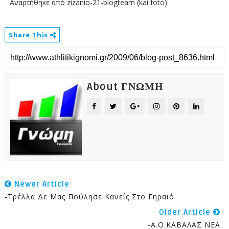
Αναρτήθηκε από zizanio-21-blogteam (kai foto)
Share This
About ΓΝΩΜΗ
Newer Article
-Τρέλλα Δε Μας Πούλησε Κανείς Στο Γηραιό
Older Article
-Α.Ο.ΚΑΒΑΛΑΣ ΝΕΑ