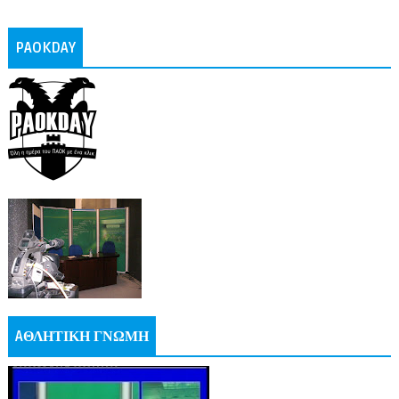
PAOKDAY
AΘΛΗΤΙΚΗ ΓΝΩΜΗ