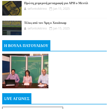
Πρώτη χειμερινή μεταγραφή για ΑΡΗ ο Μεντίλ
sefontokitrino
Jan 15, 2025
Τέλος από τον Άρη ο Χουάνκαρ
sefontokitrino
Jan 15, 2025
Η ΒΟΥΛΑ ΠΑΤΟΥΛΙΔΟΥ
LIVE ΑΓΩΝΕΣ