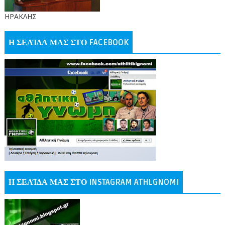
ΗΡΑΚΛΗΣ
Η ΣΕΛΊΔΑ ΜΑΣ ΣΤΟ FACEBOOK
Η ΣΕΛΊΔΑ ΜΑΣ ΣΤΟ INSTAGRAM ATHLGNOMI