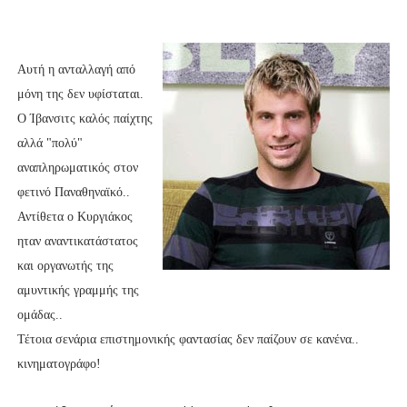
Αυτή η ανταλλαγή από
μόνη της δεν υφίσταται.
Ο Ίβανσιτς καλός παίχτης
αλλά "πολύ"
αναπληρωματικός στον
φετινό Παναθηναϊκό..
Αντίθετα ο Κυργιάκος
ηταν αναντικατάστατος
και οργανωτής της
αμυντικής γραμμής της
ομάδας..
Τέτοια σενάρια επιστημονικής φαντασίας δεν παίζουν σε κανένα..
κινηματογράφο!