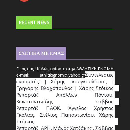
RECENT NEWS
ΣΧΕΤΙΚΑ ΜΕ ΕΜΑΣ
Γειάς σας ! Καλώς ορίσατε στην ΑΘΛΗΤΙΚΗ ΓΝΩΜΗ
Συντ
ελεστές 
e-mail: athl
it
ikignomi@yahoo.gr
εκπομπής: | Χάρης Γκουγκουλίτσας | 
Γρηγόρης Βλαχόπουλος | Χάρης Στόικος                                                                                                                                     
Ρεπορτάζ Απόλλων Πόντου, 
Κωνσταντινίδης   Σάββας                                                                    
Ρεπορτάζ ΠΑΟΚ, Άγγελος Χρήστος 
Γκόλιας, Στέλιος Παπαντωνίου, Χάρης 
Στόικος                                                                        
Ρεπορτάζ  ΑΡΗ, Μάνος Χατζάκης , Σάββας 