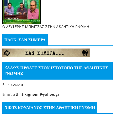
O ΛΕΥΤΕΡΗΣ ΜΠΙΛΙΤΣΑΣ ΣΤΗΝ ΑΘΛΗΤΙΚΗ ΓΝΩΜΗ
ΠΑΟΚ: ΣΑΝ ΣΗΜΕΡΑ
KΑΛΏΣ ΉΡΘΑΤΕ ΣΤΟΝ ΙΣΤΌΤΟΠΟ ΤΗΣ ΑΘΛΗΤΙΚΗΣ
ΓΝΩΜΗΣ
Επικοινωνία
Email:
athlitikignomi@yahoo.gr
NIKOΣ ΚΟΥΛΙΑΝΟΣ ΣΤΗΝ ΑΘΛΗΤΙΚΗ ΓΝΩΜΗ