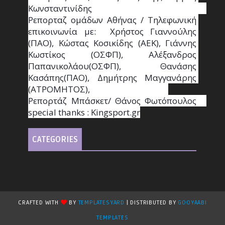
Κωνσταντινίδης                                                                                                  
Ρεπορταζ ομάδων Αθήνας / Τηλεφωνική 
επικοινωνία με:  Χρήστος Γιαννούλης 
(ΠΑΟ), Κώστας Κοσικίδης (ΑΕΚ), Γιάννης 
Κωστίκος (ΟΣΦΠ), Αλέξανδρος 
Παπανικολάου(ΟΣΦΠ), Θανάσης 
Κασάπης(ΠΑΟ), Δημήτρης Μαγγανάρης 
(ΑΤΡΟΜΗΤΟΣ),                                       
Ρεπορτάζ Μπάσκετ/ Θάνος Φωτόπουλος                                                                                                
special thanks : Κingsport.gr
CATEGORIES
CRAFTED WITH
BY
TEMPLATESYARD
| DISTRIBUTED BY
GOOYAABI
TEMPLATES