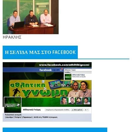
ΗΡΑΚΛΗΣ
Η ΣΕΛΊΔΑ ΜΑΣ ΣΤΟ FACEBOOK