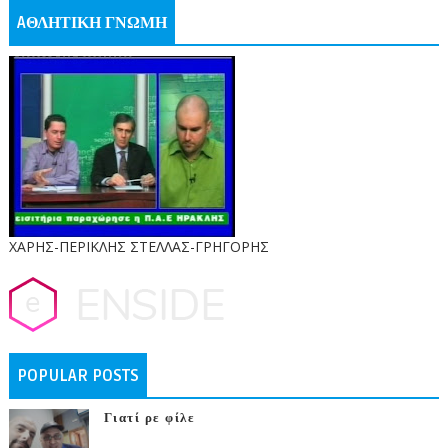
AΘΛΗΤΙΚΗ ΓΝΩΜΗ
ΧΑΡΗΣ-ΠΕΡΙΚΛΗΣ ΣΤΕΛΛΑΣ-ΓΡΗΓΟΡΗΣ
POPULAR POSTS
Γιατί ρε φίλε