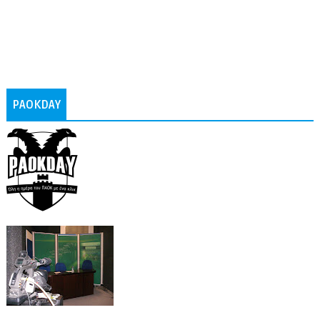
PAOKDAY