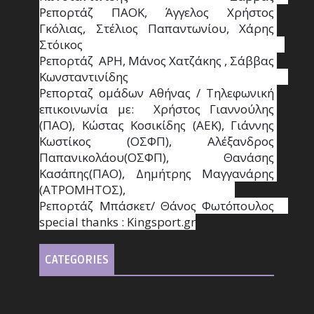
Ρεπορτάζ ΠΑΟΚ, Άγγελος Χρήστος 
Γκόλιας, Στέλιος Παπαντωνίου, Χάρης 
Στόικος                                                                        
Ρεπορτάζ  ΑΡΗ, Μάνος Χατζάκης , Σάββας 
Κωνσταντινίδης                                                                                                  
Ρεπορταζ ομάδων Αθήνας / Τηλεφωνική 
επικοινωνία με:  Χρήστος Γιαννούλης 
(ΠΑΟ), Κώστας Κοσικίδης (ΑΕΚ), Γιάννης 
Κωστίκος (ΟΣΦΠ), Αλέξανδρος 
Παπανικολάου(ΟΣΦΠ), Θανάσης 
Κασάπης(ΠΑΟ), Δημήτρης Μαγγανάρης 
(ΑΤΡΟΜΗΤΟΣ),                                       
Ρεπορτάζ Μπάσκετ/ Θάνος Φωτόπουλος                                                                                                
special thanks : Κingsport.gr
CATEGORIES