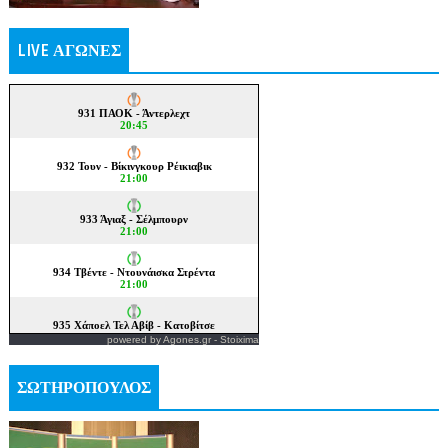
LIVE ΑΓΩΝΕΣ
powered by
Agones.gr
-
Stoixima
ΣΩΤΗΡΟΠΟΥΛΟΣ