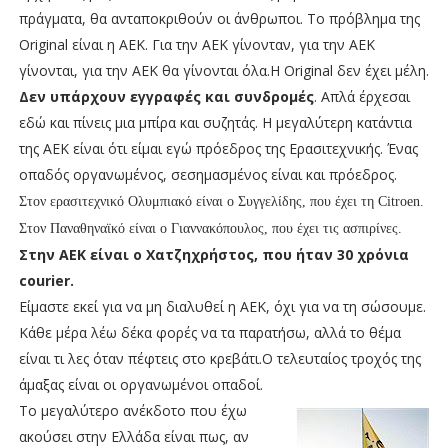
πράγματα, θα ανταποκριθούν οι άνθρωποι. Το πρόβλημα της
Original είναι η ΑΕΚ. Για την ΑΕΚ γίνονταν, για την ΑΕΚ
γίνονται, για την ΑΕΚ θα γίνονται όλα.Η Original δεν έχει μέλη.
Δεν υπάρχουν εγγραφές και συνδρομές
. Απλά έρχεσαι
εδώ και πίνεις μια μπίρα και συζητάς. Η μεγαλύτερη κατάντια
της ΑΕΚ είναι ότι είμαι εγώ πρόεδρος της Ερασιτεχνικής. Ένας
οπαδός οργανωμένος, σεσημασμένος είναι και πρόεδρος.
Στον ερασιτεχνικό Ολυμπιακό είναι ο Συγγελίδης, που έχει τη Citroen.
Στον Παναθηναϊκό είναι ο Γιαννακόπουλος, που έχει τις ασπιρίνες.
Στην ΑΕΚ είναι ο Χατζηχρήστος, που ήταν 30 χρόνια
courier.
Είμαστε εκεί για να μη διαλυθεί η ΑΕΚ, όχι για να τη σώσουμε.
Κάθε μέρα λέω δέκα φορές να τα παρατήσω, αλλά το θέμα
είναι τι λες όταν πέφτεις στο κρεβάτι.Ο τελευταίος τροχός της
άμαξας είναι οι οργανωμένοι οπαδοί.
Το μεγαλύτερο ανέκδοτο που έχω
ακούσει στην Ελλάδα είναι πως, αν