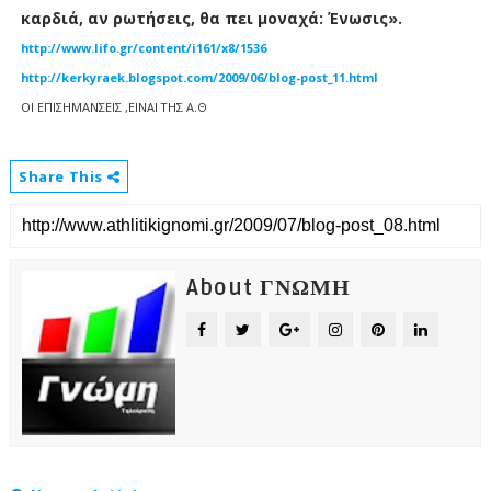
καρδιά, αν ρωτήσεις, θα πει μοναχά: Ένωσις».
http://www.lifo.gr/content/i161/x8/1536
http://kerkyraek.blogspot.com/2009/06/blog-post_11.html
ΟΙ ΕΠΙΣΗΜΑΝΣΕΙΣ ,ΕΙΝΑΙ ΤΗΣ Α.Θ
Share This
About ΓΝΩΜΗ