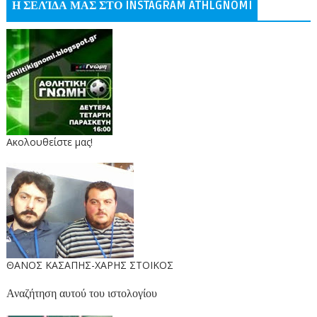
Η ΣΕΛΊΔΑ ΜΑΣ ΣΤΟ INSTAGRAM ATHLGNOMI
Ακολουθείστε μας!
ΘΑΝΟΣ ΚΑΣΑΠΗΣ-ΧΑΡΗΣ ΣΤΟΙΚΟΣ
Αναζήτηση αυτού του ιστολογίου