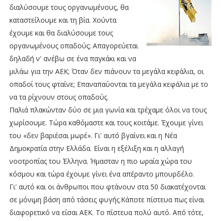
διαλύσουμε τους οργανωμένους, θα
καταστείλουμε και τη βία. Χούντα
έχουμε και θα διαλύσουμε τους
οργανωμένους οπαδούς; Απαγορεύεται
δηλαδή ν' ανέβω σε ένα παγκάκι και να
μιλάω για την ΑΕΚ; Όταν δεν πιάνουν τα μεγάλα κεφάλια, οι
οπαδοί τους φταίνε; Επαναπαύονται τα μεγάλα κεφάλια με το
να τα ρίχνουν στους οπαδούς.
Παλιά πλακώνταν δύο σε μια γωνία και τρέχαμε όλοι να τους
χωρίσουμε. Τώρα καθόμαστε και τους κοιτάμε. Έχουμε γίνει
του «δεν βαριέσαι μωρέ». Γι' αυτό βγαίνει και η Νέα
Δημοκρατία στην Ελλάδα. Είναι η εξέλιξη και η αλλαγή
νοοτροπίας του Έλληνα. Ήμασταν η πιο ωραία χώρα του
κόσμου και τώρα έχουμε γίνει ένα απέραντο μπουρδέλο.
Γι' αυτό και οι άνθρωποι που φτάνουν στα 50 διακατέχονται
σε μόνιμη βάση από τάσεις φυγής.Κάποτε πίστευα πως είναι
διαφορετικό να είσαι ΑΕΚ. Το πίστευα πολύ αυτό. Από τότε,