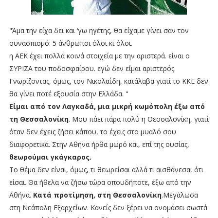
"Άμα την είχα δει και ‘γω ηγέτης, θα είχαμε γίνει σαν τον
συνασπισμό: 5 άνθρωποι όλοι κι όλοι.
η ΑΕΚ έχει πολλά κοινά στοιχεία με την αριστερά. είναι ο
ΣΥΡΙΖΑ του ποδοσφαίρου. εγώ δεν είμαι αριστερός.
Γνωρίζοντας, όμως, τον Νικολαΐδη, κατάλαβα γιατί το ΚΚΕ δεν
θα γίνει ποτέ εξουσία στην Ελλάδα. "
Είμαι από τον Λαγκαδά, μια μικρή κωμόπολη έξω από
τη Θεσσαλονίκη
. Μου πάει πάρα πολύ η Θεσσαλονίκη, γιατί
όταν δεν έχεις ζήσει κάπου, το έχεις στο μυαλό σου
διαφορετικά. Στην Αθήνα ήρθα μωρό και, επί της ουσίας,
θεωρούμαι γκάγκαρος.
Το θέμα δεν είναι, όμως, τι θεωρείσαι αλλά τι αισθάνεσαι ότι
είσαι. Θα ήθελα να ζήσω τώρα οπουδήποτε, έξω από την
Αθήνα.
Κατά προτίμηση, στη Θεσσαλονίκη
.Μεγάλωσα
στη Νεάπολη Εξαρχείων. Κανείς δεν ξέρει να ονομάσει σωστά