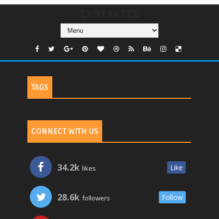
ΣΥΝΤΑΚΤΕΣ
TAGS
CONNECT WITH US
34.2k
Like
likes
28.6k
Follow
followers