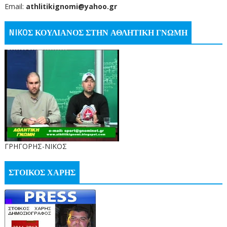
Email:
athlitikignomi@yahoo.gr
NIKOΣ ΚΟΥΛΙΑΝΟΣ ΣΤΗΝ ΑΘΛΗΤΙΚΗ ΓΝΩΜΗ
ΓΡΗΓΟΡΗΣ-ΝΙΚΟΣ
ΣΤΟΙΚΟΣ ΧΑΡΗΣ