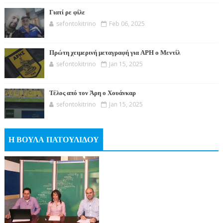
Γιατί ρε φίλε
sefontokitrino
Feb 06, 2025
Πρώτη χειμερινή μεταγραφή για ΑΡΗ ο Μεντίλ
sefontokitrino
Jan 15, 2025
Τέλος από τον Άρη ο Χουάνκαρ
sefontokitrino
Jan 15, 2025
Η ΒΟΥΛΑ ΠΑΤΟΥΛΙΔΟΥ