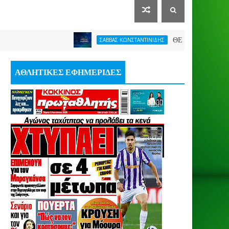
ΘΕΛΕΙ FORMAT O ΑΡΗΣ
ΣΑΒΒΑΣ ΚΩΝΣΤΑΝΤΙΝΙΔΗΣ
ΑΘΛΗΤΙΚΕΣ ΕΦΗΜΕΡΙΔΕΣ