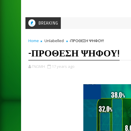
BREAKING
Home
Unlabelled
-ΠΡΟΘΕΣΗ ΨΗΦΟΥ!
-ΠΡΟΘΕΣΗ ΨΗΦΟΥ!
ΓΝΩΜΗ
17 years ago