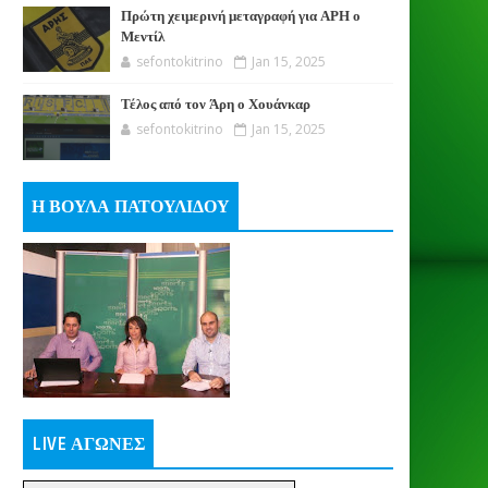
Πρώτη χειμερινή μεταγραφή για ΑΡΗ ο
Μεντίλ
sefontokitrino
Jan 15, 2025
Τέλος από τον Άρη ο Χουάνκαρ
sefontokitrino
Jan 15, 2025
Η ΒΟΥΛΑ ΠΑΤΟΥΛΙΔΟΥ
LIVE ΑΓΩΝΕΣ