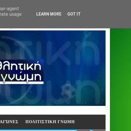
Home
About
Contact
404
user-agent
erate usage
LEARN MORE
GOT IT
ΑΣΗ)
E ΑΓΏΝΕΣ
ΠΟΛΙΤΙΣΤΙΚΗ ΓΝΩΜΗ