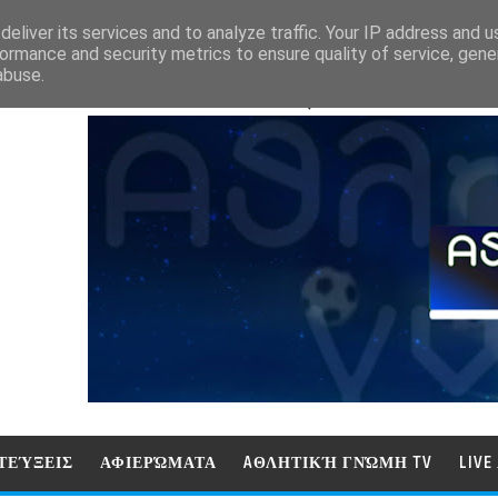
eliver its services and to analyze traffic. Your IP address and 
ormance and security metrics to ensure quality of service, gen
abuse.
ΑΘΛΗΤΙΚΗ ΓΝΩΜΗ (ΓΝΩΜΗ ΤΗΛΕΟΡ
ΤΕΎΞΕΙΣ
ΑΦΙΕΡΏΜΑΤΑ
AΘΛΗΤΙΚΉ ΓΝΏΜΗ TV
LIV