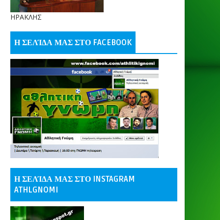
ΗΡΑΚΛΗΣ
Η ΣΕΛΊΔΑ ΜΑΣ ΣΤΟ FACEBOOK
Η ΣΕΛΊΔΑ ΜΑΣ ΣΤΟ INSTAGRAM
ATHLGNOMI