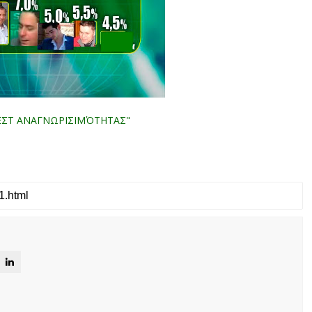
ΤΕΣΤ ΑΝΑΓΝΩΡΙΣΙΜΌΤΗΤΑΣ"