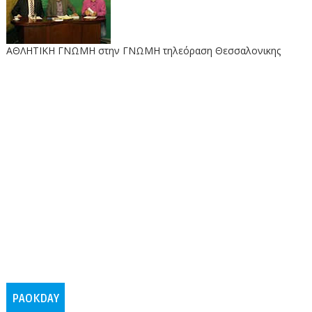
ΑΘΛΗΤΙΚΗ ΓΝΩΜΗ στην ΓΝΩΜΗ τηλεόραση Θεσσαλονικης
PAOKDAY