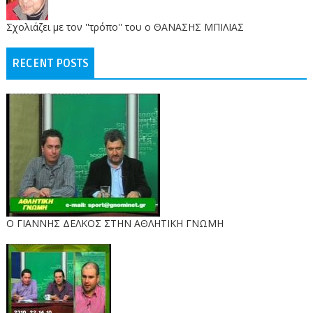
Σχολιάζει με τον ''τρόπο'' του ο ΘΑΝΑΣΗΣ ΜΠΙΛΙΑΣ
RECENT POSTS
Ο ΓΙΑΝΝΗΣ ΔΕΛΚΟΣ ΣΤΗΝ ΑΘΛΗΤΙΚΗ ΓΝΩΜΗ