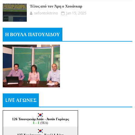
Τέλος από τον Άρη ο Χουάνκαρ
sefontokitrino
Jan 15, 2025
Η ΒΟΥΛΑ ΠΑΤΟΥΛΙΔΟΥ
LIVE ΑΓΩΝΕΣ