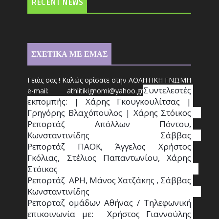
RECENT NEWS
ΣΧΕΤΙΚΑ ΜΕ ΕΜΑΣ
Γειάς σας ! Καλώς ορίσατε στην ΑΘΛΗΤΙΚΗ ΓΝΩΜΗ
Συντ
ελεστές 
e-mail: athl
it
ikignomi@yahoo.gr
εκπομπής: | Χάρης Γκουγκουλίτσας | 
Γρηγόρης Βλαχόπουλος | Χάρης Στόικος                                                                                                                                     
Ρεπορτάζ Απόλλων Πόντου, 
Κωνσταντινίδης   Σάββας                                                                    
Ρεπορτάζ ΠΑΟΚ, Άγγελος Χρήστος 
Γκόλιας, Στέλιος Παπαντωνίου, Χάρης 
Στόικος                                                                        
Ρεπορτάζ  ΑΡΗ, Μάνος Χατζάκης , Σάββας 
Κωνσταντινίδης                                                                                                  
Ρεπορταζ ομάδων Αθήνας / Τηλεφωνική 
επικοινωνία με:  Χρήστος Γιαννούλης 