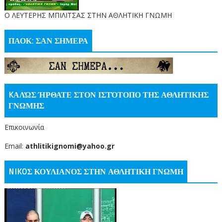
O ΛΕΥΤΕΡΗΣ ΜΠΙΛΙΤΣΑΣ ΣΤΗΝ ΑΘΛΗΤΙΚΗ ΓΝΩΜΗ
ΠΑΟΚ: ΣΑΝ ΣΗΜΕΡΑ
KΑΛΏΣ ΉΡΘΑΤΕ ΣΤΟΝ ΙΣΤΌΤΟΠΟ ΤΗΣ ΑΘΛΗΤΙΚΗΣ
ΓΝΩΜΗΣ
Επικοινωνία
Email:
athlitikignomi@yahoo.gr
NIKOΣ ΚΟΥΛΙΑΝΟΣ ΣΤΗΝ ΑΘΛΗΤΙΚΗ ΓΝΩΜΗ