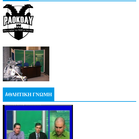
AΘΛΗΤΙΚΗ ΓΝΩΜΗ