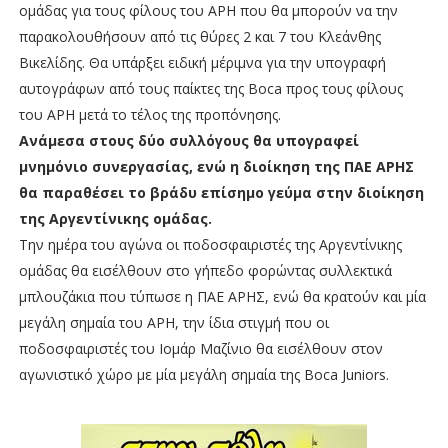
ομάδας για τους φίλους του ΑΡΗ που θα μπορούν να την
παρακολουθήσουν από τις θύρες 2 και 7 του Κλεάνθης
Βικελίδης. Θα υπάρξει ειδική μέριμνα για την υπογραφή
αυτογράφων από τους παίκτες της Boca προς τους φίλους
του ΑΡΗ μετά το τέλος της προπόνησης.
Ανάμεσα στους δύο συλλόγους θα υπογραφεί
μνημόνιο συνεργασίας, ενώ η διοίκηση της ΠΑΕ ΑΡΗΣ
θα παραθέσει το βράδυ επίσημο γεύμα στην διοίκηση
της Αργεντίνικης ομάδας.
Την ημέρα του αγώνα οι ποδοσφαιριστές της Αργεντίνικης
ομάδας θα εισέλθουν στο γήπεδο φορώντας συλλεκτικά
μπλουζάκια που τύπωσε η ΠΑΕ ΑΡΗΣ, ενώ θα κρατούν και μία
μεγάλη σημαία του ΑΡΗ, την ίδια στιγμή που οι
ποδοσφαιριστές του Ιομάρ Μαζίνιο θα εισέλθουν στον
αγωνιστικό χώρο με μία μεγάλη σημαία της Boca Juniors.