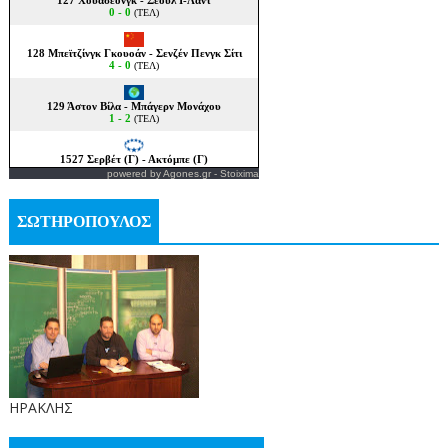
powered by
Agones.gr
-
Stoixima
ΣΩΤΗΡΟΠΟΥΛΟΣ
ΗΡΑΚΛΗΣ