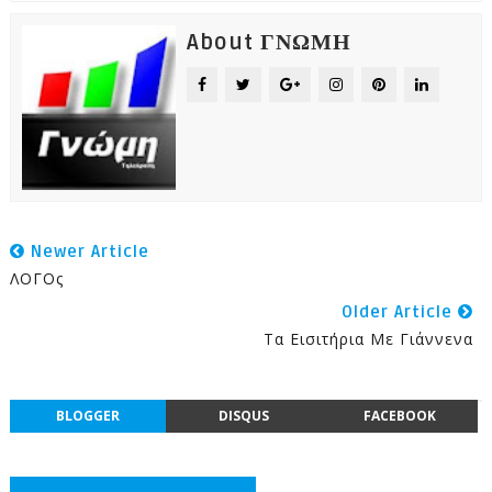
About ΓΝΩΜΗ
Newer Article
ΛΟΓΟς
Older Article
Tα Εισιτήρια Με Γιάννενα
BLOGGER
DISQUS
FACEBOOK