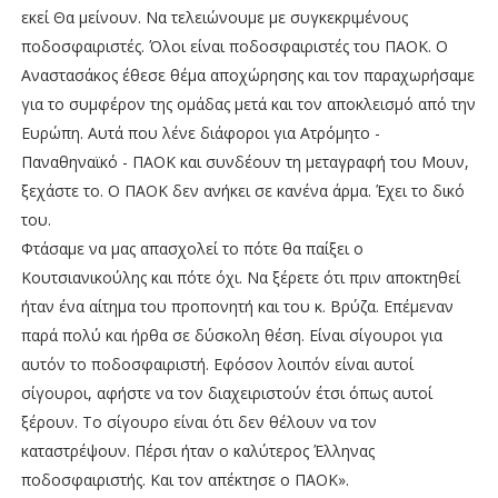
εκεί Θα μείνουν. Να τελειώνουμε με συγκεκριμένους
ποδοσφαιριστές. Όλοι είναι ποδοσφαιριστές του ΠΑΟΚ. Ο
Αναστασάκος έθεσε θέμα αποχώρησης και τον παραχωρήσαμε
για το συμφέρον της ομάδας μετά και τον αποκλεισμό από την
Ευρώπη. Αυτά που λένε διάφοροι για Ατρόμητο -
Παναθηναϊκό - ΠΑΟΚ και συνδέουν τη μεταγραφή του Μουν,
ξεχάστε το. Ο ΠΑΟΚ δεν ανήκει σε κανένα άρμα. Έχει το δικό
του.
Φτάσαμε να μας απασχολεί το πότε θα παίξει ο
Κουτσιανικούλης και πότε όχι. Να ξέρετε ότι πριν αποκτηθεί
ήταν ένα αίτημα του προπονητή και του κ. Βρύζα. Επέμεναν
παρά πολύ και ήρθα σε δύσκολη θέση. Είναι σίγουροι για
αυτόν το ποδοσφαιριστή. Εφόσον λοιπόν είναι αυτοί
σίγουροι, αφήστε να τον διαχειριστούν έτσι όπως αυτοί
ξέρουν. Το σίγουρο είναι ότι δεν θέλουν να τον
καταστρέψουν. Πέρσι ήταν ο καλύτερος Έλληνας
ποδοσφαιριστής. Και τον απέκτησε ο ΠΑΟΚ».