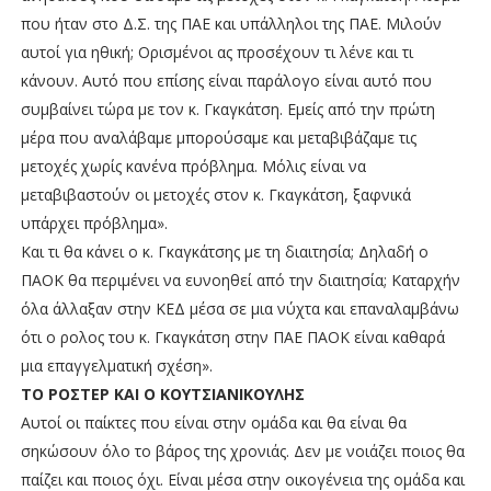
που ήταν στο Δ.Σ. της ΠΑΕ και υπάλληλοι της ΠΑΕ. Μιλούν
αυτοί για ηθική; Ορισμένοι ας προσέχουν τι λένε και τι
κάνουν. Αυτό που επίσης είναι παράλογο είναι αυτό που
συμβαίνει τώρα με τον κ. Γκαγκάτση. Εμείς από την πρώτη
μέρα που αναλάβαμε μπορούσαμε και μεταβιβάζαμε τις
μετοχές χωρίς κανένα πρόβλημα. Μόλις είναι να
μεταβιβαστούν οι μετοχές στον κ. Γκαγκάτση, ξαφνικά
υπάρχει πρόβλημα».
Και τι θα κάνει ο κ. Γκαγκάτσης με τη διαιτησία; Δηλαδή ο
ΠΑΟΚ θα περιμένει να ευνοηθεί από την διαιτησία; Καταρχήν
όλα άλλαξαν στην ΚΕΔ μέσα σε μια νύχτα και επαναλαμβάνω
ότι ο ρολος του κ. Γκαγκάτση στην ΠΑΕ ΠΑΟΚ είναι καθαρά
μια επαγγελματική σχέση».
ΤΟ ΡΟΣΤΕΡ ΚΑΙ Ο ΚΟΥΤΣΙΑΝΙΚΟΥΛΗΣ
Αυτοί οι παίκτες που είναι στην ομάδα και θα είναι θα
σηκώσουν όλο το βάρος της χρονιάς. Δεν με νοιάζει ποιος θα
παίζει και ποιος όχι. Είναι μέσα στην οικογένεια της ομάδα και