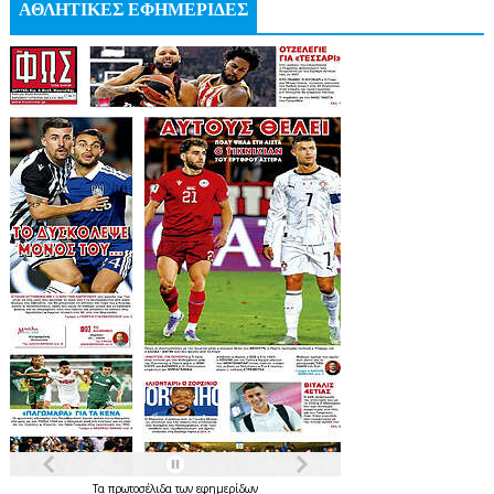
ΑΘΛΗΤΙΚΕΣ ΕΦΗΜΕΡΙΔΕΣ
Τα
πρωτοσέλιδα
των
εφημερίδων