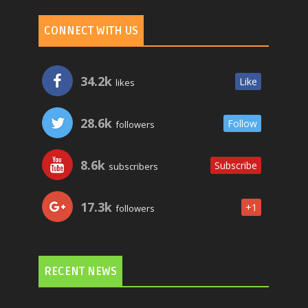
CONNECT WITH US
34.2k
Like
likes
28.6k
Follow
followers
8.6k
Subscribe
subscribers
17.3k
+1
followers
RECENT NEWS