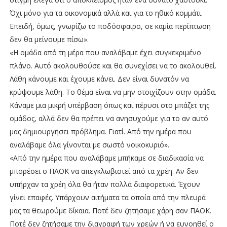
Όχι μόνο για τα οικονομικά αλλά και για το ηθικό κομμάτι.
Επειδή, όμως, γνωρίζω το ποδόσφαιρο, σε καμία περίπτωση
δεν θα μείνουμε πίσω».
«Η ομάδα από τη μέρα που αναλάβαμε έχει συγκεκριμένο
πλάνο. Αυτό ακολουθούσε και θα συνεχίσει να το ακολουθεί.
Λάθη κάνουμε και έχουμε κάνει. Δεν είναι δυνατόν να
κρύψουμε λάθη. Το θέμα είναι να μην στοιχίζουν στην ομάδα.
Κάναμε μια μικρή υπέρβαση όπως και πέρυσι στο μπάζετ της
ομάδος, αλλά δεν θα πρέπει να ανησυχούμε για το αν αυτό
μας δημιουργήσει πρόβλημα. Γιατί. Από την ημέρα που
αναλάβαμε όλα γίνονται με σωστό νοικοκυριό».
«Από την ημέρα που αναλάβαμε μπήκαμε σε διαδικασία να
μπορέσει ο ΠΑΟΚ να απεγκλωβιστεί από τα χρέη. Αν δεν
υπήρχαν τα χρέη όλα θα ήταν πολλά διαφορετικά. Έχουν
γίνει επαφές. Υπάρχουν αιτήματα τα οποία από την πλευρά
μας τα θεωρούμε δίκαια. Ποτέ δεν ζητήσαμε χάρη σαν ΠΑΟΚ.
Ποτέ δεν ζητήσαμε την διαγραφή των χρεών ή να ευνοηθεί ο