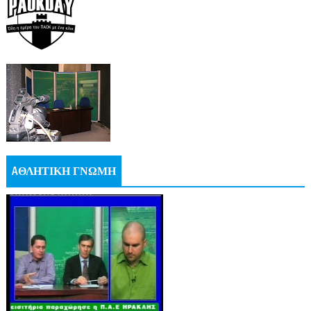
AΘΛΗΤΙΚΗ ΓΝΩΜΗ