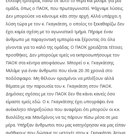
έλλειψη εμπειρίας πάνω σε αυτό το θέμα και μιλάμε για μια
ομάδα, όπως ο ΠΑΟΚ, που πρωταγωνιστεί. Ψάχναμε λύσεις.
Δεν μπορούσε να κάνουμε κάτι στην αρχή. Αλλά υπάρχει η
λύση τώρα με τον κ. Γκαγκάτση, ο οποίος το ξεκαθαρίζω δεν
έχει καμία σχέση με το αγωνιστικό τμήμα. Πήραμε έναν
άνθρωπο με παραγοντική εμπειρία και ξέροντας ότι όλα
γίνονται για το καλό της ομάδας. Ο ΠΑΟΚ χρειάζεται τέτοιες
προσθήκες. Δεν μπορούμε εμείς να εκπροσωπήσουμε τον
ΠΑΟΚ στα κέντρα αποφάσεων. Μπορεί ο κ. Γκαγκάτσης.
Μιλάμε για έναν άνθρωπο που είναι 20-30 χρονιά στο
ποδόσφαιρο. Μη θέλουν ορισμένοι να μπλέξουν αλλά
θέματα με την παρουσία του κ. Γκαγκάτση στον ΠΑΟΚ.
Δημόσιες σχέσεις με τον ΠΑΟΚ δεν θα κάνει κανείς όσο
είμαστε εμείς εδώ. Ο κ. Γκαγκάτσης έχει υπογράψει ένα
ανέκκλητο πληρεξούσιο που αναφέρει ότι μπορούν οι κ.κ.
Βιοιλίδης και Μανδρίνος να τις πάρουν πίσω μέσα σε μια
μέρα. Υπήρξαν άνθρωποι που μας κατηγόρησαν και μας είπαν
ανήθικους που δώσαμε τις μετοχές στον κ. Γκαγκάτση. Άτομα