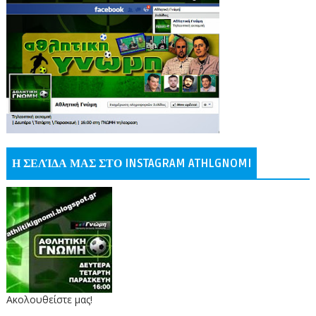
Η ΣΕΛΊΔΑ ΜΑΣ ΣΤΟ INSTAGRAM ATHLGNOMI
Ακολουθείστε μας!