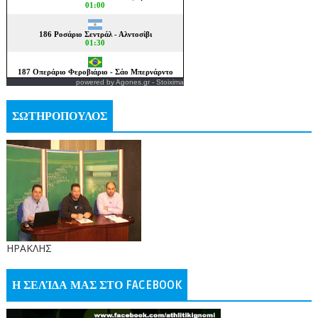
powered by
Agones.gr
-
Stoixima
ΣΩΤΗΡΟΠΟΥΛΟΣ
ΗΡΑΚΛΗΣ
Η ΣΕΛΊΔΑ ΜΑΣ ΣΤΟ FACEBOOK