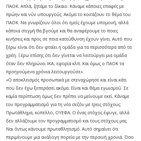
ΠΑΟΚ. Απλά, ζητάμε το δίκαιο. Κάναμε κάποιες επαφές με
πρώην και νύν υπουργούς. Ακόμα το κοιτάζουν το θέμα του
ΠΑΟΚ. Να γνωρίζουν όλοι ότι εμείς έχουμε υπομονή, αλλά
κάποια στιγμή θα βγούμε και θα αναφέρουμε το ποιες
κινήσεις και προς σε ποια κατεύθυνση έχουν γίνει. Αυτό που
ξέρω είναι ότι δεν φταίει η ομάδα για τα περισσότερα από τα
χρέη. Ξέρω επίσης ότι δεν γίνεται να λειτούργει μια ομάδα
όταν δεν πληρώνει ΙΚΑ, εφορία κλπ. Και όμως ο ΠΑΟΚ τα
προηγούμενα χρόνια λειτουργούσε».
«Ο αποκλεισμός προσωπικά με στεναχώρησε και είναι κάτι
που δεν έχω ξεπεράσει ακόμα. Είναι και θέμα εγωισμού. Σε
καμία περίπτωση όμως δεν πρέπει να μείνουμε εκεί. Κάναμε
τον προγραμματισμό για τη νέα σεζόν με τρεις στόχους:
Πρωτάθλημα, κύπελλο, ΟΥΕΦΑ. Ο ένας στόχος έφυγε, αλλά
δεν αλλάζουμε τον προγραμματισμό και τους στόχους μας.
Ναι όντως κάνουμε πρωταθλητισμό. Αυτό σημαίνει ότι
περιμένουμε μια ανάλογη πορεία με την περσινή χρονιά. Όσο