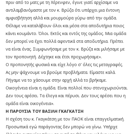
πριν από το ματς με τη Χέρενφεν, έγινε γιατί αρχίσαμε να
αντιλαμβανόμαστε με τον κ. Βρύζα ότι υπάρχει μια έντονη
αμφισβήτηση αλλά και μουρμούρα γύρω από την ομάδα.
Θέλαμε να καταλάβουν όλοι και μέσα στα αποδυτήρια ποιος
κάνει κουμάντο. Όλοι. Εκτός και εντός της ομάδος. Μια ομάδα
δεν μπορεί να έχει πολλά αφεντικά στα αποδυτήρια. Πρέπει
να είναι ένας. Συμφωνήσαμε με τον κ. Βρύζα και μιλήσαμε με
τον προπονητή. Δέχτηκε και έτσι προχωρήσαμε».
Ο προπονητής φυσικά και είχε λόγο σ' όλες τις μεταγραφές.
Ας μην ψάχνουμε να βρούμε προβλήματα. Είμαστε καλά.
Πήγαμε να το χάσουμε στην αρχή αλλά το βρήκαμε.
Οικογένεια είναι η ομάδα. Είναι πολλοί που στενοχωριούνται.
Δεν τους αρέσει. Τα έλεγα και πέρυσι. Δεν τους αρέσει που η
ομάδα είναι οικογένεια».
Η ΠΑΡΟΥΣΙΑ ΤΟΥ ΒΑΣΙΛΗ ΓΚΑΓΚΑΤΣΗ
Η σχέση του κ. Γκαγκάτση με τον ΠΑΟΚ είναι επαγγελματική.
Προσωπικά εγώ παράγοντας δεν μπορώ να γίνω. Υπήρχε