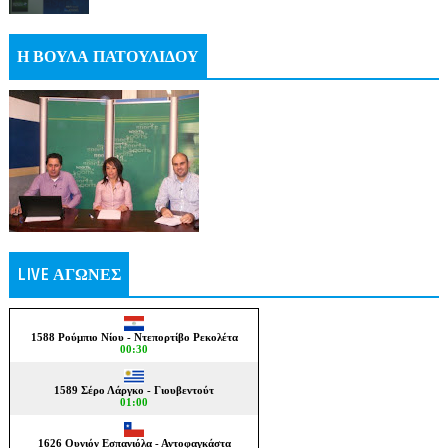
Η ΒΟΥΛΑ ΠΑΤΟΥΛΙΔΟΥ
LIVE ΑΓΩΝΕΣ