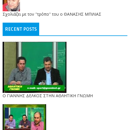
Σχολιάζει με τον ''τρόπο'' του ο ΘΑΝΑΣΗΣ ΜΠΙΛΙΑΣ
RECENT POSTS
Ο ΓΙΑΝΝΗΣ ΔΕΛΚΟΣ ΣΤΗΝ ΑΘΛΗΤΙΚΗ ΓΝΩΜΗ