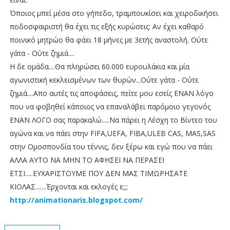
Όποιος μπεί μέσα στο γήπεδο, τραμπουκίσει και χειροδικήσει
ποδοσφαιριστή θα έχει τις εξής κυρώσεις: Αν έχει καθαρό
ποινικό μητρώο θα φάει 18 μήνες με 3ετής αναστολή. Ούτε
γάτα - Ούτε ζημιά....
Η δε ομάδα....Θα πληρώσει 60.000 ευρουλάκια και μία
αγωνιστική κεκλεισμένων των θυρών...Ούτε γάτα - Ούτε
ζημιά....Απο αυτές τις αποφάσεις, πείτε μου εσείς ΕΝΑΝ λόγο
που να φοβηθεί κάποιος να επαναλάβει παρόμοιο γεγονός
ΕΝΑΝ ΛΟΓΟ σας παρακαλώ.....Να πάρει η Λέσχη το Βίντεο του
αγώνα και να πάει στην FIFA,UEFA, FIBA,ULEB CAS, MAS,SAS
στην Ομοσπονδία του τέννις, δεν ξέρω και εγώ που να πάει
ΑΛΛΑ ΑΥΤΟ ΝΑ ΜΗΝ ΤΟ ΑΦΗΣΕΙ ΝΑ ΠΕΡΑΣΕΙ
ΕΤΣΙ.....ΕΥΧΑΡΙΣΤΟΥΜΕ ΠΟΥ ΔΕΝ ΜΑΣ ΤΙΜΩΡΗΣΑΤΕ
ΚΙΟΛΑΣ.......Έρχονται και εκλογές ε;;;
http://animationaris.blogspot.com/