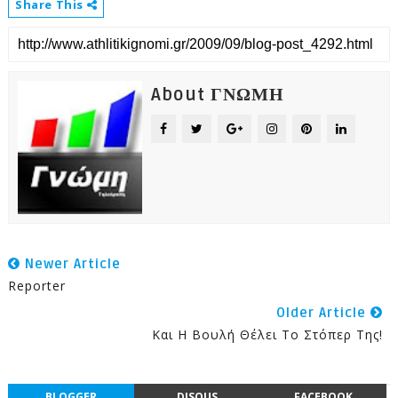
Share This
About ΓΝΩΜΗ
Newer Article
Reporter
Older Article
Και Η Βουλή Θέλει Το Στόπερ Της!
BLOGGER
DISQUS
FACEBOOK