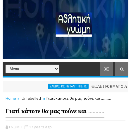
ΘΕΛΕΙ FORMAT O ΑΡΗΣ
ΣΑΒΒΑΣ ΚΩΝΣΤΑΝΤΙΝΙΔΗΣ
Home
Unlabelled
Γιατί κάποτε θα μας πούνε και ...........
Γιατί κάποτε θα μας πούνε και ...........
ΓΝΩΜΗ
17 years ago