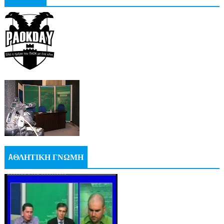
AΘΛΗΤΙΚΗ ΓΝΩΜΗ