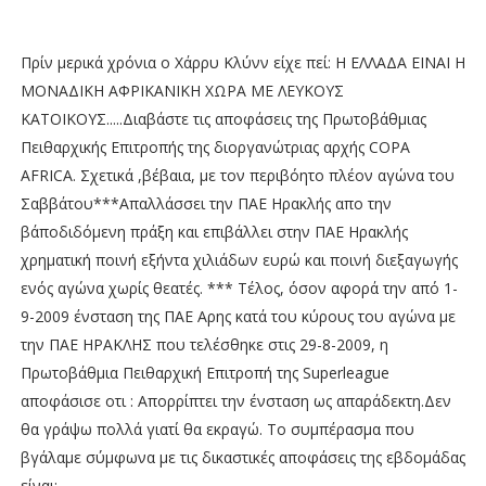
Πρίν μερικά χρόνια ο Χάρρυ Κλύνν είχε πεί: Η ΕΛΛΑΔΑ ΕΙΝΑΙ Η
ΜΟΝΑΔΙΚΗ ΑΦΡΙΚΑΝΙΚΗ ΧΩΡΑ ΜΕ ΛΕΥΚΟΥΣ
ΚΑΤΟΙΚΟΥΣ.....Διαβάστε τις αποφάσεις της Πρωτοβάθμιας
Πειθαρχικής Επιτροπής της διοργανώτριας αρχής COPA
AFRICA. Σχετικά ,βέβαια, με τον περιβόητο πλέον αγώνα του
Σαββάτου***Απαλλάσσει την ΠΑΕ Ηρακλής απο την
β΄αποδιδόμενη πράξη και επιβάλλει στην ΠΑΕ Ηρακλής
χρηματική ποινή εξήντα χιλιάδων ευρώ και ποινή διεξαγωγής
ενός αγώνα χωρίς θεατές. *** Τέλος, όσον αφορά την από 1-
9-2009 ένσταση της ΠΑΕ Αρης κατά του κύρους του αγώνα με
την ΠΑΕ ΗΡΑΚΛΗΣ που τελέσθηκε στις 29-8-2009, η
Πρωτοβάθμια Πειθαρχική Επιτροπή της Superleague
αποφάσισε οτι : Απορρίπτει την ένσταση ως απαράδεκτη.Δεν
θα γράψω πολλά γιατί θα εκραγώ. Το συμπέρασμα που
βγάλαμε σύμφωνα με τις δικαστικές αποφάσεις της εβδομάδας
είναι: