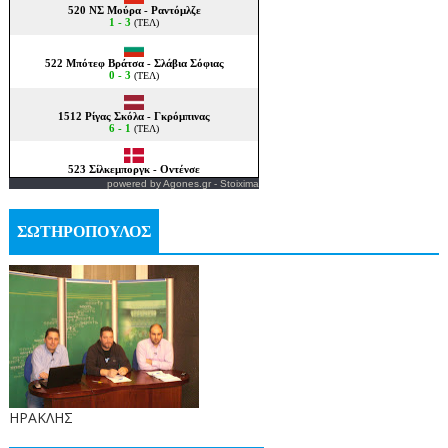
powered by
Agones.gr
-
Stoixima
ΣΩΤΗΡΟΠΟΥΛΟΣ
ΗΡΑΚΛΗΣ