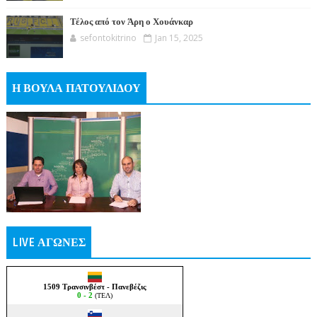
Τέλος από τον Άρη ο Χουάνκαρ
sefontokitrino
Jan 15, 2025
Η ΒΟΥΛΑ ΠΑΤΟΥΛΙΔΟΥ
LIVE ΑΓΩΝΕΣ