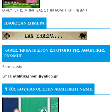
O ΛΕΥΤΕΡΗΣ ΜΠΙΛΙΤΣΑΣ ΣΤΗΝ ΑΘΛΗΤΙΚΗ ΓΝΩΜΗ
ΠΑΟΚ: ΣΑΝ ΣΗΜΕΡΑ
KΑΛΏΣ ΉΡΘΑΤΕ ΣΤΟΝ ΙΣΤΌΤΟΠΟ ΤΗΣ ΑΘΛΗΤΙΚΗΣ
ΓΝΩΜΗΣ
Επικοινωνία
Email:
athlitikignomi@yahoo.gr
NIKOΣ ΚΟΥΛΙΑΝΟΣ ΣΤΗΝ ΑΘΛΗΤΙΚΗ ΓΝΩΜΗ