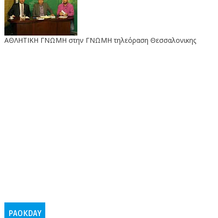
ΑΘΛΗΤΙΚΗ ΓΝΩΜΗ στην ΓΝΩΜΗ τηλεόραση Θεσσαλονικης
PAOKDAY