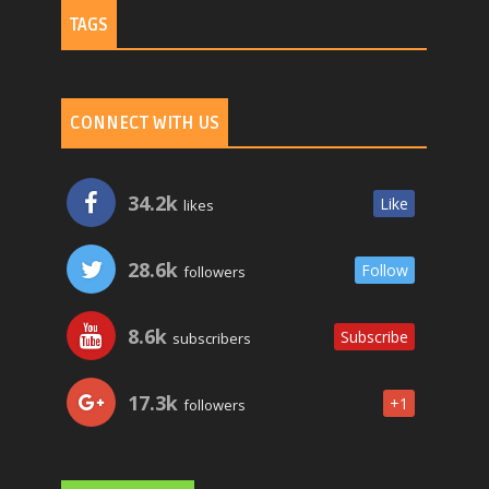
TAGS
CONNECT WITH US
34.2k
Like
likes
28.6k
Follow
followers
8.6k
Subscribe
subscribers
17.3k
+1
followers