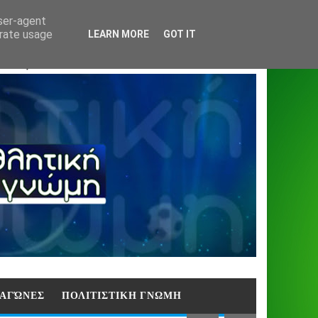
Home
About
Contact
404
user-agent
erate usage
LEARN MORE
GOT IT
ΑΣΗ)
E ΑΓΏΝΕΣ
ΠΟΛΙΤΙΣΤΙΚΗ ΓΝΩΜΗ