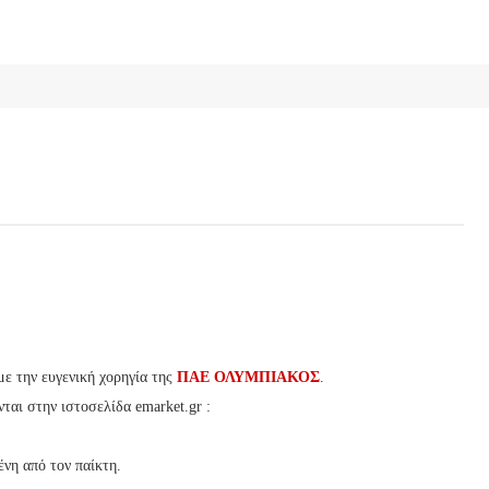
ε την ευγενική χορηγία της
ΠΑΕ ΟΛΥΜΠΙΑΚΟΣ
.
ται στην ιστοσελίδα emarket.gr :
νη από τον παίκτη.