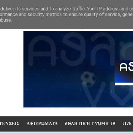
eliver its services and to analyze traffic. Your IP address and 
ormance and security metrics to ensure quality of service, gen
abuse.
ΑΘΛΗΤΙΚΗ ΓΝΩΜΗ (ΓΝΩΜΗ ΤΗΛΕΟΡ
ΤΕΎΞΕΙΣ
ΑΦΙΕΡΏΜΑΤΑ
AΘΛΗΤΙΚΉ ΓΝΏΜΗ TV
LIV