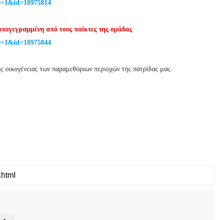
e=1&id=18975814
υπογεγραμμένη από τους παίκτες της ομάδας
e=1&id=18975844
ς οικογένειας των παραμεθόριων περιοχών της πατρίδας μας.