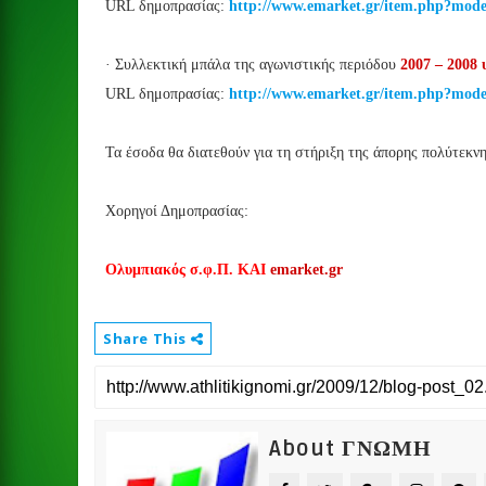
URL δημοπρασίας:
http://www.emarket.gr/item.php?mod
· Συλλεκτική μπάλα της αγωνιστικής περιόδου
2007 – 2008 
URL δημοπρασίας:
http://www.emarket.gr/item.php?mod
Τα έσοδα θα διατεθούν για τη στήριξη της άπορης πολύτεκνη
Χορηγοί Δημοπρασίας:
Ολυμπιακός σ.φ.Π. ΚΑΙ
emarket.gr
Share This
About ΓΝΩΜΗ