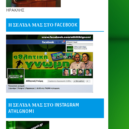
ΗΡΑΚΛΗΣ
Η ΣΕΛΊΔΑ ΜΑΣ ΣΤΟ FACEBOOK
Η ΣΕΛΊΔΑ ΜΑΣ ΣΤΟ INSTAGRAM
ATHLGNOMI