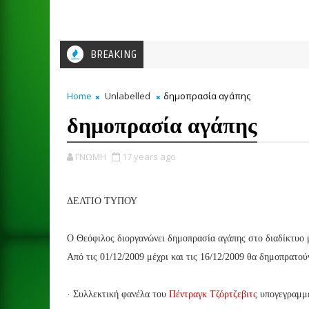
BREAKING
Home
Unlabelled
δημοπρασία αγάπης
δημοπρασία αγάπης
ΓΝΩΜΗ
17 years ago
ΔΕΛΤΙΟ ΤΥΠΟΥ
Ο Θεόφιλος διοργανώνει δημοπρασία αγάπης στο διαδίκτυο μ
Από τις 01/12/2009 μέχρι και τις 16/12/2009 θα δημοπρατούν
· Συλλεκτική φανέλα του
Πέντραγκ Τζόρτζεβιτς
υπογεγραμμέ