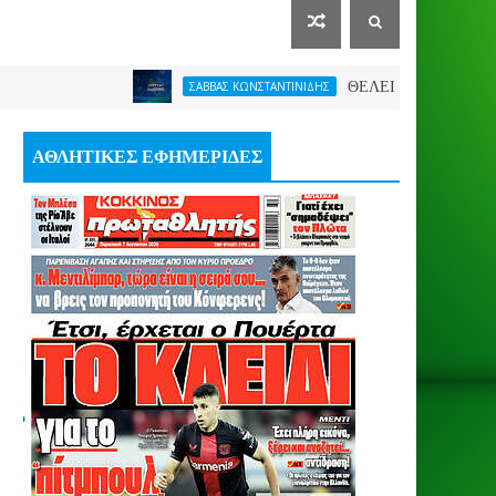
ΘΕΛΕΙ FORMAT O ΑΡΗΣ
ΣΑΒΒΑΣ ΚΩΝΣΤΑΝΤΙΝΙΔΗΣ
ΑΘΛΗΤΙΚΕΣ ΕΦΗΜΕΡΙΔΕΣ