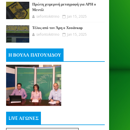
Πρώτη χειμερινή μεταγραφή για ΑΡΗ ο
Μεντίλ
sefontokitrino
Jan 15, 2025
Τέλος από τον Άρη ο Χουάνκαρ
sefontokitrino
Jan 15, 2025
Η ΒΟΥΛΑ ΠΑΤΟΥΛΙΔΟΥ
LIVE ΑΓΩΝΕΣ