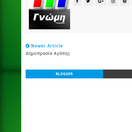
Newer Article
Δημοπρασία Αγάπης
BLOGGER