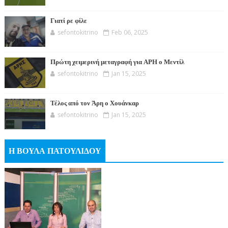
Γιατί ρε φίλε
sefontokitrino
Feb 06, 2025
Πρώτη χειμερινή μεταγραφή για ΑΡΗ ο Μεντίλ
sefontokitrino
Jan 15, 2025
Τέλος από τον Άρη ο Χουάνκαρ
sefontokitrino
Jan 15, 2025
Η ΒΟΥΛΑ ΠΑΤΟΥΛΙΔΟΥ