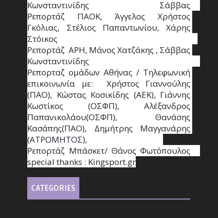
Κωνσταντινίδης   Σάββας                                                                    
Ρεπορτάζ ΠΑΟΚ, Άγγελος Χρήστος 
Γκόλιας, Στέλιος Παπαντωνίου, Χάρης 
Στόικος                                                                        
Ρεπορτάζ  ΑΡΗ, Μάνος Χατζάκης , Σάββας 
Κωνσταντινίδης                                                                                                  
Ρεπορταζ ομάδων Αθήνας / Τηλεφωνική 
επικοινωνία με:  Χρήστος Γιαννούλης 
(ΠΑΟ), Κώστας Κοσικίδης (ΑΕΚ), Γιάννης 
Κωστίκος (ΟΣΦΠ), Αλέξανδρος 
Παπανικολάου(ΟΣΦΠ), Θανάσης 
Κασάπης(ΠΑΟ), Δημήτρης Μαγγανάρης 
(ΑΤΡΟΜΗΤΟΣ),                                       
Ρεπορτάζ Μπάσκετ/ Θάνος Φωτόπουλος                                                                                                
special thanks : Κingsport.gr
CATEGORIES