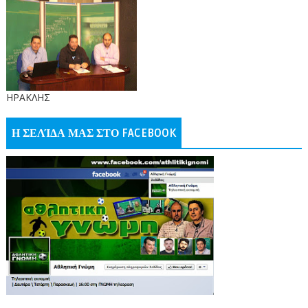
ΗΡΑΚΛΗΣ
Η ΣΕΛΊΔΑ ΜΑΣ ΣΤΟ FACEBOOK