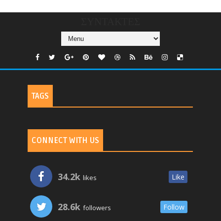
ΣΥΝΤΑΚΤΕΣ
TAGS
CONNECT WITH US
34.2k
Like
likes
28.6k
Follow
followers