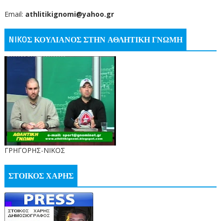
Email:
athlitikignomi@yahoo.gr
NIKOΣ ΚΟΥΛΙΑΝΟΣ ΣΤΗΝ ΑΘΛΗΤΙΚΗ ΓΝΩΜΗ
ΓΡΗΓΟΡΗΣ-ΝΙΚΟΣ
ΣΤΟΙΚΟΣ ΧΑΡΗΣ