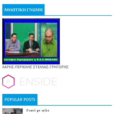
AΘΛΗΤΙΚΗ ΓΝΩΜΗ
ΧΑΡΗΣ-ΠΕΡΙΚΛΗΣ ΣΤΕΛΛΑΣ-ΓΡΗΓΟΡΗΣ
POPULAR POSTS
Γιατί ρε φίλε