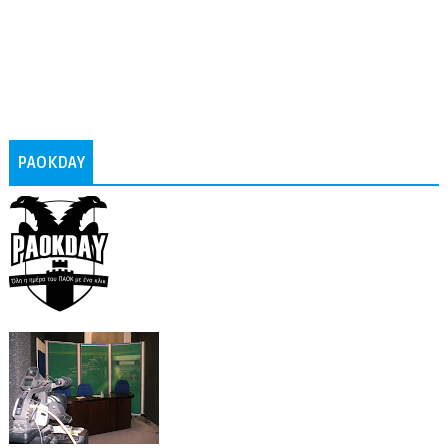
PAOKDAY