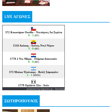
LIVE ΑΓΩΝΕΣ
powered by
Agones.gr
-
Stoixima
ΣΩΤΗΡΟΠΟΥΛΟΣ