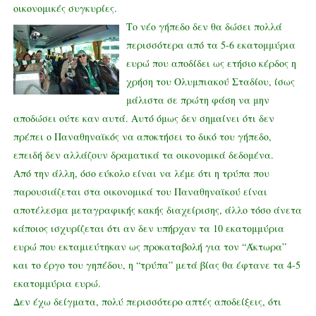
οικονομικές συγκυρίες.
Το νέο γήπεδο δεν θα δώσει πολλ
ά
περισσότερα από τα 5-6 εκατομμύρια
ευρώ που αποδίδει ως ετήσιο κέρδος η
χρήση του Ολυμπιακού Σταδίου, ίσως
μάλιστα σε πρώτη φάση να μην
αποδώσει ούτε καν αυτά. Αυτό όμως δεν σημαίνει ότι δεν
πρέπει ο Παναθηναϊκός να αποκτήσει το δικό του γήπεδο,
επειδή δεν αλλάζουν δραματικά τα οικονομικά δεδομένα.
Από την άλλη, όσο εύκολο είναι να λέμε ότι η τρύπα που
παρουσιάζεται στα οικονομικά του Παναθηναϊκού είναι
αποτέλεσμα μεταγραφικής κακής διαχείρισης, άλλο τόσο άνετα
κάποιος ισχυρίζεται ότι αν δεν υπήρχαν τα 10 εκατομμύρια
ευρώ που εκταμιεύτηκαν ως προκαταβολή για τον “Άκτωρα”
και το έργο του γηπέδου, η “τρύπα” μετά βίας θα έφτανε τα 4-5
εκατομμύρια ευρώ.
Δεν έχω δείγματα, πολύ περισσότερο απτές αποδείξεις, ότι