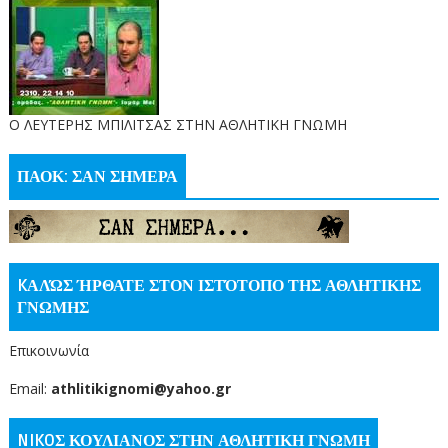
O ΛΕΥΤΕΡΗΣ ΜΠΙΛΙΤΣΑΣ ΣΤΗΝ ΑΘΛΗΤΙΚΗ ΓΝΩΜΗ
ΠΑΟΚ: ΣΑΝ ΣΗΜΕΡΑ
KΑΛΏΣ ΉΡΘΑΤΕ ΣΤΟΝ ΙΣΤΌΤΟΠΟ ΤΗΣ ΑΘΛΗΤΙΚΗΣ
ΓΝΩΜΗΣ
Επικοινωνία
Email:
athlitikignomi@yahoo.gr
NIKOΣ ΚΟΥΛΙΑΝΟΣ ΣΤΗΝ ΑΘΛΗΤΙΚΗ ΓΝΩΜΗ