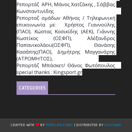
Ρεπορτάζ  ΑΡΗ, Μάνος Χατζάκης , Σάββας 
Κωνσταντινίδης                                                                                                  
Ρεπορταζ ομάδων Αθήνας / Τηλεφωνική 
επικοινωνία με:  Χρήστος Γιαννούλης 
(ΠΑΟ), Κώστας Κοσικίδης (ΑΕΚ), Γιάννης 
Κωστίκος (ΟΣΦΠ), Αλέξανδρος 
Παπανικολάου(ΟΣΦΠ), Θανάσης 
Κασάπης(ΠΑΟ), Δημήτρης Μαγγανάρης 
(ΑΤΡΟΜΗΤΟΣ),                                       
Ρεπορτάζ Μπάσκετ/ Θάνος Φωτόπουλος                                                                                                
special thanks : Κingsport.gr
CATEGORIES
CRAFTED WITH
BY
TEMPLATESYARD
| DISTRIBUTED BY
GOOYAABI