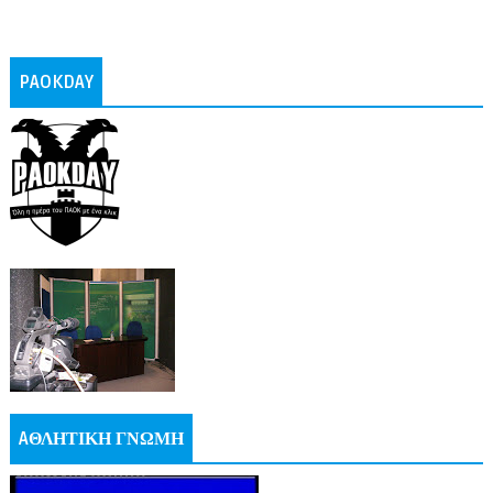
PAOKDAY
AΘΛΗΤΙΚΗ ΓΝΩΜΗ