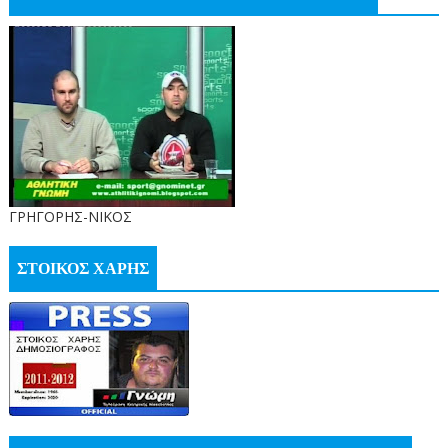
ΓΡΗΓΟΡΗΣ-ΝΙΚΟΣ
ΣΤΟΙΚΟΣ ΧΑΡΗΣ