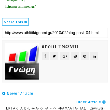
http://prasinanea.gr/
Share This
About ΓΝΩΜΗ
Newer Article
Older Article
ΕΚΤΑΚΤΑ Β-Ε-Λ-Α-Κ-Ι-Α ---> -ΦΑΦΛΑΤΑ-ΠΑΣ Γιάννινα -