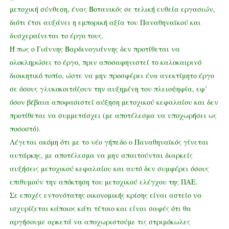
μετοχική σύνθεση, ένας Βοτανικός σε τελική ευθεία εργασιών,
διότι έτσι αυξάνει η εμπορική αξία του Παναθηναϊκού και
δυσχεραίνεται το έργο τους.
Ή πως ο Γιάννης Βαρδινογιάννης δεν προτίθεται να
ολοκληρώσει το έργο, πριν αποσαφηνιστεί το καλοκαιρινό
διοικητικό τοπίο, ώστε να μην προσφέρει ένα ανεκτίμητο έργο
σε όσους γλυκοκοιτάζουν την αυξημένη του πλειοψηφία, εφ’
όσον βέβαια αποφασιστεί αύξηση μετοχικού κεφαλαίου και δεν
προτίθεται να συμμετάσχει (με αποτέλεσμα να υποχωρήσει ως
ποσοστό).
Λέγεται ακόμη ότι με το νέο γήπεδο ο Παναθηναϊκός γίνεται
αυτάρκης, με αποτέλεσμα να μην απαιτούνται διαρκείς
αυξήσεις μετοχικού κεφαλαίου και αυτό δεν συμφέρει όσους
επιθυμούν την απόκτηση του μετοχικού ελέγχου της ΠΑΕ.
Σε εποχές εντονότατης οικονομικής κρίσης είναι αστείο να
ισχυρίζεται κάποιος κάτι τέτοιο και είναι σαφές ότι θα
αργήσουμε αρκετά να αποχωριστούμε τις στριμόκωλες