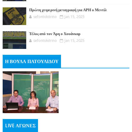
Πρώτη χειμερινή μεταγραφή για ΑΡΗ ο Μεντίλ
sefontokitrino
Jan 15, 2025
Τέλος από τον Άρη ο Χουάνκαρ
sefontokitrino
Jan 15, 2025
Η ΒΟΥΛΑ ΠΑΤΟΥΛΙΔΟΥ
LIVE ΑΓΩΝΕΣ