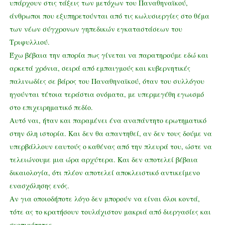
υπάρχουν στις τάξεις των μετόχων του Παναθηναϊκού,
άνθρωποι που εξυπηρετούνται από τις κωλυσιεργίες στο θέμα
των νέων σύγχρονων γηπεδικών εγκαταστάσεων του
Τριφυλλιού.
Έχω βέβαια την απορία πως γίνεται να παρατηρούμε εδώ και
αρκετά χρόνια, σειρά από εμπαιγμούς και κυβερνητικές
παλινωδίες σε βάρος του Παναθηναϊκού, όταν του συλλόγου
ηγούνται τέτοια τεράστια ονόματα, με υπερμεγέθη εγωισμό
στο επιχειρηματικό πεδίο.
Αυτό ναι, ήταν και παραμένει ένα αναπάντητο ερωτηματικό
στην όλη ιστορία. Και δεν θα απαντηθεί, αν δεν τους δούμε να
υπερβάλλουν εαυτούς ο καθένας από την πλευρά του, ώστε να
τελειώνουμε μια ώρα αρχύτερα. Και δεν αποτελεί βέβαια
δικαιολογία, ότι πλέον αποτελεί αποκλειστικό αντικείμενο
ενασχόλησης ενός.
Αν για οποιοδήποτε λόγο δεν μπορούν να είναι όλοι κοντά,
τότε ας το κρατήσουν τουλάχιστον μακριά από διεργασίες και
σκοπιμότητες…