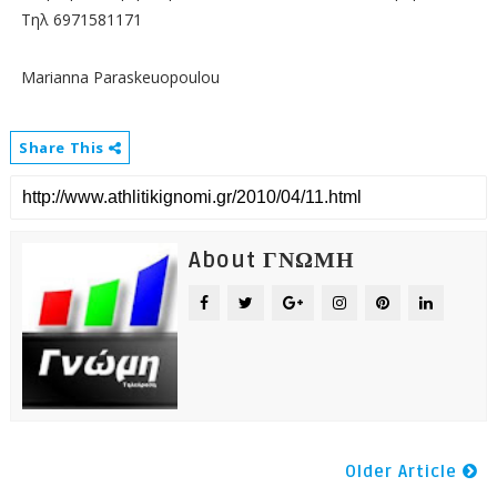
Τηλ 6971581171
Marianna Paraskeuopoulou
Share This
About ΓΝΩΜΗ
Older Article