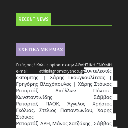
RECENT NEWS
ΣΧΕΤΙΚΑ ΜΕ ΕΜΑΣ
Γειάς σας ! Καλώς ορίσατε στην ΑΘΛΗΤΙΚΗ ΓΝΩΜΗ
Συντ
ελεστές 
e-mail: athl
it
ikignomi@yahoo.gr
εκπομπής: | Χάρης Γκουγκουλίτσας | 
Γρηγόρης Βλαχόπουλος | Χάρης Στόικος                                                                                                                                     
Ρεπορτάζ Απόλλων Πόντου, 
Κωνσταντινίδης   Σάββας                                                                    
Ρεπορτάζ ΠΑΟΚ, Άγγελος Χρήστος 
Γκόλιας, Στέλιος Παπαντωνίου, Χάρης 
Στόικος                                                                        
Ρεπορτάζ  ΑΡΗ, Μάνος Χατζάκης , Σάββας 