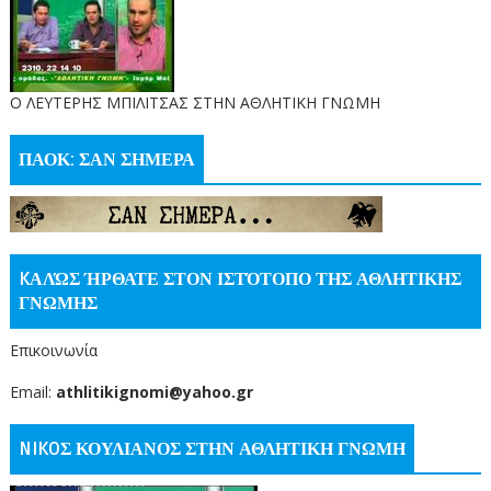
O ΛΕΥΤΕΡΗΣ ΜΠΙΛΙΤΣΑΣ ΣΤΗΝ ΑΘΛΗΤΙΚΗ ΓΝΩΜΗ
ΠΑΟΚ: ΣΑΝ ΣΗΜΕΡΑ
KΑΛΏΣ ΉΡΘΑΤΕ ΣΤΟΝ ΙΣΤΌΤΟΠΟ ΤΗΣ ΑΘΛΗΤΙΚΗΣ
ΓΝΩΜΗΣ
Επικοινωνία
Email:
athlitikignomi@yahoo.gr
NIKOΣ ΚΟΥΛΙΑΝΟΣ ΣΤΗΝ ΑΘΛΗΤΙΚΗ ΓΝΩΜΗ