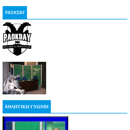
PAOKDAY
AΘΛΗΤΙΚΗ ΓΝΩΜΗ