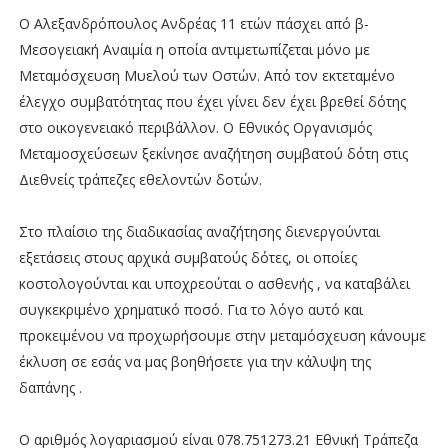
Ο Αλεξανδρόπουλος Ανδρέας 11 ετών πάσχει από β-
Μεσογειακή Αναιμία η οποία αντιμετωπίζεται μόνο με
Μεταμόσχευση Μυελού των Οστών. Από τον εκτεταμένο
έλεγχο συμβατότητας που έχει γίνει δεν έχει βρεθεί δότης
στο οικογενειακό περιβάλλον. Ο Εθνικός Οργανισμός
Μεταμοσχεύσεων ξεκίνησε αναζήτηση συμβατού δότη στις
Διεθνείς τράπεζες εθελοντών δοτών.
Στο πλαίσιο της διαδικασίας αναζήτησης διενεργούνται
εξετάσεις στους αρχικά συμβατούς δότες, οι οποίες
κοστολογούνται και υποχρεούται ο ασθενής , να καταβάλει
συγκεκριμένο χρηματικό ποσό. Για το λόγο αυτό και
προκειμένου να προχωρήσουμε στην μεταμόσχευση κάνουμε
έκλυση σε εσάς να μας βοηθήσετε για την κάλυψη της
δαπάνης .
Ο αριθμός λογαριασμού είναι 078.751273.21 Εθνική Τράπεζα