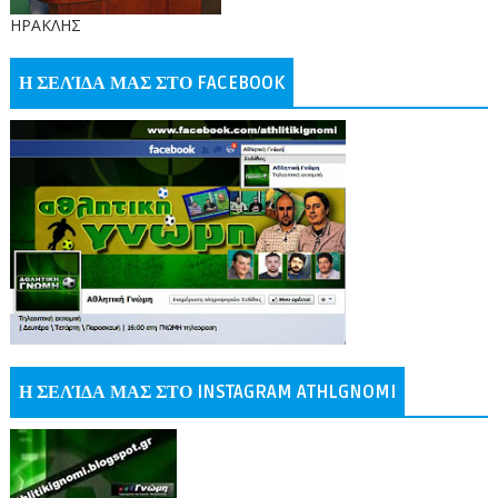
ΗΡΑΚΛΗΣ
Η ΣΕΛΊΔΑ ΜΑΣ ΣΤΟ FACEBOOK
Η ΣΕΛΊΔΑ ΜΑΣ ΣΤΟ INSTAGRAM ATHLGNOMI