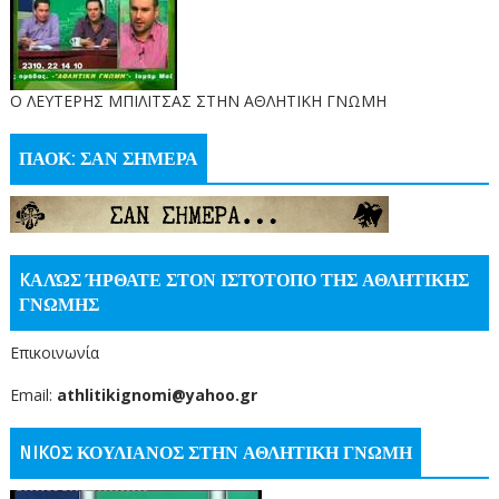
O ΛΕΥΤΕΡΗΣ ΜΠΙΛΙΤΣΑΣ ΣΤΗΝ ΑΘΛΗΤΙΚΗ ΓΝΩΜΗ
ΠΑΟΚ: ΣΑΝ ΣΗΜΕΡΑ
KΑΛΏΣ ΉΡΘΑΤΕ ΣΤΟΝ ΙΣΤΌΤΟΠΟ ΤΗΣ ΑΘΛΗΤΙΚΗΣ
ΓΝΩΜΗΣ
Επικοινωνία
Email:
athlitikignomi@yahoo.gr
NIKOΣ ΚΟΥΛΙΑΝΟΣ ΣΤΗΝ ΑΘΛΗΤΙΚΗ ΓΝΩΜΗ