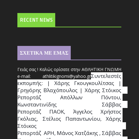
RECENT NEWS
ΣΧΕΤΙΚΑ ΜΕ ΕΜΑΣ
Γειάς σας ! Καλώς ορίσατε στην ΑΘΛΗΤΙΚΗ ΓΝΩΜΗ
Συντ
ελεστές 
e-mail: athl
it
ikignomi@yahoo.gr
εκπομπής: | Χάρης Γκουγκουλίτσας | 
Γρηγόρης Βλαχόπουλος | Χάρης Στόικος                                                                                                                                     
Ρεπορτάζ Απόλλων Πόντου, 
Κωνσταντινίδης   Σάββας                                                                    
Ρεπορτάζ ΠΑΟΚ, Άγγελος Χρήστος 
Γκόλιας, Στέλιος Παπαντωνίου, Χάρης 
Στόικος                                                                        
Ρεπορτάζ  ΑΡΗ, Μάνος Χατζάκης , Σάββας 