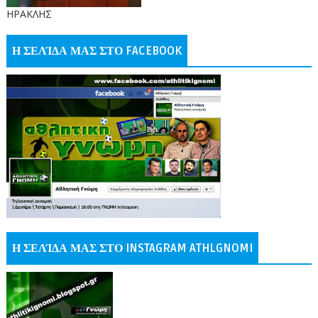
ΗΡΑΚΛΗΣ
Η ΣΕΛΊΔΑ ΜΑΣ ΣΤΟ FACEBOOK
Η ΣΕΛΊΔΑ ΜΑΣ ΣΤΟ INSTAGRAM ATHLGNOMI