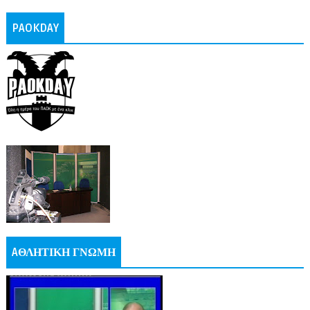
PAOKDAY
AΘΛΗΤΙΚΗ ΓΝΩΜΗ