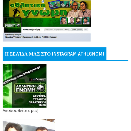
Η ΣΕΛΊΔΑ ΜΑΣ ΣΤΟ INSTAGRAM ATHLGNOMI
Ακολουθείστε μας!