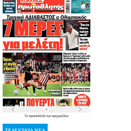
Τα
πρωτοσέλιδα
των
εφημερίδων
ΤΕΛΕΥΤΑΊΑ ΝΈΑ