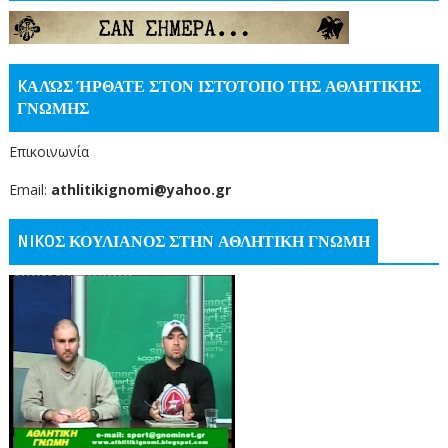
KΑΛΏΣ ΉΡΘΑΤΕ ΣΤΟΝ ΙΣΤΌΤΟΠΟ ΤΗΣ ΑΘΛΗΤΙΚΗΣ
ΓΝΩΜΗΣ
Επικοινωνία
Email:
athlitikignomi@yahoo.gr
NIKOΣ ΚΟΥΛΙΑΝΟΣ ΣΤΗΝ ΑΘΛΗΤΙΚΗ ΓΝΩΜΗ