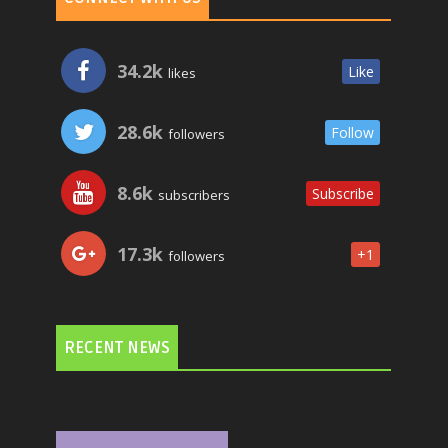
34.2k
Like
likes
28.6k
Follow
followers
8.6k
Subscribe
subscribers
17.3k
+1
followers
RECENT NEWS