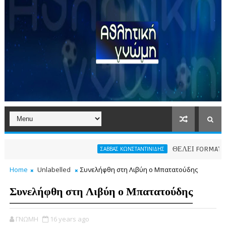
ΘΕΛΕΙ FORMAT O ΑΡΗΣ
ΣΑΒΒΑΣ ΚΩΝΣΤΑΝΤΙΝΙΔΗΣ
Home
Unlabelled
Συνελήφθη στη Λιβύη ο Μπατατούδης
Συνελήφθη στη Λιβύη ο Μπατατούδης
ΓΝΩΜΗ
16 years ago