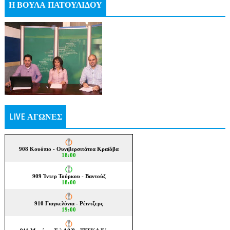
Η ΒΟΥΛΑ ΠΑΤΟΥΛΙΔΟΥ
LIVE ΑΓΩΝΕΣ