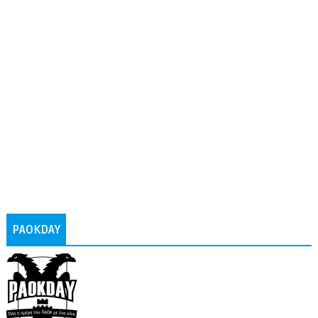
PAOKDAY