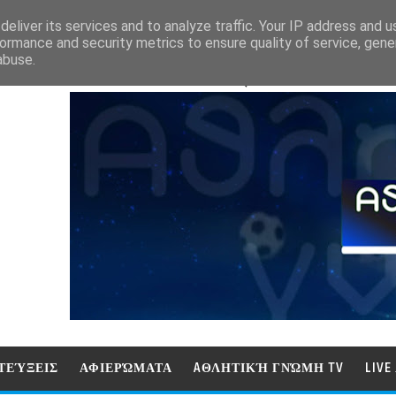
eliver its services and to analyze traffic. Your IP address and 
ormance and security metrics to ensure quality of service, gen
abuse.
ΑΘΛΗΤΙΚΗ ΓΝΩΜΗ (ΓΝΩΜΗ ΤΗΛΕΟΡ
ΤΕΎΞΕΙΣ
ΑΦΙΕΡΏΜΑΤΑ
AΘΛΗΤΙΚΉ ΓΝΏΜΗ TV
LIV