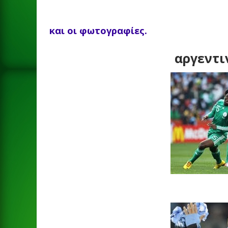
και οι φωτογραφίες.
αργεντι