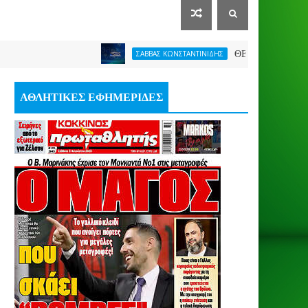
ΘΕΛΕΙ FORMAT O ΑΡΗΣ
ΣΑΒΒΑΣ ΚΩΝΣΤΑΝΤΙΝΙΔΗΣ
ΑΘΛΗΤΙΚΕΣ ΕΦΗΜΕΡΙΔΕΣ