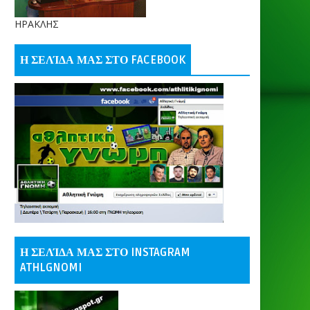
ΗΡΑΚΛΗΣ
Η ΣΕΛΊΔΑ ΜΑΣ ΣΤΟ FACEBOOK
Η ΣΕΛΊΔΑ ΜΑΣ ΣΤΟ INSTAGRAM
ATHLGNOMI