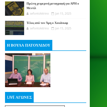
Πρώτη χειμερινή μεταγραφή για ΑΡΗ ο
Μεντίλ
sefontokitrino
Jan 15, 2025
Τέλος από τον Άρη ο Χουάνκαρ
sefontokitrino
Jan 15, 2025
Η ΒΟΥΛΑ ΠΑΤΟΥΛΙΔΟΥ
LIVE ΑΓΩΝΕΣ