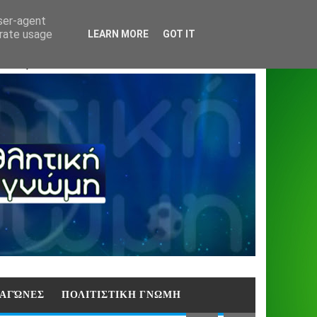
Home
About
Contact
404
user-agent
erate usage
LEARN MORE
GOT IT
ΑΣΗ)
E ΑΓΏΝΕΣ
ΠΟΛΙΤΙΣΤΙΚΗ ΓΝΩΜΗ