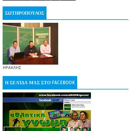
ΣΩΤΗΡΟΠΟΥΛΟΣ
ΗΡΑΚΛΗΣ
Η ΣΕΛΊΔΑ ΜΑΣ ΣΤΟ FACEBOOK