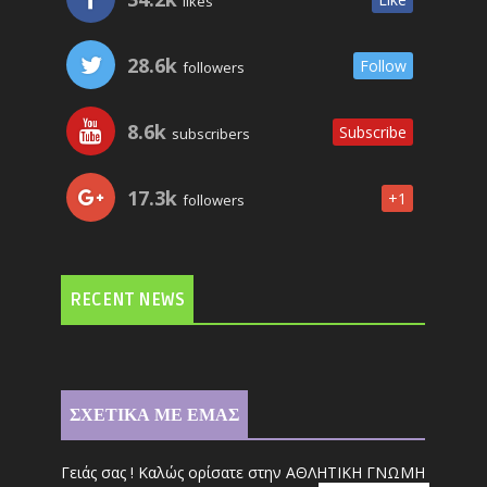
likes
28.6k
Follow
followers
8.6k
Subscribe
subscribers
17.3k
+1
followers
RECENT NEWS
ΣΧΕΤΙΚΑ ΜΕ ΕΜΑΣ
Γειάς σας ! Καλώς ορίσατε στην ΑΘΛΗΤΙΚΗ ΓΝΩΜΗ