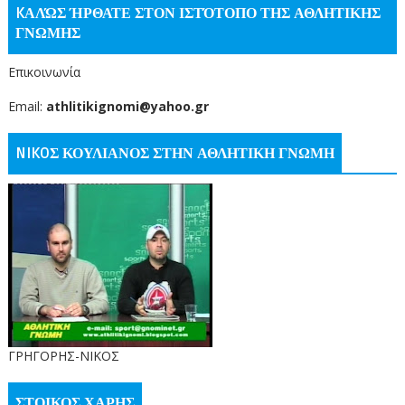
KΑΛΏΣ ΉΡΘΑΤΕ ΣΤΟΝ ΙΣΤΌΤΟΠΟ ΤΗΣ ΑΘΛΗΤΙΚΗΣ
ΓΝΩΜΗΣ
Επικοινωνία
Email:
athlitikignomi@yahoo.gr
NIKOΣ ΚΟΥΛΙΑΝΟΣ ΣΤΗΝ ΑΘΛΗΤΙΚΗ ΓΝΩΜΗ
ΓΡΗΓΟΡΗΣ-ΝΙΚΟΣ
ΣΤΟΙΚΟΣ ΧΑΡΗΣ