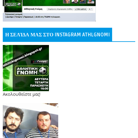
Η ΣΕΛΊΔΑ ΜΑΣ ΣΤΟ INSTAGRAM ATHLGNOMI
Ακολουθείστε μας!