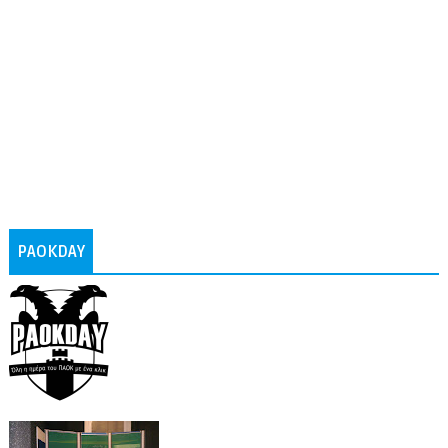
PAOKDAY