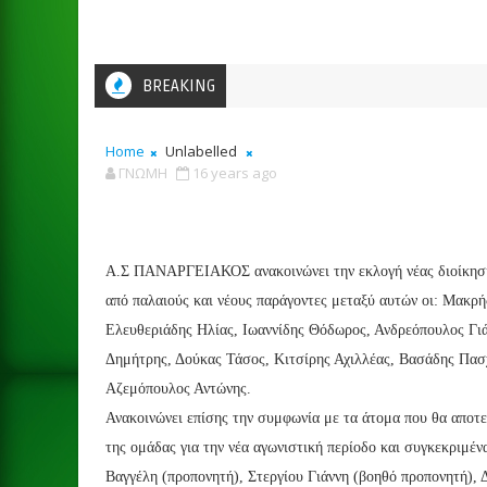
BREAKING
Home
Unlabelled
ΓΝΩΜΗ
16 years ago
Α.Σ ΠΑΝΑΡΓΕΙΑΚΟΣ ανακοινώνει την εκλογή νέας διοίκησ
από παλαιούς και νέους παράγοντες μεταξύ αυτών οι: Μακρή
Ελευθεριάδης Ηλίας, Ιωαννίδης Θόδωρος, Ανδρεόπουλος Γιά
Δημήτρης, Δούκας Τάσος, Κιτσίρης Αχιλλέας, Βασάδης Πασ
Αζεμόπουλος Αντώνης.
Ανακοινώνει επίσης την συμφωνία με τα άτομα που θα αποτε
της ομάδας για την νέα αγωνιστική περίοδο και συγκεκριμέν
Βαγγέλη (προπονητή), Στεργίου Γιάννη (βοηθό προπονητή),