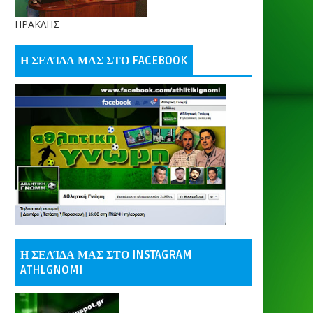
ΗΡΑΚΛΗΣ
Η ΣΕΛΊΔΑ ΜΑΣ ΣΤΟ FACEBOOK
Η ΣΕΛΊΔΑ ΜΑΣ ΣΤΟ INSTAGRAM
ATHLGNOMI