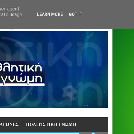
Home
About
Contact
404
user-agent
erate usage
LEARN MORE
GOT IT
ΑΣΗ)
E ΑΓΏΝΕΣ
ΠΟΛΙΤΙΣΤΙΚΗ ΓΝΩΜΗ