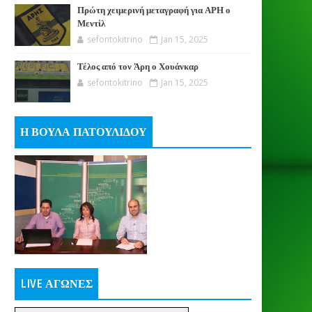
Πρώτη χειμερινή μεταγραφή για ΑΡΗ ο
Μεντίλ
sefontokitrino
Jan 15, 2025
Τέλος από τον Άρη ο Χουάνκαρ
sefontokitrino
Jan 15, 2025
Η ΒΟΥΛΑ ΠΑΤΟΥΛΙΔΟΥ
LIVE ΑΓΩΝΕΣ