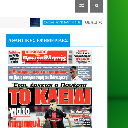
ΘΕΛΕΙ FORMAT O ΑΡΗΣ
ΣΑΒΒΑΣ ΚΩΝΣΤΑΝΤΙΝΙΔΗΣ
ΑΘΛΗΤΙΚΕΣ ΕΦΗΜΕΡΙΔΕΣ