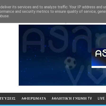
eliver its services and to analyze traffic. Your IP address and 
ormance and security metrics to ensure quality of service, gen
abuse.
ΑΘΛΗΤΙΚΗ ΓΝΩΜΗ (ΓΝΩΜΗ ΤΗΛΕΟΡ
ΤΕΎΞΕΙΣ
ΑΦΙΕΡΏΜΑΤΑ
AΘΛΗΤΙΚΉ ΓΝΏΜΗ TV
LIV