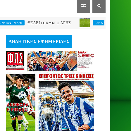
ΘΕΛΕΙ FORMAT O ΑΡΗΣ
Η νίκη μας έδωσε ώ
ΙΔΗΣ
ΠΑΕ ΑΡΗΣ
ΑΘΛΗΤΙΚΕΣ ΕΦΗΜΕΡΙΔΕΣ