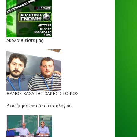
Ακολουθείστε μας!
ΘΑΝΟΣ ΚΑΣΑΠΗΣ-ΧΑΡΗΣ ΣΤΟΙΚΟΣ
Αναζήτηση αυτού του ιστολογίου