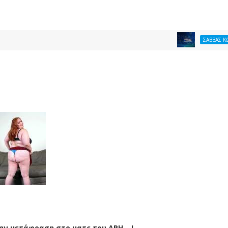
ΣΑΒΒΑΣ ΚΩΝΣΤΑΝΤΙΝ
ν μετάφραση στο ματς του ΑΡΗ....!