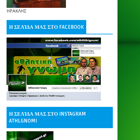
ΗΡΑΚΛΗΣ
Η ΣΕΛΊΔΑ ΜΑΣ ΣΤΟ FACEBOOK
Η ΣΕΛΊΔΑ ΜΑΣ ΣΤΟ INSTAGRAM
ATHLGNOMI