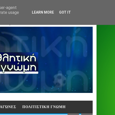
Home
About
Contact
404
user-agent
erate usage
LEARN MORE
GOT IT
ΑΣΗ)
E ΑΓΏΝΕΣ
ΠΟΛΙΤΙΣΤΙΚΗ ΓΝΩΜΗ