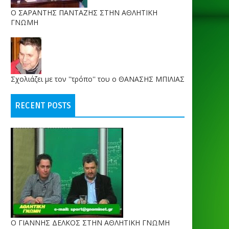
O ΣΑΡΑΝΤΗΣ ΠΑΝΤΑΖΗΣ ΣΤΗΝ ΑΘΛΗΤΙΚΗ
ΓΝΩΜΗ
Σχολιάζει με τον ''τρόπο'' του ο ΘΑΝΑΣΗΣ ΜΠΙΛΙΑΣ
RECENT POSTS
Ο ΓΙΑΝΝΗΣ ΔΕΛΚΟΣ ΣΤΗΝ ΑΘΛΗΤΙΚΗ ΓΝΩΜΗ