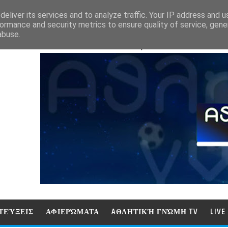
eliver its services and to analyze traffic. Your IP address and 
ormance and security metrics to ensure quality of service, gen
abuse.
ΑΘΛΗΤΙΚΗ ΓΝΩΜΗ (ΓΝΩΜΗ ΤΗΛΕΟΡ
ΤΕΎΞΕΙΣ
ΑΦΙΕΡΏΜΑΤΑ
AΘΛΗΤΙΚΉ ΓΝΏΜΗ TV
LIV