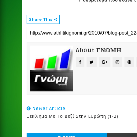
Share This
About ΓΝΩΜΗ
Newer Article
Ξεκίνημα Με Το Δεξί Στην Ευρώπη (1-2)