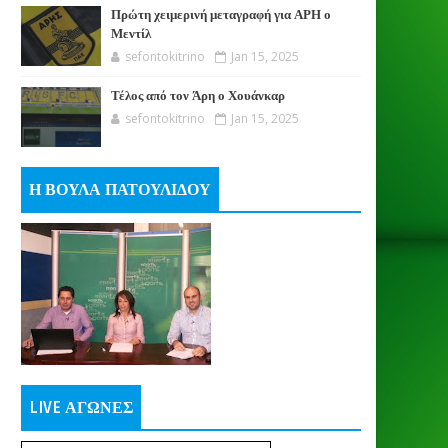
Πρώτη χειμερινή μεταγραφή για ΑΡΗ ο
Μεντίλ
sefontokitrino
Jan 15, 2025
Τέλος από τον Άρη ο Χουάνκαρ
sefontokitrino
Jan 15, 2025
Η ΒΟΥΛΑ ΠΑΤΟΥΛΙΔΟΥ
LIVE ΑΓΩΝΕΣ