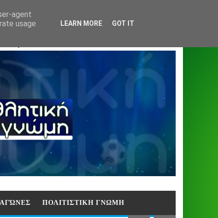
Home
About
Contact
404
user-agent
erate usage
LEARN MORE
GOT IT
ΑΣΗ)
E ΑΓΏΝΕΣ
ΠΟΛΙΤΙΣΤΙΚΗ ΓΝΩΜΗ