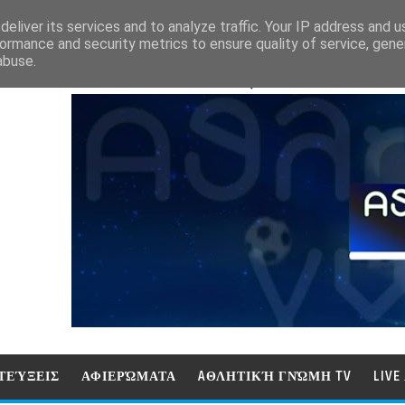
eliver its services and to analyze traffic. Your IP address and 
ormance and security metrics to ensure quality of service, gen
abuse.
ΑΘΛΗΤΙΚΗ ΓΝΩΜΗ (ΓΝΩΜΗ ΤΗΛΕΟΡ
ΤΕΎΞΕΙΣ
ΑΦΙΕΡΏΜΑΤΑ
AΘΛΗΤΙΚΉ ΓΝΏΜΗ TV
LIV