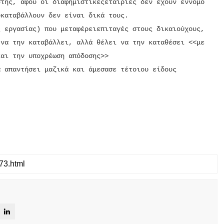
στης, αφού οι διαφημιστικέςεταιρίες δεν έχουν έννομο
υκαταβάλλουν δεν είναι δικά τους.
ς εργασίας) που μεταφέρειεπιταγές στους δικαιούχους,
 να την καταβάλλει, αλλά θέλει να την καταθέσει <<με
και την υποχρέωση απόδοσης>>
α απαντήσει μαζικά και άμεσασε τέτοιου είδους