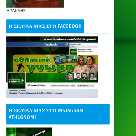
ΗΡΑΚΛΗΣ
Η ΣΕΛΊΔΑ ΜΑΣ ΣΤΟ FACEBOOK
Η ΣΕΛΊΔΑ ΜΑΣ ΣΤΟ INSTAGRAM
ATHLGNOMI