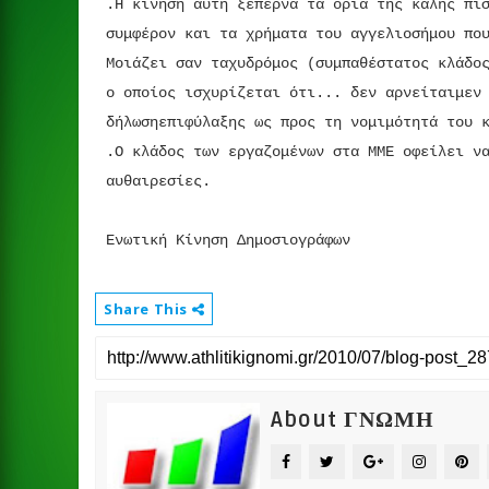
.Η κίνηση αυτή ξεπερνά τα όρια της καλής πί
συμφέρον και τα χρήματα του αγγελιοσήμου πο
Μοιάζει σαν ταχυδρόμος (συμπαθέστατος κλάδο
ο οποίος ισχυρίζεται ότι... δεν αρνείταιμεν
δήλωσηεπιφύλαξης ως προς τη νομιμότητά του 
.Ο κλάδος των εργαζομένων στα ΜΜΕ οφείλει ν
αυθαιρεσίες.
Ενωτική Κίνηση Δημοσιογράφων
Share This
About ΓΝΩΜΗ