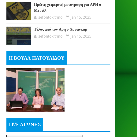
Πρώτη χειμερινή μεταγραφή για ΑΡΗ ο
Μεντίλ
sefontokitrino
Jan 15, 2025
Τέλος από τον Άρη ο Χουάνκαρ
sefontokitrino
Jan 15, 2025
Η ΒΟΥΛΑ ΠΑΤΟΥΛΙΔΟΥ
LIVE ΑΓΩΝΕΣ