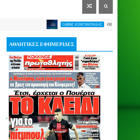
ΘΕΛΕΙ FORMAT O ΑΡΗΣ
ΣΑΒΒΑΣ ΚΩΝΣΤΑΝΤΙΝΙΔΗΣ
ΑΘΛΗΤΙΚΕΣ ΕΦΗΜΕΡΙΔΕΣ