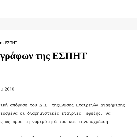
ης ΕΣΠΗΤ
ογράφων της ΕΣΠΗΤ
ου 2010
τική απόφαση του Δ.Σ. τηςΈνωσης Εταιρειών Διαφήμισης
πευσμένα οι διαφημιστικές εταιρίες, εφεξής, να
ης ως προς τη νομιμότητά του και τηνυποχρέωση