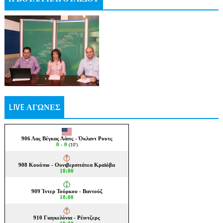
LIVE ΑΓΩΝΕΣ