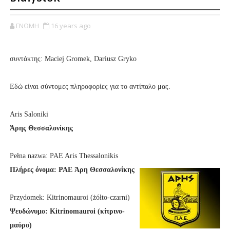
ΓΝΩΜΗ
16 years ago
συντάκτης: Maciej Gromek, Dariusz Gryko
Εδώ είναι σύντομες πληροφορίες για το αντίπαλο μας.
Aris Saloniki
Άρης Θεσσαλονίκης
Pełna nazwa: PAE Aris Thessalonikis
Πλήρες όνομα: PAE Άρη Θεσσαλονίκης
Przydomek: Kitrinomauroi (żółto-czarni)
Ψευδώνυμο: Kitrinomauroi (κίτρινο-
μαύρο)