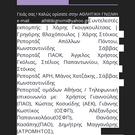
Γειάς σας ! Καλώς ορίσατε στην ΑΘΛΗΤΙΚΗ ΓΝΩΜΗ
Συντ
ελεστές 
e-mail: athl
it
ikignomi@yahoo.gr
εκπομπής: | Χάρης Γκουγκουλίτσας | 
Γρηγόρης Βλαχόπουλος | Χάρης Στόικος                                                                                                                                     
Ρεπορτάζ Απόλλων Πόντου, 
Κωνσταντινίδης   Σάββας                                                                    
Ρεπορτάζ ΠΑΟΚ, Άγγελος Χρήστος 
Γκόλιας, Στέλιος Παπαντωνίου, Χάρης 
Στόικος                                                                        
Ρεπορτάζ  ΑΡΗ, Μάνος Χατζάκης , Σάββας 
Κωνσταντινίδης                                                                                                  
Ρεπορταζ ομάδων Αθήνας / Τηλεφωνική 
επικοινωνία με:  Χρήστος Γιαννούλης 
(ΠΑΟ), Κώστας Κοσικίδης (ΑΕΚ), Γιάννης 
Κωστίκος (ΟΣΦΠ), Αλέξανδρος 
Παπανικολάου(ΟΣΦΠ), Θανάσης 
Κασάπης(ΠΑΟ), Δημήτρης Μαγγανάρης 
(ΑΤΡΟΜΗΤΟΣ),                                       