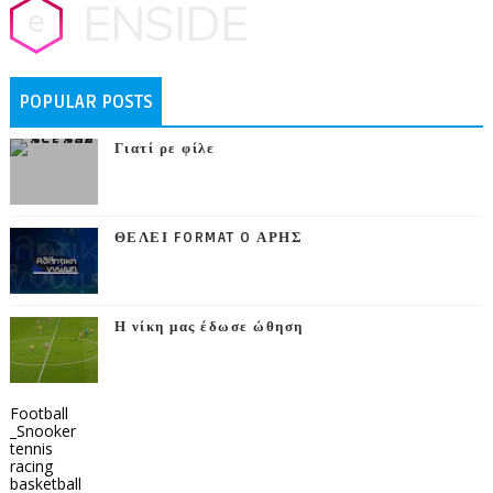
POPULAR POSTS
Γιατί ρε φίλε
ΘΕΛΕΙ FORMAT O ΑΡΗΣ
Η νίκη μας έδωσε ώθηση
Football
_Snooker
tennis
racing
basketball