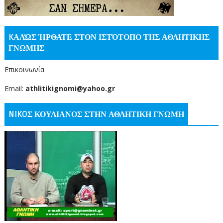
KΑΛΏΣ ΉΡΘΑΤΕ ΣΤΟΝ ΙΣΤΌΤΟΠΟ ΤΗΣ ΑΘΛΗΤΙΚΗΣ
ΓΝΩΜΗΣ
Επικοινωνία
Email:
athlitikignomi@yahoo.gr
NIKOΣ ΚΟΥΛΙΑΝΟΣ ΣΤΗΝ ΑΘΛΗΤΙΚΗ ΓΝΩΜΗ