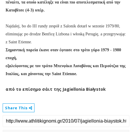
πέναλτι, τα οποίο κατέληξε να είναι πιο αποτελεσματική από την
Κατοβίτσε (4-3) υπέρ.
Najdalej, bo do III rundy zespół z Salonik dotarł w sezonie 1979/80,
eliminując po drodze Benficę Lizbona i włoską Perugię, a przegrywając
z Saint Etienne.
Σημαντική πορεία έκανε οταν έφτασε στο τρίτο γύρο 1979 - 1980
εποχή,
εξαλείφοντας με τον τρόπο Μπενφίκα Λισαβόνας και Περούτζια της
Ιταλίας, και χάνοντας την Saint Etienne.
από το επίσημο σάιτ της Jagiellonia Białystok
Share This