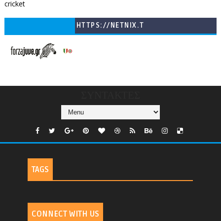
cricket
HTTPS://NETNIX.T
V/COUNTRIES/GR/
CHANNELS/GNOMI-
TV
ΣΥΝΤΑΚΤΕΣ
TAGS
CONNECT WITH US