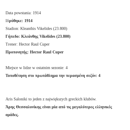
Data powstania: 1914
Ιδ
ρύθηκε: 1914
Stadion: Kleanthis Vikelides (23.800)
Γήπεδο: Κλεάνθης Vikelides (23.800)
Trener: Hector Raul Cuper
Προπονητής: Hector Raul Cuper
Miejsce w lidze w ostatnim sezonie: 4
Τοποθέτηση στο πρωτάθλημα την περασμένη σεζόν: 4
Aris Saloniki to jeden z największych greckich klubów.
Άρης Θεσσαλονίκης είναι μία από τις μεγαλύτερες ελληνικές
ομάδες.