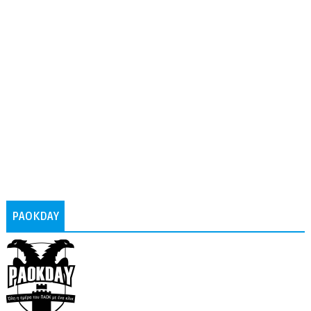
PAOKDAY