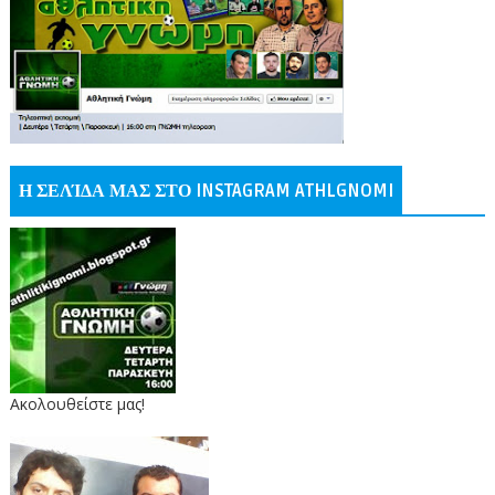
Η ΣΕΛΊΔΑ ΜΑΣ ΣΤΟ INSTAGRAM ATHLGNOMI
Ακολουθείστε μας!