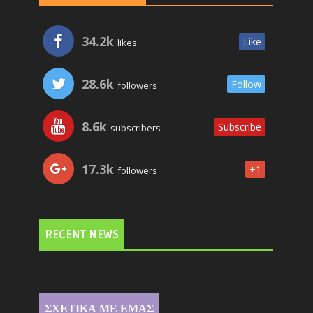
34.2k
Like
likes
28.6k
Follow
followers
8.6k
Subscribe
subscribers
17.3k
+1
followers
RECENT NEWS
ΣΧΕΤΙΚΑ ΜΕ ΕΜΑΣ