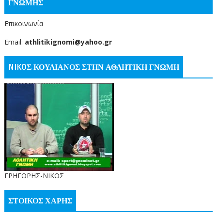
ΓΝΩΜΗΣ
Επικοινωνία
Email:
athlitikignomi@yahoo.gr
NIKOΣ ΚΟΥΛΙΑΝΟΣ ΣΤΗΝ ΑΘΛΗΤΙΚΗ ΓΝΩΜΗ
ΓΡΗΓΟΡΗΣ-ΝΙΚΟΣ
ΣΤΟΙΚΟΣ ΧΑΡΗΣ