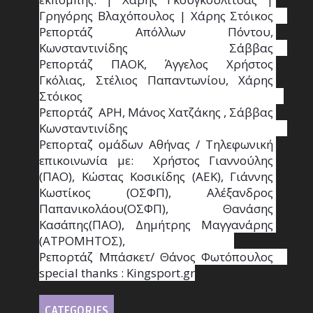
Γρηγόρης Βλαχόπουλος | Χάρης Στόικος                                                                                                                                     
Ρεπορτάζ Απόλλων Πόντου, 
Κωνσταντινίδης   Σάββας                                                                    
Ρεπορτάζ ΠΑΟΚ, Άγγελος Χρήστος 
Γκόλιας, Στέλιος Παπαντωνίου, Χάρης 
Στόικος                                                                        
Ρεπορτάζ  ΑΡΗ, Μάνος Χατζάκης , Σάββας 
Κωνσταντινίδης                                                                                                  
Ρεπορταζ ομάδων Αθήνας / Τηλεφωνική 
επικοινωνία με:  Χρήστος Γιαννούλης 
(ΠΑΟ), Κώστας Κοσικίδης (ΑΕΚ), Γιάννης 
Κωστίκος (ΟΣΦΠ), Αλέξανδρος 
Παπανικολάου(ΟΣΦΠ), Θανάσης 
Κασάπης(ΠΑΟ), Δημήτρης Μαγγανάρης 
(ΑΤΡΟΜΗΤΟΣ),                                       
Ρεπορτάζ Μπάσκετ/ Θάνος Φωτόπουλος                                                                                                
special thanks : Κingsport.gr
CATEGORIES