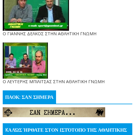
Ο ΓΙΑΝΝΗΣ ΔΕΛΚΟΣ ΣΤΗΝ ΑΘΛΗΤΙΚΗ ΓΝΩΜΗ
O ΛΕΥΤΕΡΗΣ ΜΠΙΛΙΤΣΑΣ ΣΤΗΝ ΑΘΛΗΤΙΚΗ ΓΝΩΜΗ
ΠΑΟΚ: ΣΑΝ ΣΗΜΕΡΑ
KΑΛΏΣ ΉΡΘΑΤΕ ΣΤΟΝ ΙΣΤΌΤΟΠΟ ΤΗΣ ΑΘΛΗΤΙΚΗΣ