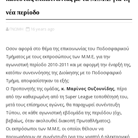
νέα περίοδο
ΓΝΩΜΗ
16 years ago
Οσον αφορά στο θέμα της επικοινωνίας του Ποδοσφαιρικού
Τμήματος με τους εκπροσώπους των Μ.Μ.Ε, για την
αγωνιστική περίοδο 2010-2011 και με αφορμή την έναρξή της,
κατόπιν συνεννόησης της Διοίκησης με το Ποδοσφαιρικό
Τμήμα, αποφασίστηκαν τα εξής:
Ο Προπονητής της ομάδας,
κ. Μαρίνος Ουζουνίδης
, πέρα
από την καθιερωμένη από τη Super League τοποθέτησή του,
μετά τους επίσημους αγώνες, θα παραχωρεί συνέντευξη
Τύπου, σε κάθε αγωνιστική εβδομάδα της περιόδου (όχι,
βεβαίως, όταν ακολουθεί διακοπή Πρωταθλήματος).
Οι εκπρόσωποι των Μ.Μ.Ε, οι οποίοι θέλουν να
προχωρήσουν σε συνέντευξη (για τον γραπτό ή ηλεκτρονικό