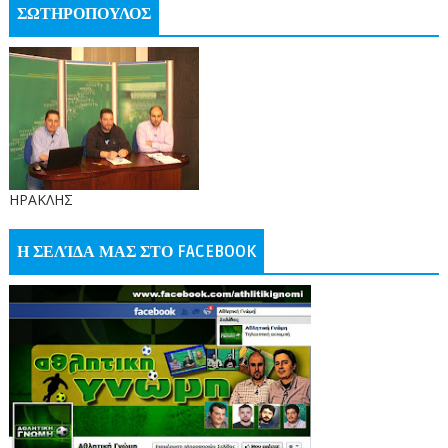
ΣΩΤΗΡΟΠΟΥΛΟΣ
ΗΡΑΚΛΗΣ
Η ΣΕΛΊΔΑ ΜΑΣ ΣΤΟ FACEBOOK