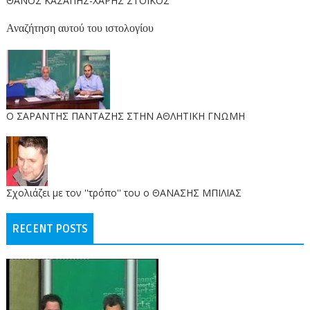
ΘΑΝΟΣ ΚΑΣΑΠΗΣ-ΧΑΡΗΣ ΣΤΟΙΚΟΣ
Αναζήτηση αυτού του ιστολογίου
O ΣΑΡΑΝΤΗΣ ΠΑΝΤΑΖΗΣ ΣΤΗΝ ΑΘΛΗΤΙΚΗ ΓΝΩΜΗ
Σχολιάζει με τον ''τρόπο'' του ο ΘΑΝΑΣΗΣ ΜΠΙΛΙΑΣ
RECENT POSTS