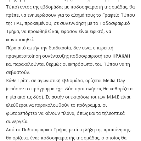
Τύπο) εντός της εβδομάδας με ποδοσφαιριστή της ομάδας, θα
πρέπει να ενημερώσουν για το αίτημά τους το Γραφείο Τύπου
της ΠΑΕ, προκειμένου, σε συνεννόηση με το Ποδοσφαιρικό
Τμήμα, να προωθηθεί και, εφόσον είναι εφικτό, να
ικανοποιηθεί.
Πέρα από αυτήν την διαδικασία, δεν είναι επιτρεπτή
πραγματοποίηση συνέντευξης ποδοσφαιριστή του
ΗΡΑΚΛΗ
και παρακαλούνται θερμώς οι εκπρόσωποι του Τύπου να τη
σεβαστούν.
Κάθε Τρίτη, σε αγωνιστική εβδομάδα, ορίζεται Media Day
(εφόσον το πρόγραμμα έχει δύο προπονήσεις θα καθορίζεται
η μία από τις δύο). Σε αυτήν οι εκπρόσωποι των Μ.Μ.Ε είναι
ελεύθεροι να παρακολουθούν το πρόγραμμα, οι
φωτορεπόρτερ να κάνουν πλάνα, όπως και τα τηλεοπτικά
συνεργεία.
Από το Ποδοσφαιρικό Τμήμα, μετά τη λήξη της προπόνησης,
θα ορίζεται ένας ποδοσφαιριστής της ομάδας, ο οποίος θα