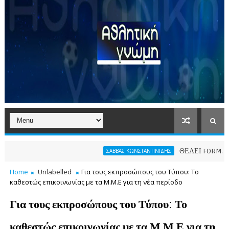
ΘΕΛΕΙ FORMAT O ΑΡΗ
ΣΑΒΒΑΣ ΚΩΝΣΤΑΝΤΙΝΙΔΗΣ
Home
Unlabelled
Για τους εκπροσώπους του Τύπου: Το
καθεστώς επικοινωνίας με τα Μ.Μ.Ε για τη νέα περίοδο
Για τους εκπροσώπους του Τύπου: Το
καθεστώς επικοινωνίας με τα Μ.Μ.Ε για τη