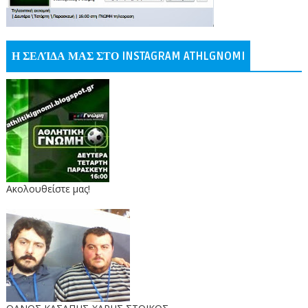
Η ΣΕΛΊΔΑ ΜΑΣ ΣΤΟ INSTAGRAM ATHLGNOMI
Ακολουθείστε μας!