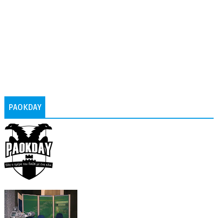
PAOKDAY