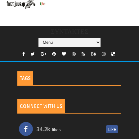
CHANNELS/GNOMI-
TV
ΣΥΝΤΑΚΤΕΣ
TAGS
CONNECT WITH US
34.2k
Like
likes