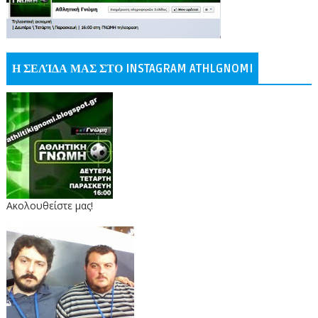
Η ΣΕΛΊΔΑ ΜΑΣ ΣΤΟ INSTAGRAM ATHLGNOMI
Ακολουθείστε μας!