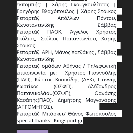
εκπομπής: | Χάρης Γκουγκουλίτσας | 
Γρηγόρης Βλαχόπουλος | Χάρης Στόικος                                                                                                                                     
Ρεπορτάζ Απόλλων Πόντου, 
Κωνσταντινίδης   Σάββας                                                                    
Ρεπορτάζ ΠΑΟΚ, Άγγελος Χρήστος 
Γκόλιας, Στέλιος Παπαντωνίου, Χάρης 
Στόικος                                                                        
Ρεπορτάζ  ΑΡΗ, Μάνος Χατζάκης , Σάββας 
Κωνσταντινίδης                                                                                                  
Ρεπορταζ ομάδων Αθήνας / Τηλεφωνική 
επικοινωνία με:  Χρήστος Γιαννούλης 
(ΠΑΟ), Κώστας Κοσικίδης (ΑΕΚ), Γιάννης 
Κωστίκος (ΟΣΦΠ), Αλέξανδρος 
Παπανικολάου(ΟΣΦΠ), Θανάσης 
Κασάπης(ΠΑΟ), Δημήτρης Μαγγανάρης 
(ΑΤΡΟΜΗΤΟΣ),                                       
Ρεπορτάζ Μπάσκετ/ Θάνος Φωτόπουλος                                                                                                
special thanks : Κingsport.gr