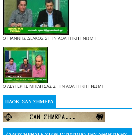
Ο ΓΙΑΝΝΗΣ ΔΕΛΚΟΣ ΣΤΗΝ ΑΘΛΗΤΙΚΗ ΓΝΩΜΗ
O ΛΕΥΤΕΡΗΣ ΜΠΙΛΙΤΣΑΣ ΣΤΗΝ ΑΘΛΗΤΙΚΗ ΓΝΩΜΗ
ΠΑΟΚ: ΣΑΝ ΣΗΜΕΡΑ
KΑΛΏΣ ΉΡΘΑΤΕ ΣΤΟΝ ΙΣΤΌΤΟΠΟ ΤΗΣ ΑΘΛΗΤΙΚΗΣ