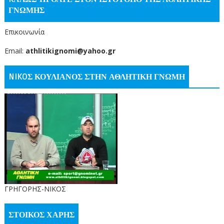
ΓΝΩΜΗΣ
Επικοινωνία
Email:
athlitikignomi@yahoo.gr
NIKOΣ ΚΟΥΛΙΑΝΟΣ ΣΤΗΝ ΑΘΛΗΤΙΚΗ ΓΝΩΜΗ
ΓΡΗΓΟΡΗΣ-ΝΙΚΟΣ
ΣΤΟΙΚΟΣ ΧΑΡΗΣ