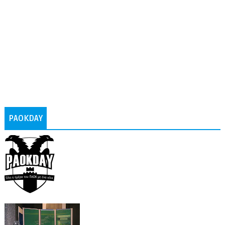
PAOKDAY