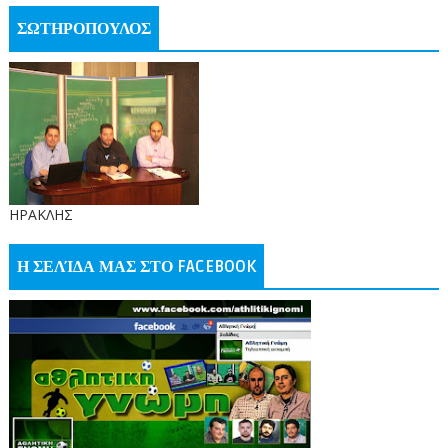
ΣΩΤΗΡΟΠΟΥΛΟΣ
ΗΡΑΚΛΗΣ
Η ΣΕΛΊΔΑ ΜΑΣ ΣΤΟ FACEBOOK