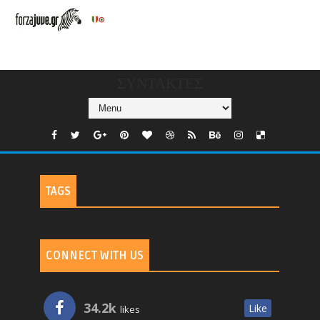
V/COUNTRIES/GR/
CHANNELS/GNOMI-
TV
ΣΥΝΤΑΚΤΕΣ
TAGS
CONNECT WITH US
34.2k
Like
likes