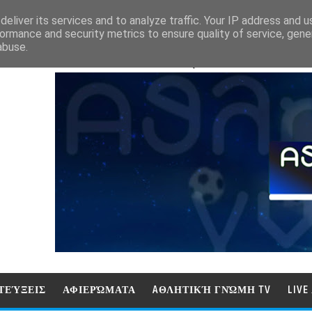
eliver its services and to analyze traffic. Your IP address and 
ormance and security metrics to ensure quality of service, gen
abuse.
ΑΘΛΗΤΙΚΗ ΓΝΩΜΗ (ΓΝΩΜΗ ΤΗΛΕΟΡ
ΤΕΎΞΕΙΣ
ΑΦΙΕΡΏΜΑΤΑ
AΘΛΗΤΙΚΉ ΓΝΏΜΗ TV
LIV