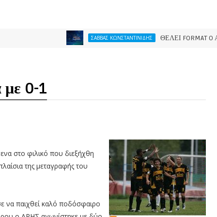
ΘΕΛΕΙ FORMAT O ΑΡΗΣ
ΣΑΒΒΑΣ ΚΩΝΣΤΑΝΤΙΝΙΔΗΣ
 με 0-1
νενα στο φιλικό που διεξήχθη
πλαίσια της μεταγραφής του
σε να παιχθεί καλό ποδόσφαιρο
ώρου ο ΑΡΗΣ αγωνίστηκε με δύο