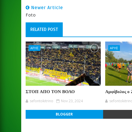
Newer Article
Foto
RELATED POST
ΑΡΗΣ
ΑΡΗΣ
ΣΤΟΠ ΑΠΟ ΤΟΝ ΒΟΛΟ
Αμφίβολος ο 
sefontokitrino
Nov 23, 2024
sefontokitrin
BLOGGER