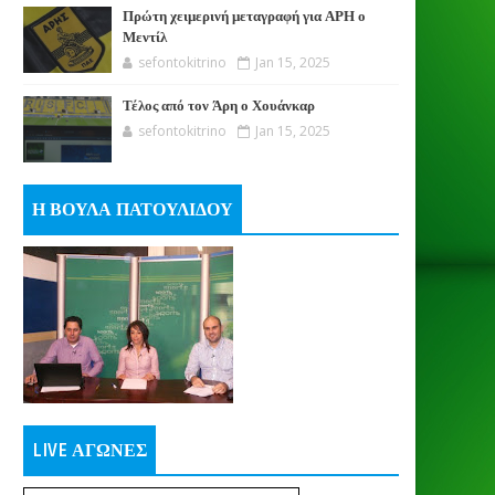
Πρώτη χειμερινή μεταγραφή για ΑΡΗ ο
Μεντίλ
sefontokitrino
Jan 15, 2025
Τέλος από τον Άρη ο Χουάνκαρ
sefontokitrino
Jan 15, 2025
Η ΒΟΥΛΑ ΠΑΤΟΥΛΙΔΟΥ
LIVE ΑΓΩΝΕΣ