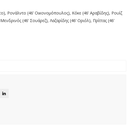
το), Ρονάλντο (46’ Οικονομόπουλος), Κόκε (46’ Αραβίδης), Ρουίζ
 Μενδρινός (46’ Σουάρεζ), Λαζαρίδης (46’ Οριόλ), Πρίττας (46’