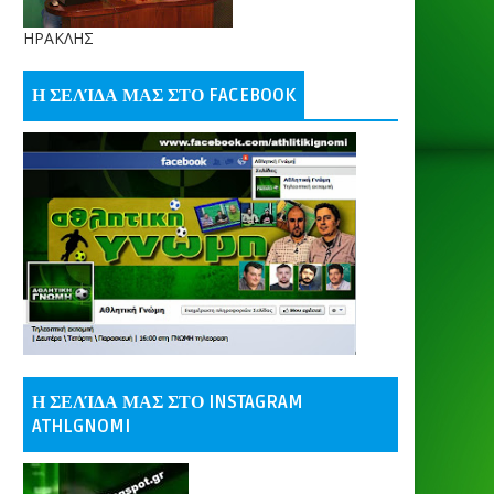
ΗΡΑΚΛΗΣ
Η ΣΕΛΊΔΑ ΜΑΣ ΣΤΟ FACEBOOK
Η ΣΕΛΊΔΑ ΜΑΣ ΣΤΟ INSTAGRAM
ATHLGNOMI