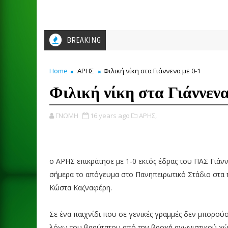
BREAKING
Home
ΑΡΗΣ
Φιλική νίκη στα Γιάννενα με 0-1
Φιλική νίκη στα Γιάννενα
ΓΝΩΜΗ
16 years ago
ΑΡΗΣ,
o ΑΡΗΣ επικράτησε με 1-0 εκτός έδρας του ΠΑΣ Γιάν
σήμερα το απόγευμα στο Πανηπειρωτικό Στάδιο στα 
Κώστα Καζναφέρη.
Σε ένα παιχνίδι που σε γενικές γραμμές δεν μπορού
λόγω του βαρύτατου από την βροχή αγωνιστικού χ