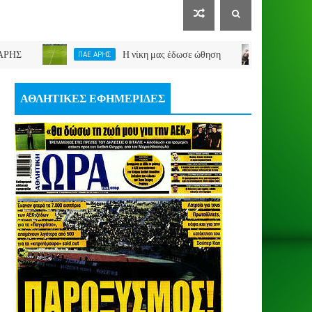
Η νίκη μας έδωσε ώθηση
ΠΑΕ ΑΡΗΣ
ΣΑΒΒΑΣ ΚΩΝΣΤΑΝΤΙΝΙ
ΑΘΛΗΤΙΚΕΣ ΕΦΗΜΕΡΙΔΕΣ