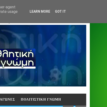
Home
About
Contact
404
user-agent
erate usage
LEARN MORE
GOT IT
ΑΣΗ)
E ΑΓΏΝΕΣ
ΠΟΛΙΤΙΣΤΙΚΗ ΓΝΩΜΗ