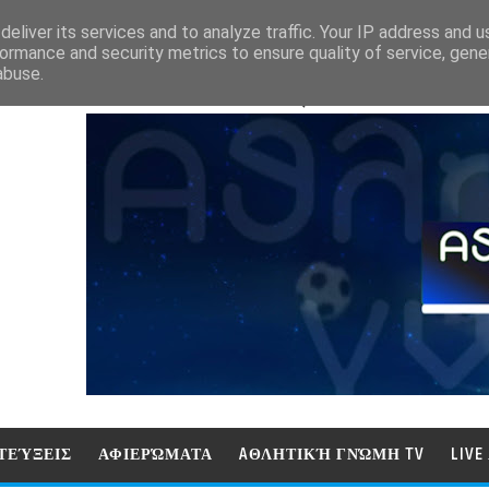
eliver its services and to analyze traffic. Your IP address and 
ormance and security metrics to ensure quality of service, gen
abuse.
ΑΘΛΗΤΙΚΗ ΓΝΩΜΗ (ΓΝΩΜΗ ΤΗΛΕΟΡ
ΤΕΎΞΕΙΣ
ΑΦΙΕΡΏΜΑΤΑ
AΘΛΗΤΙΚΉ ΓΝΏΜΗ TV
LIV