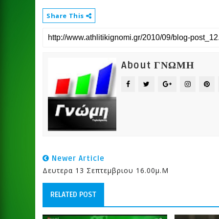
Share This
About ΓΝΩΜΗ
Newer Article
Δευτερα 13 Σεπτεμβριου 16.00μ.μ
RELATED POST