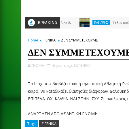
BREAKING
Τέλος από τον Άρη 
ΠΑΕ ΑΡΗΣ
Home
ΓΕΝΙΚΑ
ΔΕΝ ΣΥΜΜΕΤΕΧΟΥΜΕ
ΔΕΝ ΣΥΜΜΕΤΕΧΟΥΜ
ΓΝΩΜΗ
16 years ago
ΓΕΝΙΚΑ,
Το blog που διαβάζετε και η τηλεοπτική ΄Αθλητική Γν
καιρό, να καταδικάζει διαιτησίες διάφορων Δαλο
ΕΠΙΠΕΔΑ. ΟΧΙ ΚΛΑΨΑ. ΝΑΙ ΣΤΗΝ ΙΣΧΥ. Σε αναλύσει
ΑΝΑΡΤΗΣΗ ΑΠΟ ΑΘΛΗΤΙΚΗ ΓΝΩΜΗ
Tags
# ΓΕΝΙΚΑ