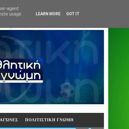
Home
About
Contact
404
user-agent
erate usage
LEARN MORE
GOT IT
ΑΣΗ)
E ΑΓΏΝΕΣ
ΠΟΛΙΤΙΣΤΙΚΗ ΓΝΩΜΗ