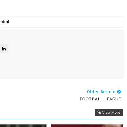
Older Article
FOOTBALL LEAGUE
View More