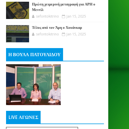
Πρώτη χειμερινή μεταγραφή για ΑΡΗ ο
Μεντίλ
sefontokitrino
Jan 15, 2025
Τέλος από τον Άρη ο Χουάνκαρ
sefontokitrino
Jan 15, 2025
Η ΒΟΥΛΑ ΠΑΤΟΥΛΙΔΟΥ
LIVE ΑΓΩΝΕΣ