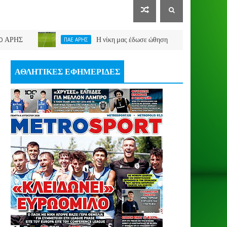
Η νίκη μας έδωσε ώθηση
ΠΑΕ ΑΡΗΣ
ΣΑΒΒΑΣ ΚΩΝΣΤΑΝΤΙ
ΑΘΛΗΤΙΚΕΣ ΕΦΗΜΕΡΙΔΕΣ