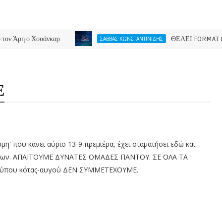
ο Χουάνκαρ
ΘΕΛΕΙ FORMAT O ΑΡΗΣ
ΣΑΒΒΑΣ ΚΩΝΣΤΑΝΤΙΝΙΔΗΣ
Ε
ώμη' που κάνει αύριο 13-9 πρεμιέρα, έχει σταματήσει εδώ και
ύκηδων. ΑΠΑΙΤΟΥΜΕ ΔΥΝΑΤΕΣ ΟΜΑΔΕΣ ΠΑΝΤΟΥ. ΣΕ ΟΛΑ ΤΑ
ς τύπου κότας-αυγού ΔΕΝ ΣΥΜΜΕΤΕΧΟΥΜΕ.