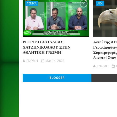
ΓΕΝΙΚΑ
ΑΕΚ
ΡΕΤΡΟ: Ο ΑΧΙΛΛΕΑΣ
Αετοί της ΑΕ
ΧΑΤΖΗΝΙΚΟΛΑΟΥ ΣΤΗΝ
Γερακάρηδων
ΑΘΛΗΤΙΚΗ ΓΝΩΜΗ
Συμπεριφορές
Δυνατοί Στον
ΓΝΩΜΗ
Mar 14, 2023
ΓΝΩΜΗ
BLOGGER