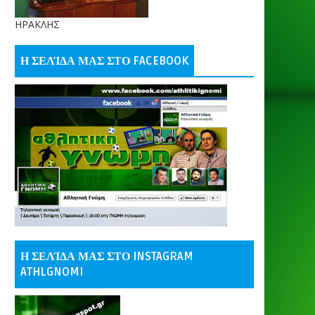
ΗΡΑΚΛΗΣ
Η ΣΕΛΊΔΑ ΜΑΣ ΣΤΟ FACEBOOK
Η ΣΕΛΊΔΑ ΜΑΣ ΣΤΟ INSTAGRAM
ATHLGNOMI