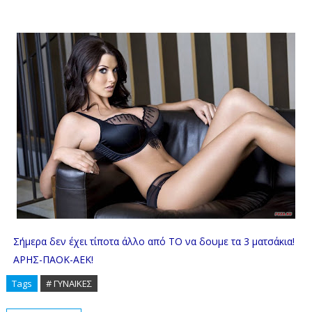
Σήμερα δεν έχει τίποτα άλλο από ΤΟ να δουμε τα 3 ματσάκια!
ΑΡΗΣ-ΠΑΟΚ-ΑΕΚ!
Tags
# ΓΥΝΑΙΚΕΣ