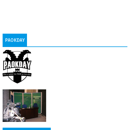
PAOKDAY