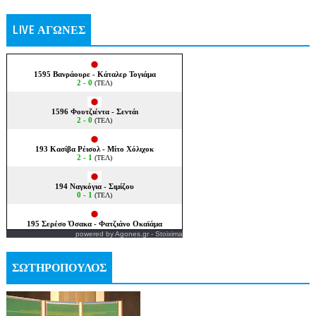
LIVE ΑΓΩΝΕΣ
powered by
Agones.gr
-
Stoixima
ΣΩΤΗΡΟΠΟΥΛΟΣ