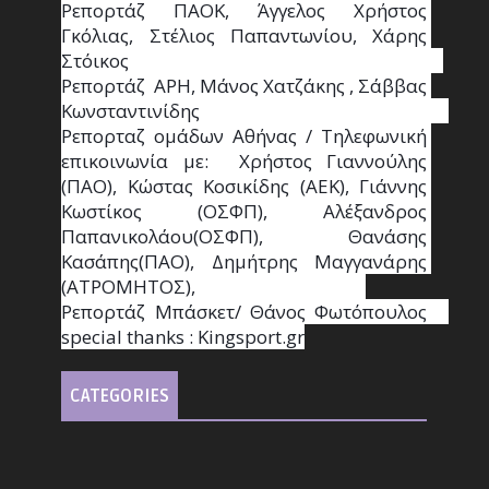
Ρεπορτάζ ΠΑΟΚ, Άγγελος Χρήστος 
Γκόλιας, Στέλιος Παπαντωνίου, Χάρης 
Στόικος                                                                        
Ρεπορτάζ  ΑΡΗ, Μάνος Χατζάκης , Σάββας 
Κωνσταντινίδης                                                                                                  
Ρεπορταζ ομάδων Αθήνας / Τηλεφωνική 
επικοινωνία με:  Χρήστος Γιαννούλης 
(ΠΑΟ), Κώστας Κοσικίδης (ΑΕΚ), Γιάννης 
Κωστίκος (ΟΣΦΠ), Αλέξανδρος 
Παπανικολάου(ΟΣΦΠ), Θανάσης 
Κασάπης(ΠΑΟ), Δημήτρης Μαγγανάρης 
(ΑΤΡΟΜΗΤΟΣ),                                       
Ρεπορτάζ Μπάσκετ/ Θάνος Φωτόπουλος                                                                                                
special thanks : Κingsport.gr
CATEGORIES