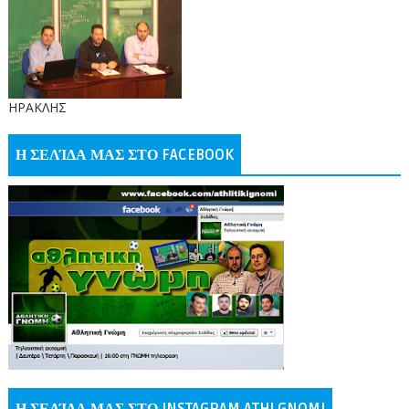
ΗΡΑΚΛΗΣ
Η ΣΕΛΊΔΑ ΜΑΣ ΣΤΟ FACEBOOK