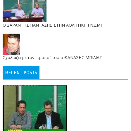
O ΣΑΡΑΝΤΗΣ ΠΑΝΤΑΖΗΣ ΣΤΗΝ ΑΘΛΗΤΙΚΗ ΓΝΩΜΗ
Σχολιάζει με τον ''τρόπο'' του ο ΘΑΝΑΣΗΣ ΜΠΙΛΙΑΣ
RECENT POSTS