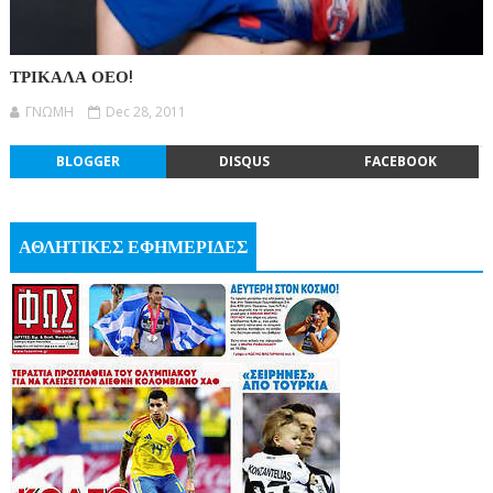
ΤΡΙΚΑΛΑ ΟΕΟ!
ΓΝΩΜΗ
Dec 28, 2011
BLOGGER
DISQUS
FACEBOOK
ΑΘΛΗΤΙΚΕΣ ΕΦΗΜΕΡΙΔΕΣ