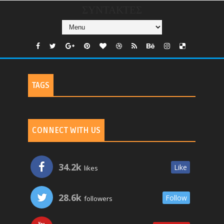
ΣΥΝΤΑΚΤΕΣ
TAGS
CONNECT WITH US
34.2k
Like
likes
28.6k
Follow
followers