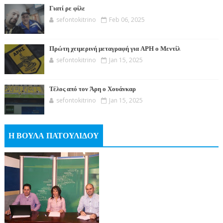
Γιατί ρε φίλε
sefontokitrino
Feb 06, 2025
Πρώτη χειμερινή μεταγραφή για ΑΡΗ ο Μεντίλ
sefontokitrino
Jan 15, 2025
Τέλος από τον Άρη ο Χουάνκαρ
sefontokitrino
Jan 15, 2025
Η ΒΟΥΛΑ ΠΑΤΟΥΛΙΔΟΥ