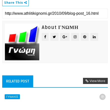
Share This
About ΓΝΩΜΗ
View More
RELATED POST
ΓΥΝΑΙΚΕΣ