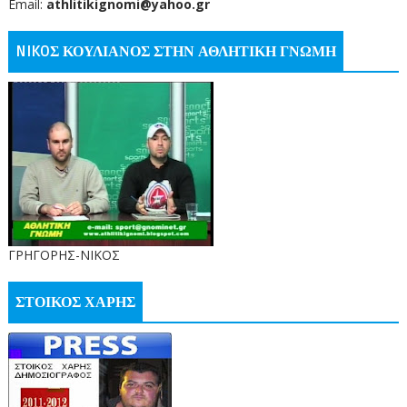
Email:
athlitikignomi@yahoo.gr
NIKOΣ ΚΟΥΛΙΑΝΟΣ ΣΤΗΝ ΑΘΛΗΤΙΚΗ ΓΝΩΜΗ
ΓΡΗΓΟΡΗΣ-ΝΙΚΟΣ
ΣΤΟΙΚΟΣ ΧΑΡΗΣ