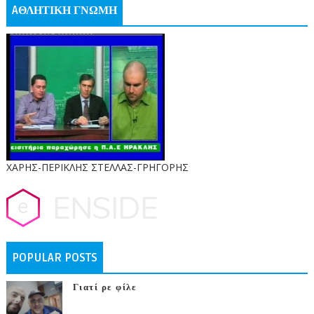
AΘΛΗΤΙΚΗ ΓΝΩΜΗ
ΧΑΡΗΣ-ΠΕΡΙΚΛΗΣ ΣΤΕΛΛΑΣ-ΓΡΗΓΟΡΗΣ
POPULAR POSTS
Γιατί ρε φίλε