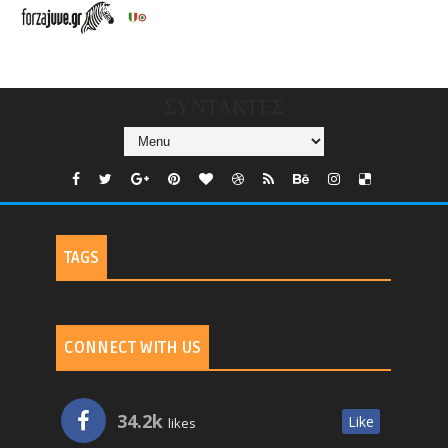
CHANNELS/GNOMI-
TV
ΣΥΝΤΑΚΤΕΣ
TAGS
CONNECT WITH US
34.2k
Like
likes