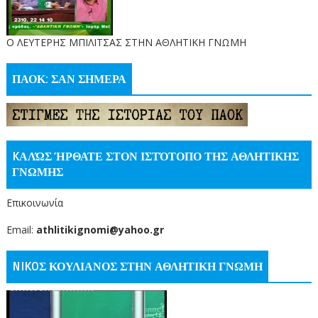
O ΛΕΥΤΕΡΗΣ ΜΠΙΛΙΤΣΑΣ ΣΤΗΝ ΑΘΛΗΤΙΚΗ ΓΝΩΜΗ
ΠΑΟΚ: ΣΑΝ ΣΗΜΕΡΑ
KΑΛΏΣ ΉΡΘΑΤΕ ΣΤΟΝ ΙΣΤΌΤΟΠΟ ΤΗΣ ΑΘΛΗΤΙΚΗΣ
ΓΝΩΜΗΣ
Επικοινωνία
Email:
athlitikignomi@yahoo.gr
NIKOΣ ΚΟΥΛΙΑΝΟΣ ΣΤΗΝ ΑΘΛΗΤΙΚΗ ΓΝΩΜΗ