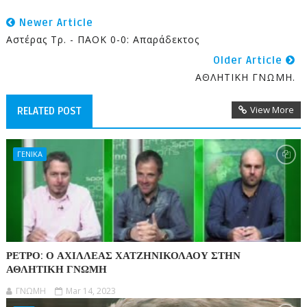
Newer Article
Αστέρας Τρ. - ΠΑΟΚ 0-0: Απαράδεκτος
Older Article
AΘΛΗΤΙΚΗ ΓΝΩΜΗ.
View More
RELATED POST
ΓΕΝΙΚΑ
ΡΕΤΡΟ: Ο ΑΧΙΛΛΕΑΣ ΧΑΤΖΗΝΙΚΟΛΑΟΥ ΣΤΗΝ
ΑΘΛΗΤΙΚΗ ΓΝΩΜΗ
ΓΝΩΜΗ
Mar 14, 2023