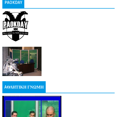
PAOKDAY
AΘΛΗΤΙΚΗ ΓΝΩΜΗ