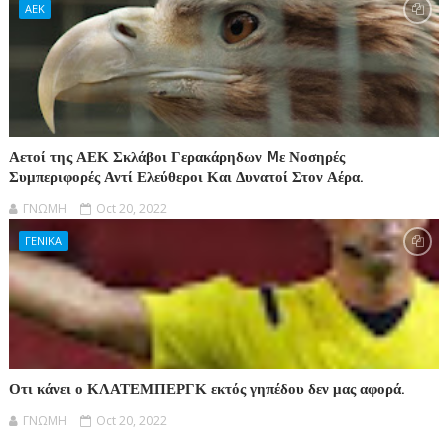
ΑΕΚ
Αετοί της ΑΕΚ Σκλάβοι Γερακάρηδων Mε Νοσηρές
Συμπεριφορές Αντί Ελεύθεροι Και Δυνατοί Στον Αέρα.
ΓΝΩΜΗ
Oct 20, 2022
ΓΕΝΙΚΑ
Οτι κάνει ο ΚΛΑΤΕΜΠΕΡΓΚ εκτός γηπέδου δεν μας αφορά.
ΓΝΩΜΗ
Oct 20, 2022