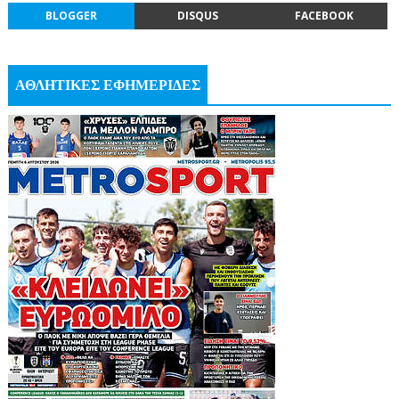
BLOGGER
DISQUS
FACEBOOK
ΑΘΛΗΤΙΚΕΣ ΕΦΗΜΕΡΙΔΕΣ