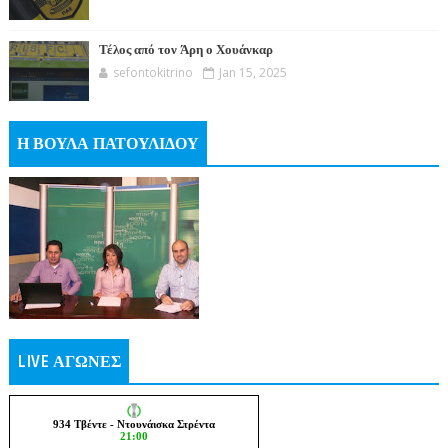
Τέλος από τον Άρη ο Χουάνκαρ
sefontokitrino
Jan 15, 2025
Η ΒΟΥΛΑ ΠΑΤΟΥΛΙΔΟΥ
LIVE ΑΓΩΝΕΣ