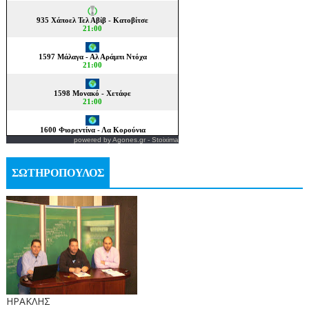
powered by
Agones.gr
-
Stoixima
ΣΩΤΗΡΟΠΟΥΛΟΣ
ΗΡΑΚΛΗΣ