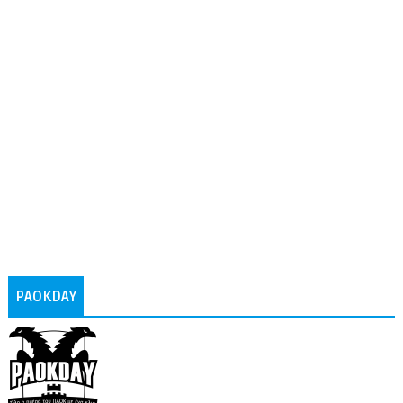
PAOKDAY