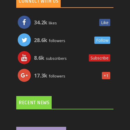
CONNECT WITH US
34.2k
Like
likes
28.6k
Follow
followers
8.6k
Subscribe
subscribers
17.3k
+1
followers
RECENT NEWS