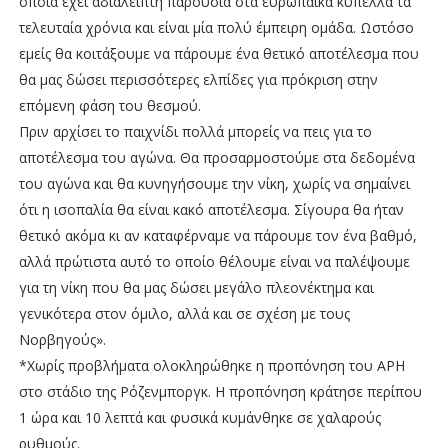
οποία έχει αδιάλειπτη παρουσία στα ευρωπαϊκά κύπελλα τα
τελευταία χρόνια και είναι μία πολύ έμπειρη ομάδα. Ωστόσο
εμείς θα κοιτάξουμε να πάρουμε ένα θετικό αποτέλεσμα που
θα μας δώσει περισσότερες ελπίδες για πρόκριση στην
επόμενη φάση του θεσμού.
Πριν αρχίσει το παιχνίδι πολλά μπορείς να πεις για το
αποτέλεσμα του αγώνα. Θα προσαρμοστούμε στα δεδομένα
του αγώνα και θα κυνηγήσουμε την νίκη, χωρίς να σημαίνει
ότι η ισοπαλία θα είναι κακό αποτέλεσμα. Σίγουρα θα ήταν
θετικό ακόμα κι αν καταφέρναμε να πάρουμε τον ένα βαθμό,
αλλά πρώτιστα αυτό το οποίο θέλουμε είναι να παλέψουμε
για τη νίκη που θα μας δώσει μεγάλο πλεονέκτημα και
γενικότερα στον όμιλο, αλλά και σε σχέση με τους
Νορβηγούς».
*Χωρίς προβλήματα ολοκληρώθηκε η προπόνηση του ΑΡΗ
στο στάδιο της Ρόζενμποργκ. Η προπόνηση κράτησε περίπου
1 ώρα και 10 λεπτά και φυσικά κυμάνθηκε σε χαλαρούς
ρυθμούς.