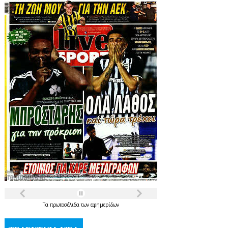
Τα
πρωτοσέλιδα
των
εφημερίδων