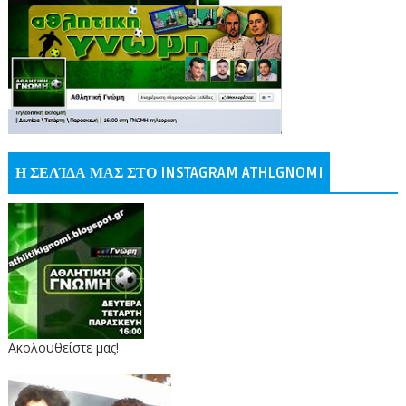
Η ΣΕΛΊΔΑ ΜΑΣ ΣΤΟ INSTAGRAM ATHLGNOMI
Ακολουθείστε μας!