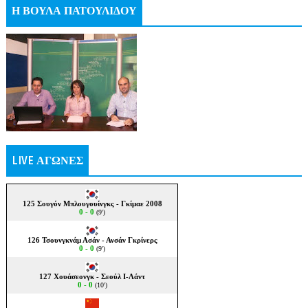
Η ΒΟΥΛΑ ΠΑΤΟΥΛΙΔΟΥ
LIVE ΑΓΩΝΕΣ