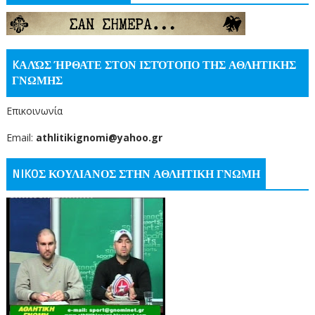
KΑΛΏΣ ΉΡΘΑΤΕ ΣΤΟΝ ΙΣΤΌΤΟΠΟ ΤΗΣ ΑΘΛΗΤΙΚΗΣ
ΓΝΩΜΗΣ
Επικοινωνία
Email:
athlitikignomi@yahoo.gr
NIKOΣ ΚΟΥΛΙΑΝΟΣ ΣΤΗΝ ΑΘΛΗΤΙΚΗ ΓΝΩΜΗ