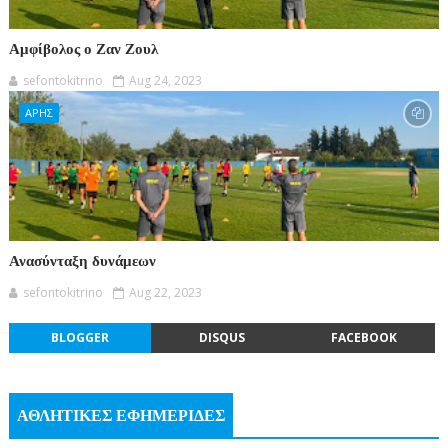
Αμφίβολος ο Ζαν Ζουλ
sefontokitrino
Aug 24, 2023
ΑΡΗΣ
Ανασύνταξη δυνάμεων
sefontokitrino
Aug 22, 2023
BLOGGER
DISQUS
FACEBOOK
ΑΘΛΗΤΙΚΕΣ ΕΦΗΜΕΡΙΔΕΣ