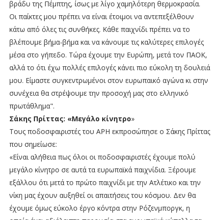
βράδυ της Πέμπτης, ίσως με λίγο χαμηλότερη θερμοκρασία.
Οι παίκτες μου πρέπει να είναι έτοιμοι να αντεπεξέλθουν
κάτω από όλες τις συνθήκες. Κάθε παιχνίδι πρέπει να το
βλέπουμε βήμα-βήμα και να κάνουμε τις καλύτερες επιλογές
μέσα στο γήπεδο. Τώρα έχουμε την Ευρώπη, μετά τον ΠΑΟΚ,
αλλά το ότι έχω πολλές επιλογές κάνει πιο εύκολη τη δουλειά
μου. Είμαστε συγκεντρωμένοι στον ευρωπαικό αγώνα κι στην
συνέχεια θα στρέψουμε την προσοχή μας στο ελληνικό
πρωτάθλημα".
Σάκης Πρίττας: «Μεγάλο κίνητρο
»
Τους ποδοσφαιριστές του ΑΡΗ εκπροσώπησε ο Σάκης Πρίττας
που σημείωσε:
«Είναι αλήθεια πως όλοι οι ποδοσφαιριστές έχουμε πολύ
μεγάλο κίνητρο σε αυτά τα ευρωπαϊκά παιχνίδια. Ξέρουμε
εξάλλου ότι μετά το πρώτο παιχνίδι με την Ατλέτικο και την
νίκη μας έχουν αυξηθεί οι απαιτήσεις του κόσμου. Δεν θα
έχουμε όμως εύκολο έργο κόντρα στην Ρόζενμποργκ, η