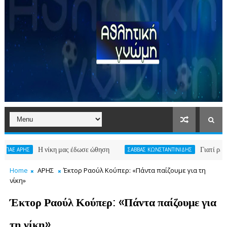
Η νίκη μας έδωσε ώθηση
Γιατί ρε φίλε
ΣΑΒΒΑΣ ΚΩΝΣΤΑΝΤΙΝΙΔΗΣ
Home
ΑΡΗΣ
Έκτορ Ραούλ Κούπερ: «Πάντα παίζουμε για τη
νίκη»
Έκτορ Ραούλ Κούπερ: «Πάντα παίζουμε για
τη νίκη»