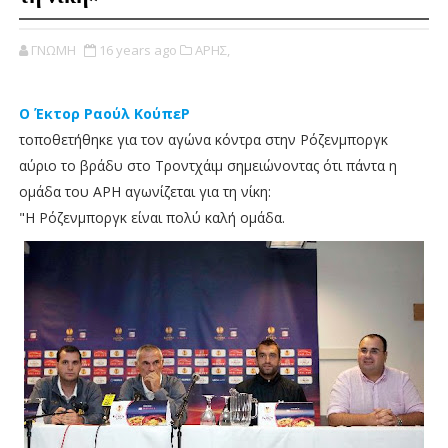
ΓΝΩΜΗ
16 years ago
ΑΡΗΣ,
Ο Έκτορ Ραούλ ΚούπεΡ
τοποθετήθηκε για τον αγώνα κόντρα στην Ρόζενμποργκ
αύριο το βράδυ στο Τροντχάιμ σημειώνοντας ότι πάντα η
ομάδα του ΑΡΗ αγωνίζεται για τη νίκη:
"Η Ρόζενμποργκ είναι πολύ καλή ομάδα.