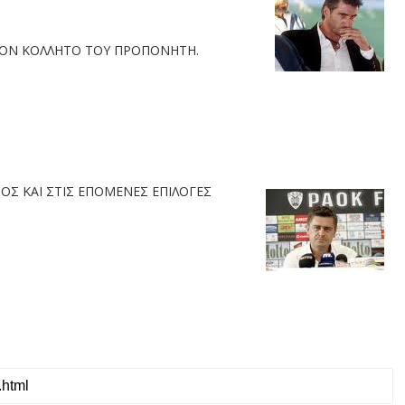
ΤΟΝ ΚΟΛΛΗΤΟ ΤΟΥ ΠΡΟΠΟΝΗΤΗ.
ΟΣ ΚΑΙ ΣΤΙΣ ΕΠΟΜΕΝΕΣ
ΕΠΙΛΟΓΕΣ