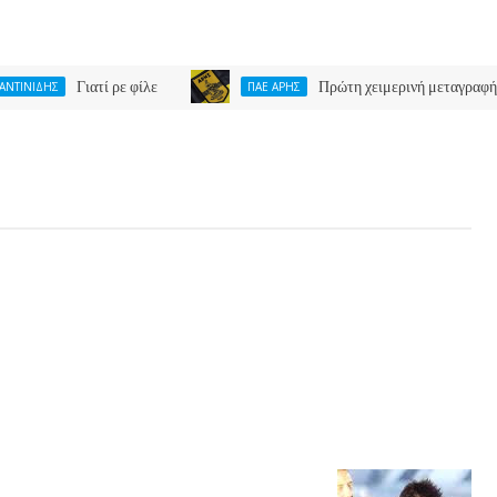
Γιατί ρε φίλε
Πρώτη χειμερινή μεταγραφή για ΑΡΗ ο
ΠΑΕ ΑΡΗΣ