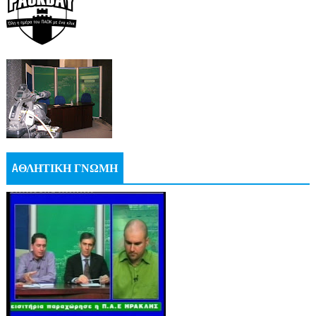
AΘΛΗΤΙΚΗ ΓΝΩΜΗ