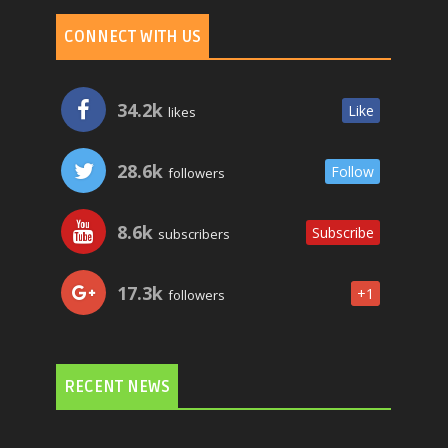
CONNECT WITH US
34.2k
Like
likes
28.6k
Follow
followers
8.6k
Subscribe
subscribers
17.3k
+1
followers
RECENT NEWS