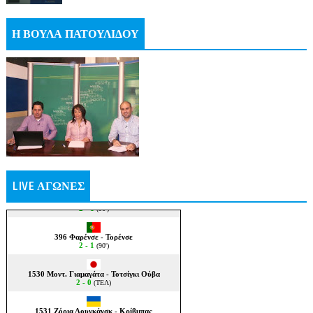
Η ΒΟΥΛΑ ΠΑΤΟΥΛΙΔΟΥ
LIVE ΑΓΩΝΕΣ