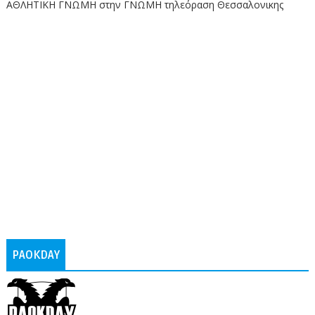
ΑΘΛΗΤΙΚΗ ΓΝΩΜΗ στην ΓΝΩΜΗ τηλεόραση Θεσσαλονικης
PAOKDAY