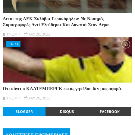
Αετοί της ΑΕΚ Σκλάβοι Γερακάρηδων Mε Νοσηρές
Συμπεριφορές Αντί Ελεύθεροι Και Δυνατοί Στον Αέρα.
ΓΝΩΜΗ
Oct 20, 2022
ΓΕΝΙΚΑ
Οτι κάνει ο ΚΛΑΤΕΜΠΕΡΓΚ εκτός γηπέδου δεν μας αφορά.
ΓΝΩΜΗ
Oct 20, 2022
BLOGGER
DISQUS
FACEBOOK