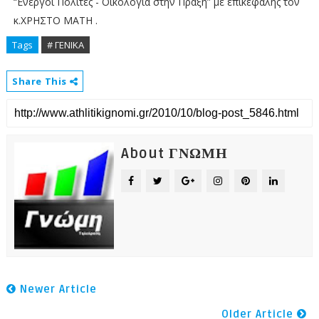
“Ενεργοί Πολίτες - Οικολογία στην Πράξη” με επικεφαλής τον
κ.ΧΡΗΣΤΟ ΜΑΤΗ .
Tags
# ΓΕΝΙΚΑ
Share This
About ΓΝΩΜΗ
Newer Article
Older Article