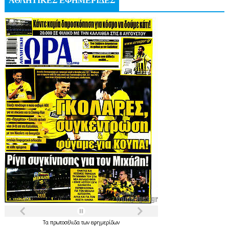
ΑΘΛΗΤΙΚΕΣ ΕΦΗΜΕΡΙΔΕΣ
Τα
πρωτοσέλιδα
των
εφημερίδων