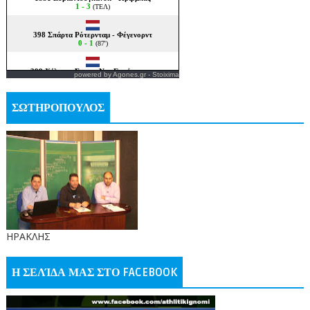
powered by
Agones.gr
-
Stoixima
ΣΩΤΗΡΟΠΟΥΛΟΣ
ΗΡΑΚΛΗΣ
Η ΣΕΛΊΔΑ ΜΑΣ ΣΤΟ FACEBOOK