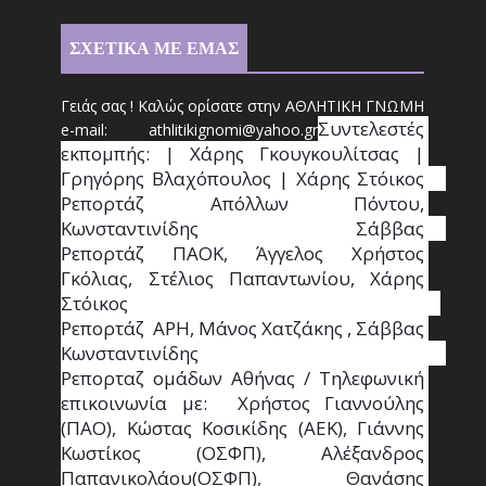
ΣΧΕΤΙΚΑ ΜΕ ΕΜΑΣ
Γειάς σας ! Καλώς ορίσατε στην ΑΘΛΗΤΙΚΗ ΓΝΩΜΗ
Συντ
ελεστές 
e-mail: athl
it
ikignomi@yahoo.gr
εκπομπής: | Χάρης Γκουγκουλίτσας | 
Γρηγόρης Βλαχόπουλος | Χάρης Στόικος                                                                                                                                     
Ρεπορτάζ Απόλλων Πόντου, 
Κωνσταντινίδης   Σάββας                                                                    
Ρεπορτάζ ΠΑΟΚ, Άγγελος Χρήστος 
Γκόλιας, Στέλιος Παπαντωνίου, Χάρης 
Στόικος                                                                        
Ρεπορτάζ  ΑΡΗ, Μάνος Χατζάκης , Σάββας 
Κωνσταντινίδης                                                                                                  
Ρεπορταζ ομάδων Αθήνας / Τηλεφωνική 
επικοινωνία με:  Χρήστος Γιαννούλης 
(ΠΑΟ), Κώστας Κοσικίδης (ΑΕΚ), Γιάννης 
Κωστίκος (ΟΣΦΠ), Αλέξανδρος 
Παπανικολάου(ΟΣΦΠ), Θανάσης 