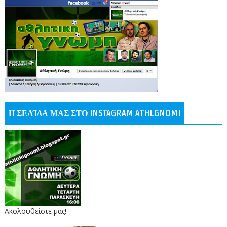
Η ΣΕΛΊΔΑ ΜΑΣ ΣΤΟ INSTAGRAM ATHLGNOMI
Ακολουθείστε μας!