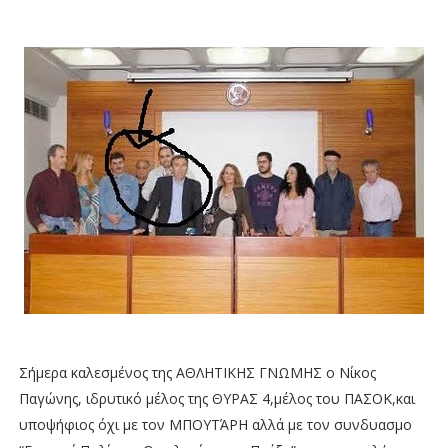
Σήμερα καλεσμένος της ΑΘΛΗΤΙΚΗΣ ΓΝΩΜΗΣ ο Νίκος
Παγώνης, ιδρυτικό μέλος της ΘΥΡΑΣ 4,μέλος του ΠΑΣΟΚ,και
υποψήφιος όχι με τον ΜΠΟΥΤΆΡΗ αλλά με τον συνδυασμο