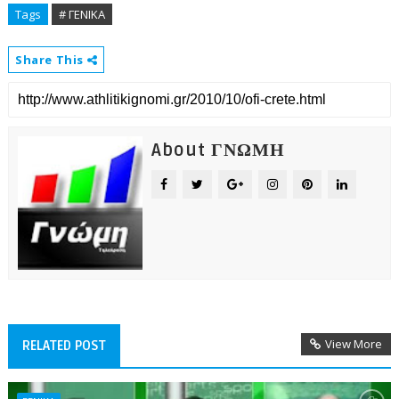
Tags
# ΓΕΝΙΚΑ
Share This
About ΓΝΩΜΗ
View More
RELATED POST