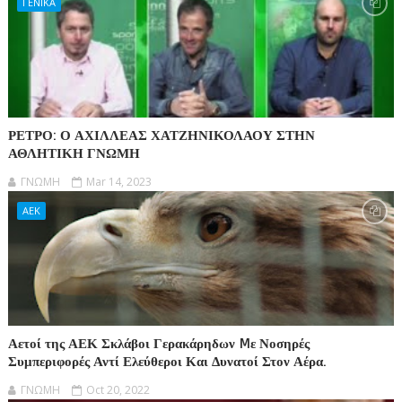
ΓΕΝΙΚΑ
ΡΕΤΡΟ: Ο ΑΧΙΛΛΕΑΣ ΧΑΤΖΗΝΙΚΟΛΑΟΥ ΣΤΗΝ
ΑΘΛΗΤΙΚΗ ΓΝΩΜΗ
ΓΝΩΜΗ
Mar 14, 2023
ΑΕΚ
Αετοί της ΑΕΚ Σκλάβοι Γερακάρηδων Mε Νοσηρές
Συμπεριφορές Αντί Ελεύθεροι Και Δυνατοί Στον Αέρα.
ΓΝΩΜΗ
Oct 20, 2022