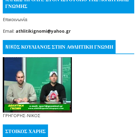
ΓΝΩΜΗΣ
Επικοινωνία
Email:
athlitikignomi@yahoo.gr
NIKOΣ ΚΟΥΛΙΑΝΟΣ ΣΤΗΝ ΑΘΛΗΤΙΚΗ ΓΝΩΜΗ
ΓΡΗΓΟΡΗΣ-ΝΙΚΟΣ
ΣΤΟΙΚΟΣ ΧΑΡΗΣ