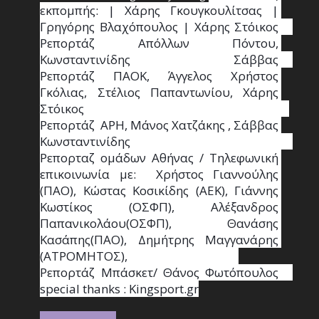
εκπομπής: | Χάρης Γκουγκουλίτσας | 
Γρηγόρης Βλαχόπουλος | Χάρης Στόικος                                                                                                                                     
Ρεπορτάζ Απόλλων Πόντου, 
Κωνσταντινίδης   Σάββας                                                                    
Ρεπορτάζ ΠΑΟΚ, Άγγελος Χρήστος 
Γκόλιας, Στέλιος Παπαντωνίου, Χάρης 
Στόικος                                                                        
Ρεπορτάζ  ΑΡΗ, Μάνος Χατζάκης , Σάββας 
Κωνσταντινίδης                                                                                                  
Ρεπορταζ ομάδων Αθήνας / Τηλεφωνική 
επικοινωνία με:  Χρήστος Γιαννούλης 
(ΠΑΟ), Κώστας Κοσικίδης (ΑΕΚ), Γιάννης 
Κωστίκος (ΟΣΦΠ), Αλέξανδρος 
Παπανικολάου(ΟΣΦΠ), Θανάσης 
Κασάπης(ΠΑΟ), Δημήτρης Μαγγανάρης 
(ΑΤΡΟΜΗΤΟΣ),                                       
Ρεπορτάζ Μπάσκετ/ Θάνος Φωτόπουλος                                                                                                
special thanks : Κingsport.gr