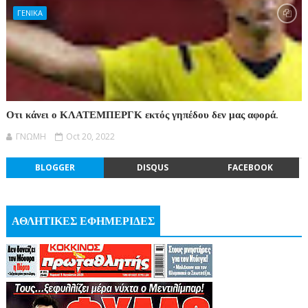
ΓΕΝΙΚΑ
Οτι κάνει ο ΚΛΑΤΕΜΠΕΡΓΚ εκτός γηπέδου δεν μας αφορά.
ΓΝΩΜΗ
Oct 20, 2022
BLOGGER
DISQUS
FACEBOOK
ΑΘΛΗΤΙΚΕΣ ΕΦΗΜΕΡΙΔΕΣ