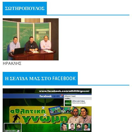
ΣΩΤΗΡΟΠΟΥΛΟΣ
ΗΡΑΚΛΗΣ
Η ΣΕΛΊΔΑ ΜΑΣ ΣΤΟ FACEBOOK