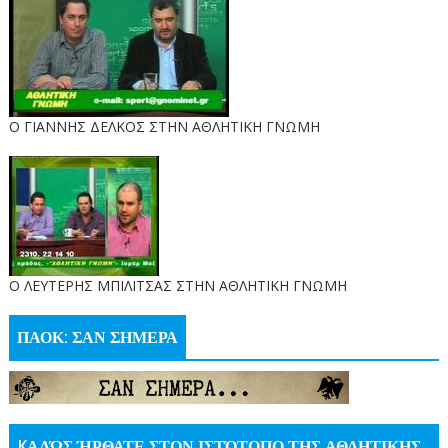
Ο ΓΙΑΝΝΗΣ ΔΕΛΚΟΣ ΣΤΗΝ ΑΘΛΗΤΙΚΗ ΓΝΩΜΗ
O ΛΕΥΤΕΡΗΣ ΜΠΙΛΙΤΣΑΣ ΣΤΗΝ ΑΘΛΗΤΙΚΗ ΓΝΩΜΗ
ΠΑΟΚ: ΣΑΝ ΣΗΜΕΡΑ
KΑΛΏΣ ΉΡΘΑΤΕ ΣΤΟΝ ΙΣΤΌΤΟΠΟ ΤΗΣ ΑΘΛΗΤΙΚΗΣ