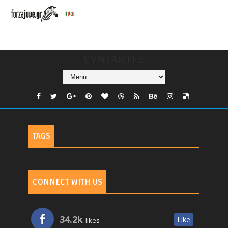
V/COUNTRIES/GR/
CHANNELS/GNOMI-
TV
ΣΥΝΤΑΚΤΕΣ
TAGS
CONNECT WITH US
34.2k
Like
likes