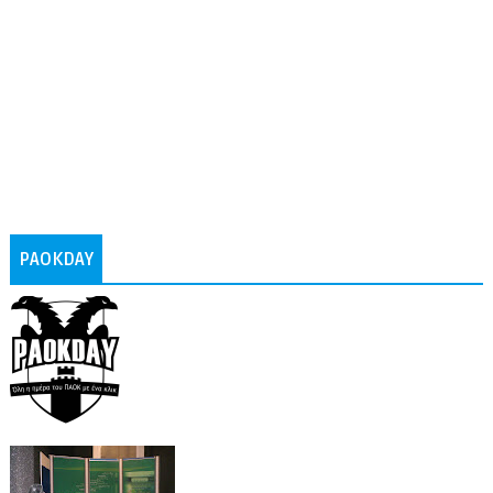
PAOKDAY