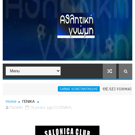
ΘΕΛΕΙ FORMAT O ΑΡΗΣ
ΣΑΒΒΑΣ ΚΩΝΣΤΑΝΤΙΝΙΔΗΣ
Home
ΓΕΝΙΚΑ
ΓΝΩΜΗ
16 years ago
ΓΕΝΙΚΑ,