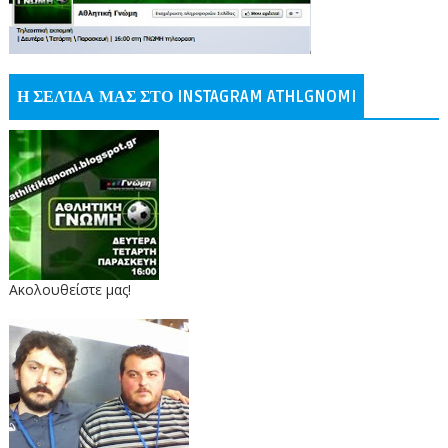
Η ΣΕΛΊΔΑ ΜΑΣ ΣΤΟ INSTAGRAM ATHLGNOMI
Ακολουθείστε μας!