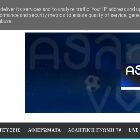
eliver its services and to analyze traffic. Your IP address and 
ormance and security metrics to ensure quality of service, gen
abuse.
ΑΘΛΗΤΙΚΗ ΓΝΩΜΗ (ΓΝΩΜΗ ΤΗΛΕΟΡ
ΤΕΎΞΕΙΣ
ΑΦΙΕΡΏΜΑΤΑ
AΘΛΗΤΙΚΉ ΓΝΏΜΗ TV
LIV