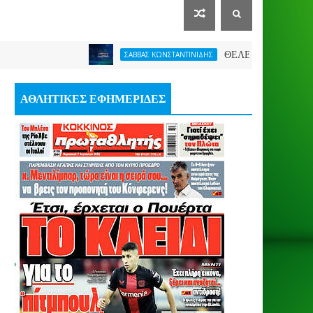
ΘΕΛΕΙ FORMAT O ΑΡΗΣ
ΣΑΒΒΑΣ ΚΩΝΣΤΑΝΤΙΝΙΔΗΣ
ΑΘΛΗΤΙΚΕΣ ΕΦΗΜΕΡΙΔΕΣ