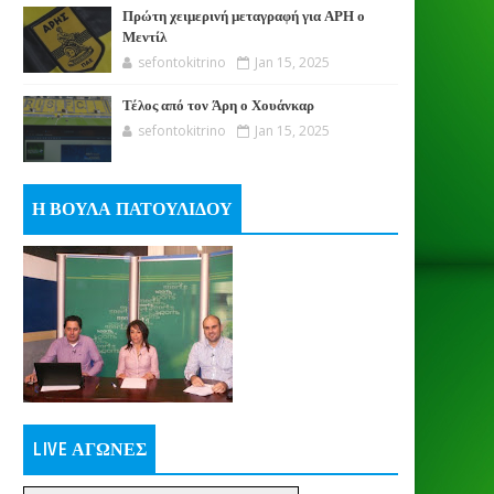
Πρώτη χειμερινή μεταγραφή για ΑΡΗ ο
Μεντίλ
sefontokitrino
Jan 15, 2025
Τέλος από τον Άρη ο Χουάνκαρ
sefontokitrino
Jan 15, 2025
Η ΒΟΥΛΑ ΠΑΤΟΥΛΙΔΟΥ
LIVE ΑΓΩΝΕΣ