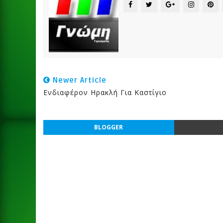
Newer Article
Ενδιαφέρον Ηρακλή Για Καστίγιο
BLOGGER