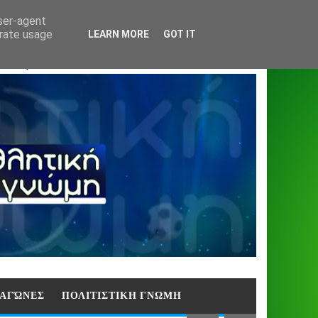
Home
About
Contact
404
user-agent
erate usage
LEARN MORE
GOT IT
ΑΣΗ)
E ΑΓΏΝΕΣ
ΠΟΛΙΤΙΣΤΙΚΗ ΓΝΩΜΗ