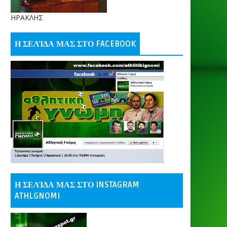
ΗΡΑΚΛΗΣ
Η ΣΕΛΊΔΑ ΜΑΣ ΣΤΟ FACEBOOK
Η ΣΕΛΊΔΑ ΜΑΣ ΣΤΟ INSTAGRAM
ATHLGNOMI