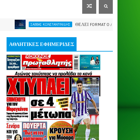
ΘΕΛΕΙ FORMAT O ΑΡΗΣ
ΣΑΒΒΑΣ ΚΩΝΣΤΑΝΤΙΝΙΔΗΣ
ΠΑΕ ΑΡ
ΑΘΛΗΤΙΚΕΣ ΕΦΗΜΕΡΙΔΕΣ