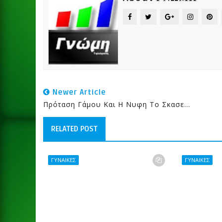
Newer Article
Πρόταση Γάμου Και Η Νυφη Το Σκασε...
RELATED POST
ΓΥΝΑΙΚΕΣ
ΓΥΝΑΙΚΕΣ