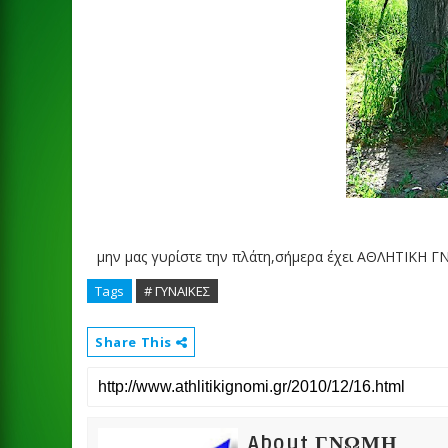
μην μας γυρίστε την πλάτη,σήμερα έχει ΑΘΛΗΤΙΚΗ ΓΝΩΜ
Tags
# ΓΥΝΑΙΚΕΣ
Share This
About ΓΝΩΜΗ