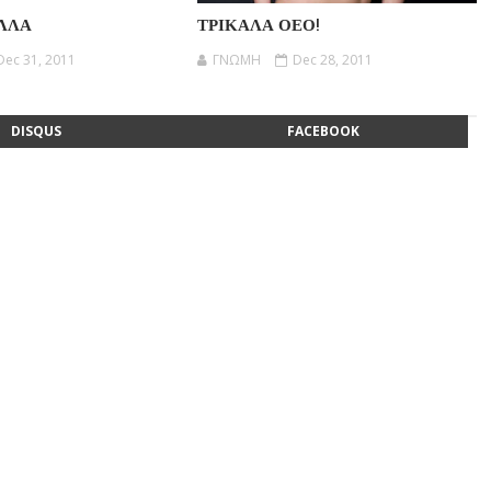
ΛΛΑ
ΤΡΙΚΑΛΑ ΟΕΟ!
Dec 31, 2011
ΓΝΩΜΗ
Dec 28, 2011
DISQUS
FACEBOOK