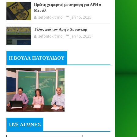
Πρώτη χειμερινή μεταγραφή για ΑΡΗ ο
Μεντίλ
sefontokitrino
Jan 15, 2025
Τέλος από τον Άρη ο Χουάνκαρ
sefontokitrino
Jan 15, 2025
Η ΒΟΥΛΑ ΠΑΤΟΥΛΙΔΟΥ
LIVE ΑΓΩΝΕΣ