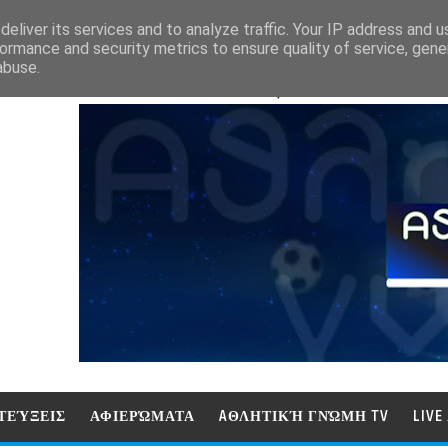
eliver its services and to analyze traffic. Your IP address and 
ormance and security metrics to ensure quality of service, gen
abuse.
ΑΘΛΗΤΙΚΗ ΓΝΩΜΗ (ΓΝΩΜΗ ΤΗΛΕΟΡ
ΤΕΎΞΕΙΣ
ΑΦΙΕΡΏΜΑΤΑ
AΘΛΗΤΙΚΉ ΓΝΏΜΗ TV
LIV