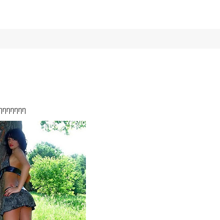
ηηηηηηη