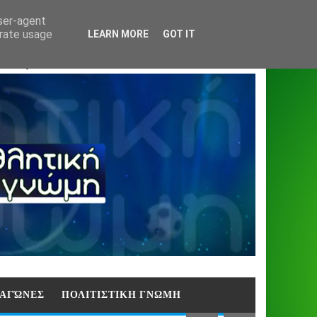
Home
About
Contact
404
user-agent
erate usage
LEARN MORE
GOT IT
ΑΣΗ)
E ΑΓΏΝΕΣ
ΠΟΛΙΤΙΣΤΙΚΗ ΓΝΩΜΗ