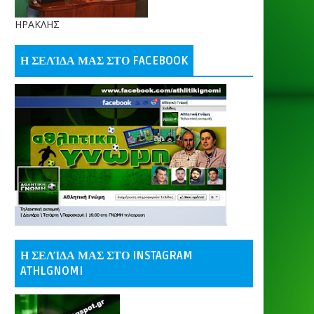
ΗΡΑΚΛΗΣ
Η ΣΕΛΊΔΑ ΜΑΣ ΣΤΟ FACEBOOK
Η ΣΕΛΊΔΑ ΜΑΣ ΣΤΟ INSTAGRAM
ATHLGNOMI