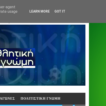
Home
About
Contact
404
user-agent
erate usage
LEARN MORE
GOT IT
ΑΣΗ)
E ΑΓΏΝΕΣ
ΠΟΛΙΤΙΣΤΙΚΗ ΓΝΩΜΗ