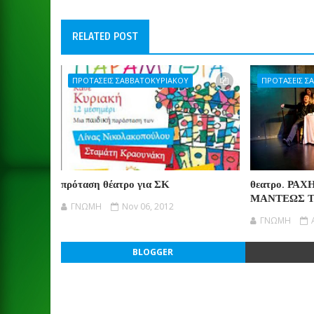
RELATED POST
ΠΡΟΤΑΣΕΙΣ ΣΑΒΒΑΤΟΚΥΡΙΑΚΟΥ
ΠΡΟΤΑΣΕΙΣ Σ
πρόταση θέατρο για ΣΚ
θεατρο. ΡΑ
ΜΑΝΤΕΩΣ Τ
ΓΝΩΜΗ
Nov 06, 2012
ΓΝΩΜΗ
BLOGGER