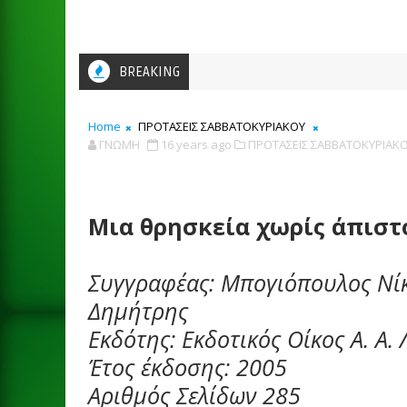
BREAKING
Home
ΠΡΟΤΑΣΕΙΣ ΣΑΒΒΑΤΟΚΥΡΙΑΚΟΥ
ΓΝΩΜΗ
16 years ago
ΠΡΟΤΑΣΕΙΣ ΣΑΒΒΑΤΟΚΥΡΙΑΚΟ
Mια θρησκεία χωρίς άπιστ
Συγγραφέας: Μπογιόπουλος Νί
Δημήτρης
Εκδότης: Εκδοτικός Οίκος Α. Α.
Έτος έκδοσης: 2005
Αριθμός Σελίδων 285