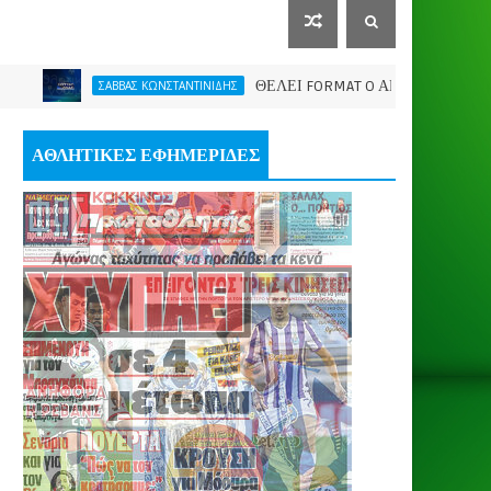
ΘΕΛΕΙ FORMAT O ΑΡΗΣ
ΣΑΒΒΑΣ ΚΩΝΣΤΑΝΤΙΝΙΔΗΣ
ΠΑΕ ΑΡΗ
ΑΘΛΗΤΙΚΕΣ ΕΦΗΜΕΡΙΔΕΣ