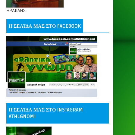
ΗΡΑΚΛΗΣ
Η ΣΕΛΊΔΑ ΜΑΣ ΣΤΟ FACEBOOK
Η ΣΕΛΊΔΑ ΜΑΣ ΣΤΟ INSTAGRAM
ATHLGNOMI