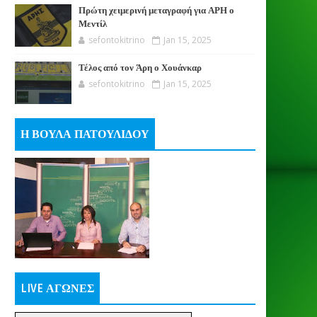
Πρώτη χειμερινή μεταγραφή για ΑΡΗ ο
Μεντίλ
sefontokitrino
Jan 15, 2025
Τέλος από τον Άρη ο Χουάνκαρ
sefontokitrino
Jan 15, 2025
Η ΒΟΥΛΑ ΠΑΤΟΥΛΙΔΟΥ
LIVE ΑΓΩΝΕΣ