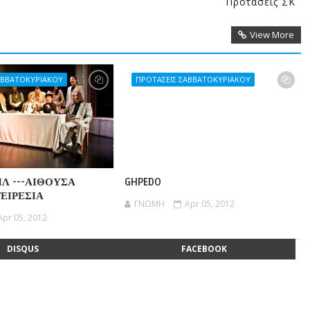
Προτάσεις ΣΚ
View More
ΑΒΒΑΤΟΚΥΡΙΑΚΟΥ
ΠΡΟΤΑΣΕΙΣ ΣΑΒΒΑΤΟΚΥΡΙΑΚΟΥ
ΧΗΛ ---ΑΙΘΟΥΣΑ
GHPEDO
ΕΙΡΕΣΙΑ
ΓΝΩΜΗ
Apr 05, 2012
Apr 05, 2012
DISQUS
FACEBOOK