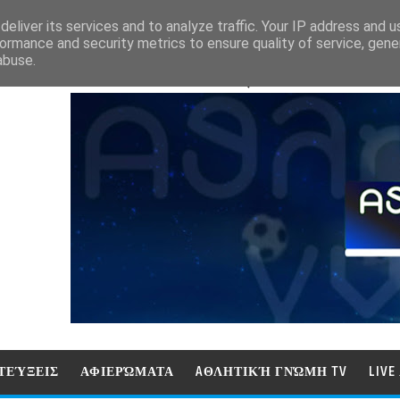
eliver its services and to analyze traffic. Your IP address and 
ormance and security metrics to ensure quality of service, gen
abuse.
ΑΘΛΗΤΙΚΗ ΓΝΩΜΗ (ΓΝΩΜΗ ΤΗΛΕΟΡ
ΤΕΎΞΕΙΣ
ΑΦΙΕΡΏΜΑΤΑ
AΘΛΗΤΙΚΉ ΓΝΏΜΗ TV
LIV