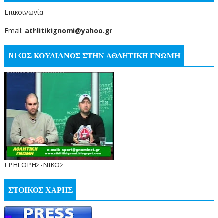
Επικοινωνία
Email:
athlitikignomi@yahoo.gr
NIKOΣ ΚΟΥΛΙΑΝΟΣ ΣΤΗΝ ΑΘΛΗΤΙΚΗ ΓΝΩΜΗ
ΓΡΗΓΟΡΗΣ-ΝΙΚΟΣ
ΣΤΟΙΚΟΣ ΧΑΡΗΣ