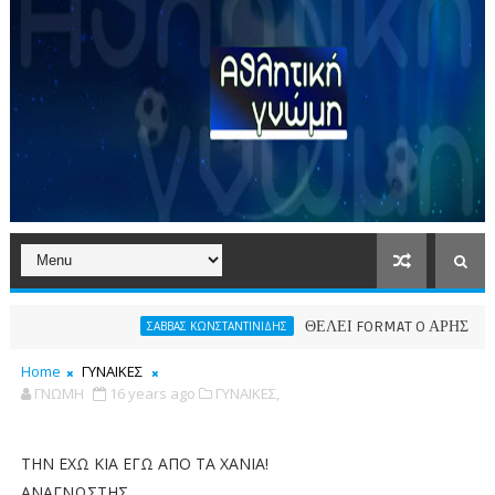
ΘΕΛΕΙ FORMAT O ΑΡΗΣ
ΣΑΒΒΑΣ ΚΩΝΣΤΑΝΤΙΝΙΔΗΣ
ΠΑΕ ΑΡ
Home
ΓΥΝΑΙΚΕΣ
ΓΝΩΜΗ
16 years ago
ΓΥΝΑΙΚΕΣ,
ΤΗΝ ΕΧΩ ΚΙΑ ΕΓΩ ΑΠΟ ΤΑ ΧΑΝΙΑ!
ΑΝΑΓΝΩΣΤΗΣ