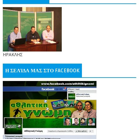
ΗΡΑΚΛΗΣ
Η ΣΕΛΊΔΑ ΜΑΣ ΣΤΟ FACEBOOK