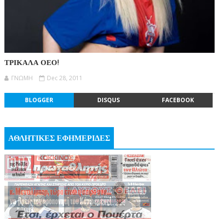
ΤΡΙΚΑΛΑ ΟΕΟ!
ΓΝΩΜΗ
Dec 28, 2011
BLOGGER
DISQUS
FACEBOOK
ΑΘΛΗΤΙΚΕΣ ΕΦΗΜΕΡΙΔΕΣ