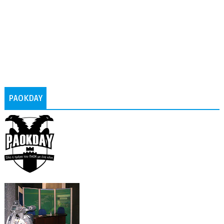
PAOKDAY