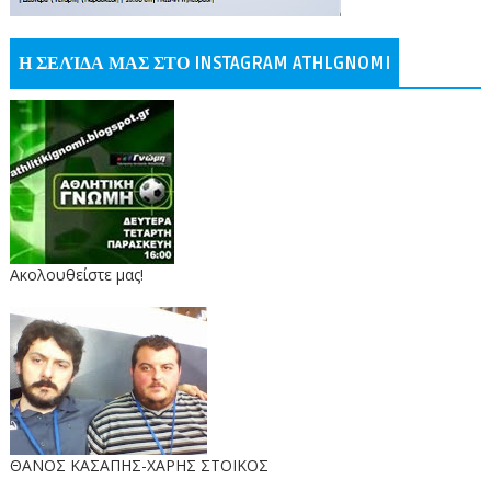
Η ΣΕΛΊΔΑ ΜΑΣ ΣΤΟ INSTAGRAM ATHLGNOMI
Ακολουθείστε μας!
ΘΑΝΟΣ ΚΑΣΑΠΗΣ-ΧΑΡΗΣ ΣΤΟΙΚΟΣ