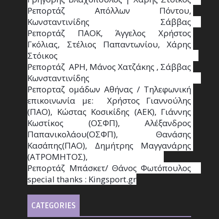
Ρεπορτάζ Απόλλων Πόντου, 
Κωνσταντινίδης   Σάββας                                                                    
Ρεπορτάζ ΠΑΟΚ, Άγγελος Χρήστος 
Γκόλιας, Στέλιος Παπαντωνίου, Χάρης 
Στόικος                                                                        
Ρεπορτάζ  ΑΡΗ, Μάνος Χατζάκης , Σάββας 
Κωνσταντινίδης                                                                                                  
Ρεπορταζ ομάδων Αθήνας / Τηλεφωνική 
επικοινωνία με:  Χρήστος Γιαννούλης 
(ΠΑΟ), Κώστας Κοσικίδης (ΑΕΚ), Γιάννης 
Κωστίκος (ΟΣΦΠ), Αλέξανδρος 
Παπανικολάου(ΟΣΦΠ), Θανάσης 
Κασάπης(ΠΑΟ), Δημήτρης Μαγγανάρης 
(ΑΤΡΟΜΗΤΟΣ),                                       
Ρεπορτάζ Μπάσκετ/ Θάνος Φωτόπουλος                                                                                                
special thanks : Κingsport.gr
CATEGORIES