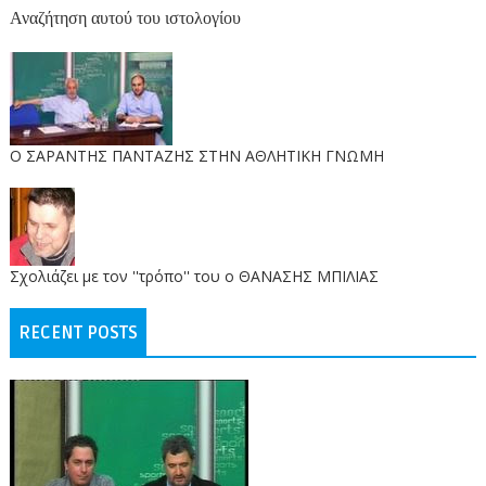
Αναζήτηση αυτού του ιστολογίου
O ΣΑΡΑΝΤΗΣ ΠΑΝΤΑΖΗΣ ΣΤΗΝ ΑΘΛΗΤΙΚΗ ΓΝΩΜΗ
Σχολιάζει με τον ''τρόπο'' του ο ΘΑΝΑΣΗΣ ΜΠΙΛΙΑΣ
RECENT POSTS