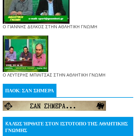
Ο ΓΙΑΝΝΗΣ ΔΕΛΚΟΣ ΣΤΗΝ ΑΘΛΗΤΙΚΗ ΓΝΩΜΗ
O ΛΕΥΤΕΡΗΣ ΜΠΙΛΙΤΣΑΣ ΣΤΗΝ ΑΘΛΗΤΙΚΗ ΓΝΩΜΗ
ΠΑΟΚ: ΣΑΝ ΣΗΜΕΡΑ
KΑΛΏΣ ΉΡΘΑΤΕ ΣΤΟΝ ΙΣΤΌΤΟΠΟ ΤΗΣ ΑΘΛΗΤΙΚΗΣ
ΓΝΩΜΗΣ