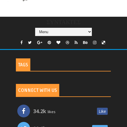
CHANNELS/GNOMI-
TV
ΣΥΝΤΑΚΤΕΣ
TAGS
CONNECT WITH US
34.2k
Like
likes