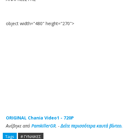
object width="480" height="270">
ORIGINAL Chania Video1 - 720P
Ανέβηκε από
PamkillerGR
. -
Δείτε περισσότερα καυτά βίντεο.
Tags
# ΓΥΝΑΙΚΕΣ