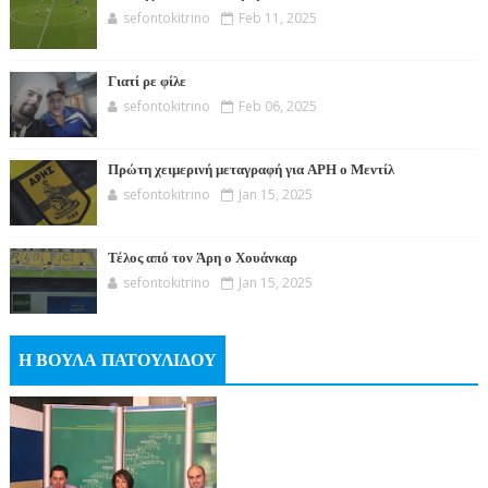
sefontokitrino
Feb 11, 2025
Γιατί ρε φίλε
sefontokitrino
Feb 06, 2025
Πρώτη χειμερινή μεταγραφή για ΑΡΗ ο Μεντίλ
sefontokitrino
Jan 15, 2025
Τέλος από τον Άρη ο Χουάνκαρ
sefontokitrino
Jan 15, 2025
Η ΒΟΥΛΑ ΠΑΤΟΥΛΙΔΟΥ