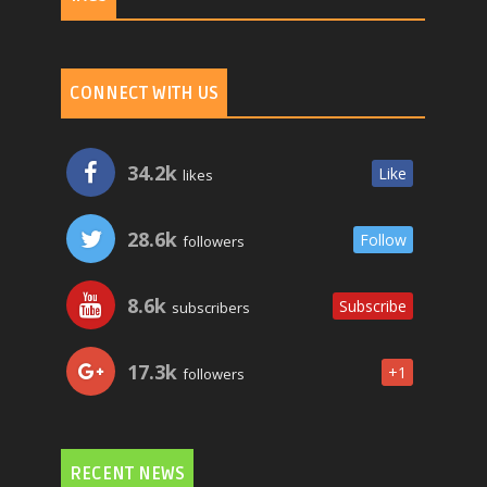
CONNECT WITH US
34.2k
Like
likes
28.6k
Follow
followers
8.6k
Subscribe
subscribers
17.3k
+1
followers
RECENT NEWS