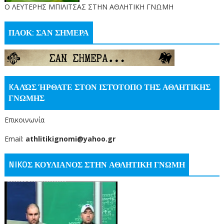
O ΛΕΥΤΕΡΗΣ ΜΠΙΛΙΤΣΑΣ ΣΤΗΝ ΑΘΛΗΤΙΚΗ ΓΝΩΜΗ
ΠΑΟΚ: ΣΑΝ ΣΗΜΕΡΑ
KΑΛΏΣ ΉΡΘΑΤΕ ΣΤΟΝ ΙΣΤΌΤΟΠΟ ΤΗΣ ΑΘΛΗΤΙΚΗΣ
ΓΝΩΜΗΣ
Επικοινωνία
Email:
athlitikignomi@yahoo.gr
NIKOΣ ΚΟΥΛΙΑΝΟΣ ΣΤΗΝ ΑΘΛΗΤΙΚΗ ΓΝΩΜΗ