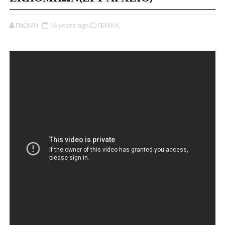
ΓΝΩΜΗ
16 years ago
ΓΕΝΙΚΑ,