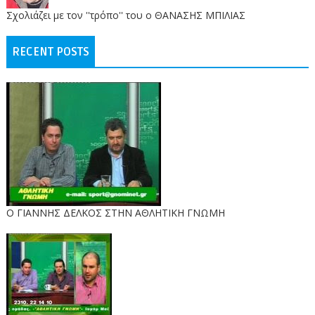
Σχολιάζει με τον ''τρόπο'' του ο ΘΑΝΑΣΗΣ ΜΠΙΛΙΑΣ
RECENT POSTS
Ο ΓΙΑΝΝΗΣ ΔΕΛΚΟΣ ΣΤΗΝ ΑΘΛΗΤΙΚΗ ΓΝΩΜΗ