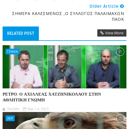
Older Article
ΣΗΜΕΡΑ ΚΑΛΕΣΜΕΝΟΣ ,Ο ΣΥΛΛΟΓΟΣ ΠΑΛΑΙΜΑΧΩΝ
ΠΑΟΚ
View More
RELATED POST
ΓΕΝΙΚΑ
ΡΕΤΡΟ: Ο ΑΧΙΛΛΕΑΣ ΧΑΤΖΗΝΙΚΟΛΑΟΥ ΣΤΗΝ
ΑΘΛΗΤΙΚΗ ΓΝΩΜΗ
ΓΝΩΜΗ
Mar 14, 2023
ΑΕΚ