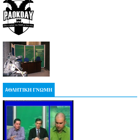
AΘΛΗΤΙΚΗ ΓΝΩΜΗ