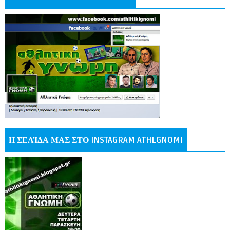
Η ΣΕΛΊΔΑ ΜΑΣ ΣΤΟ INSTAGRAM ATHLGNOMI