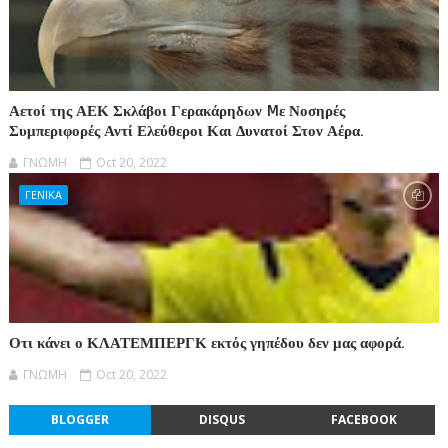
Αετοί της ΑΕΚ Σκλάβοι Γερακάρηδων Mε Νοσηρές
Συμπεριφορές Αντί Ελεύθεροι Και Δυνατοί Στον Αέρα.
ΓΝΩΜΗ
Oct 20, 2022
ΓΕΝΙΚΑ
Οτι κάνει ο ΚΛΑΤΕΜΠΕΡΓΚ εκτός γηπέδου δεν μας αφορά.
ΓΝΩΜΗ
Oct 20, 2022
BLOGGER
DISQUS
FACEBOOK