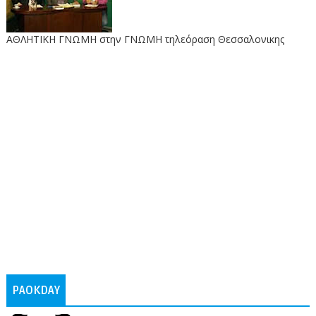
ΑΘΛΗΤΙΚΗ ΓΝΩΜΗ στην ΓΝΩΜΗ τηλεόραση Θεσσαλονικης
PAOKDAY