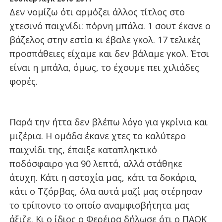
Δεν νομίζω ότι αρμόζει άλλος τίτλος στο
χτεσινό παιχνίδι: πόρνη μπάλα. 1 σουτ έκανε ο
βάζελος στην εστία κι έβαλε γκολ. 17 τελικές
προσπάθειες είχαμε και δεν βάλαμε γκολ. Έτσι
είναι η μπάλα, όμως, το έχουμε πει χιλιάδες
φορές.
Παρά την ήττα δεν βλέπω λόγο για γκρίνια και
μιζέρια. Η ομάδα έκανε χτες το καλύτερο
παιχνίδι της, έπαιξε καταπληκτικό
ποδόσφαιρο για 90 λεπτά, αλλά στάθηκε
άτυχη. Κάτι η αστοχία μας, κάτι τα δοκάρια,
κάτι ο Τζόρβας, όλα αυτά μαζί μας στέρησαν
το τρίποντο το οποίο αναμφισβήτητα μας
άξιζε. Κι ο ίδιος ο Φερέιρα δήλωσε ότι ο ΠΑΟΚ