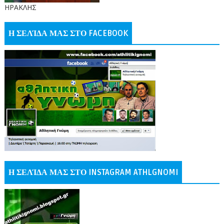
ΗΡΑΚΛΗΣ
Η ΣΕΛΊΔΑ ΜΑΣ ΣΤΟ FACEBOOK
Η ΣΕΛΊΔΑ ΜΑΣ ΣΤΟ INSTAGRAM ATHLGNOMI