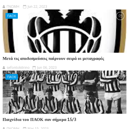
ΓΝΩΜΗ
Jun 22, 2023
ΠΑΟΚ
Μετά τις αποδεσμεύσεις παίρνουν σειρά οι μεταγραφές
sefontokitrino
Jun 06, 2023
ΠΑΟΚ
Παιχνίδια του ΠΑΟΚ σαν σήμερα 15/3
ΓΝΩΜΗ
Mar 15, 2023