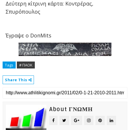
Δεύτερη κίτρινη κάρτα: Κοντρέρας,
Σπυρόπουλος
Έγραψε ο DonMits
Tags
# ΠΑΟΚ
Share This
About ΓΝΩΜΗ