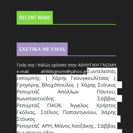
RECENT NEWS
ΣΧΕΤΙΚΑ ΜΕ ΕΜΑΣ
Γειάς σας ! Καλώς ορίσατε στην ΑΘΛΗΤΙΚΗ ΓΝΩΜΗ
Συντ
ελεστές 
e-mail: athl
it
ikignomi@yahoo.gr
εκπομπής: | Χάρης Γκουγκουλίτσας | 
Γρηγόρης Βλαχόπουλος | Χάρης Στόικος                                                                                                                                     
Ρεπορτάζ Απόλλων Πόντου, 
Κωνσταντινίδης   Σάββας                                                                    
Ρεπορτάζ ΠΑΟΚ, Άγγελος Χρήστος 
Γκόλιας, Στέλιος Παπαντωνίου, Χάρης 
Στόικος                                                                        
Ρεπορτάζ  ΑΡΗ, Μάνος Χατζάκης , Σάββας 
Κωνσταντινίδης                                                                                                  