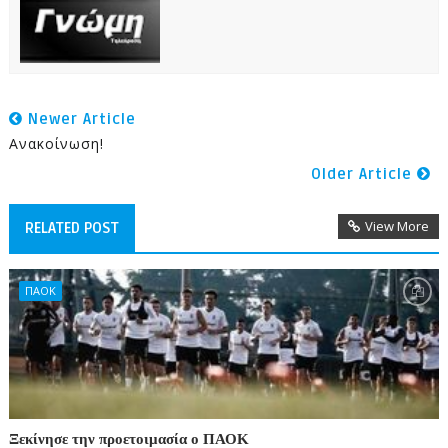
Newer Article
Ανακοίνωση!
Older Article
View More
RELATED POST
ΠΑΟΚ
Ξεκίνησε την προετοιμασία ο ΠΑΟΚ