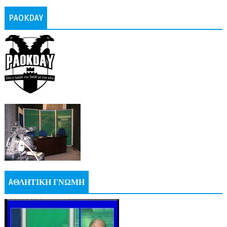
PAOKDAY
AΘΛΗΤΙΚΗ ΓΝΩΜΗ