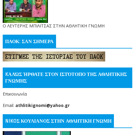
O ΛΕΥΤΕΡΗΣ ΜΠΙΛΙΤΣΑΣ ΣΤΗΝ ΑΘΛΗΤΙΚΗ ΓΝΩΜΗ
ΠΑΟΚ: ΣΑΝ ΣΗΜΕΡΑ
KΑΛΏΣ ΉΡΘΑΤΕ ΣΤΟΝ ΙΣΤΌΤΟΠΟ ΤΗΣ ΑΘΛΗΤΙΚΗΣ
ΓΝΩΜΗΣ
Επικοινωνία
Email:
athlitikignomi@yahoo.gr
NIKOΣ ΚΟΥΛΙΑΝΟΣ ΣΤΗΝ ΑΘΛΗΤΙΚΗ ΓΝΩΜΗ