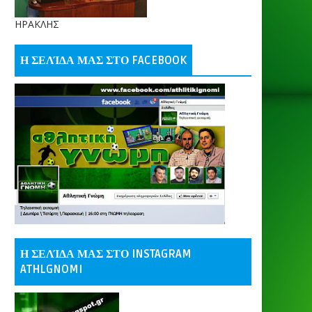
ΗΡΑΚΛΗΣ
Η ΣΕΛΊΔΑ ΜΑΣ ΣΤΟ FACEBOOK
Η ΣΕΛΊΔΑ ΜΑΣ ΣΤΟ INSTAGRAM
ATHLGNOMI