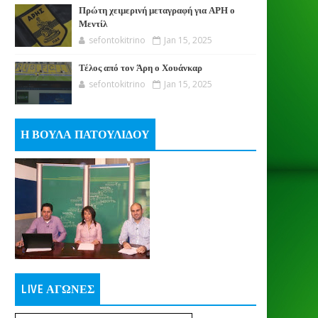
Πρώτη χειμερινή μεταγραφή για ΑΡΗ ο
Μεντίλ
sefontokitrino
Jan 15, 2025
Τέλος από τον Άρη ο Χουάνκαρ
sefontokitrino
Jan 15, 2025
Η ΒΟΥΛΑ ΠΑΤΟΥΛΙΔΟΥ
LIVE ΑΓΩΝΕΣ