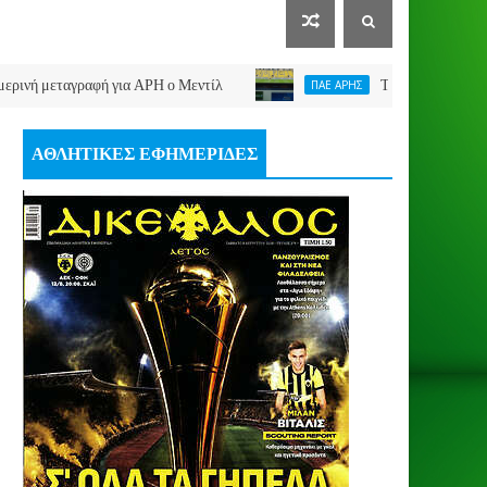
αγραφή για ΑΡΗ ο Μεντίλ
Τέλος από τον Άρη ο Χουά
ΠΑΕ ΑΡΗΣ
ΑΘΛΗΤΙΚΕΣ ΕΦΗΜΕΡΙΔΕΣ