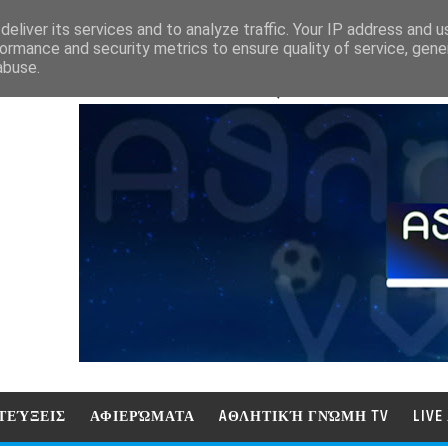
eliver its services and to analyze traffic. Your IP address and 
ormance and security metrics to ensure quality of service, gen
abuse.
ΑΘΛΗΤΙΚΗ ΓΝΩΜΗ (ΓΝΩΜΗ ΤΗΛΕΟΡ
ΤΕΎΞΕΙΣ
ΑΦΙΕΡΏΜΑΤΑ
AΘΛΗΤΙΚΉ ΓΝΏΜΗ TV
LIV