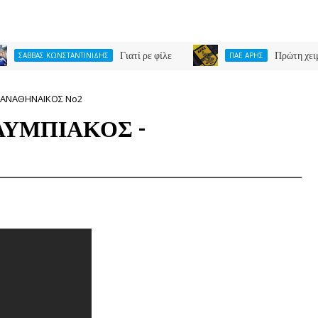
Γιατί ρε φίλε
Πρώτη χειμερινή μετ
Σ ΚΩΝΣΤΑΝΤΙΝΙΔΗΣ
ΠΑΕ ΑΡΗΣ
ΠΑΝΑΘΗΝΑΙΚΟΣ Νο2
ΛΥΜΠΙΑΚΟΣ -