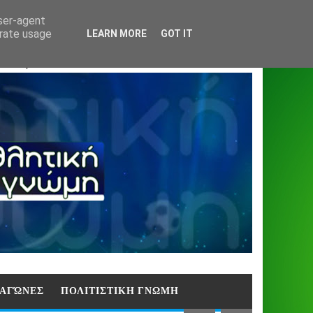
Home
About
Contact
404
user-agent
erate usage
LEARN MORE
GOT IT
ΑΣΗ)
E ΑΓΏΝΕΣ
ΠΟΛΙΤΙΣΤΙΚΗ ΓΝΩΜΗ