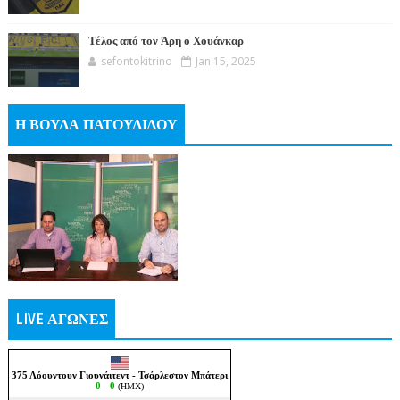
Τέλος από τον Άρη ο Χουάνκαρ
sefontokitrino
Jan 15, 2025
Η ΒΟΥΛΑ ΠΑΤΟΥΛΙΔΟΥ
LIVE ΑΓΩΝΕΣ