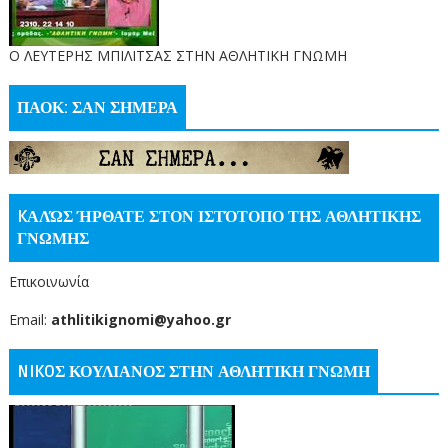
O ΛΕΥΤΕΡΗΣ ΜΠΙΛΙΤΣΑΣ ΣΤΗΝ ΑΘΛΗΤΙΚΗ ΓΝΩΜΗ
ΠΑΟΚ: ΣΑΝ ΣΗΜΕΡΑ
KΑΛΏΣ ΉΡΘΑΤΕ ΣΤΟΝ ΙΣΤΌΤΟΠΟ ΤΗΣ ΑΘΛΗΤΙΚΗΣ
ΓΝΩΜΗΣ
Επικοινωνία
Email:
athlitikignomi@yahoo.gr
NIKOΣ ΚΟΥΛΙΑΝΟΣ ΣΤΗΝ ΑΘΛΗΤΙΚΗ ΓΝΩΜΗ