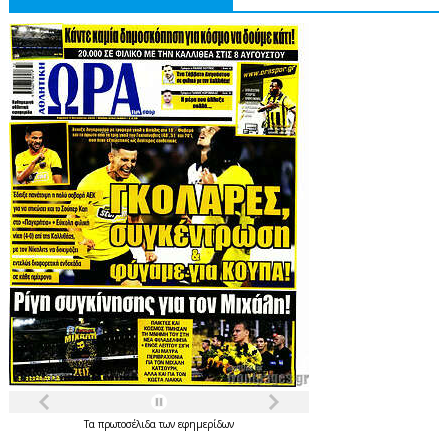
Τα
πρωτοσέλιδα
των
εφημερίδων