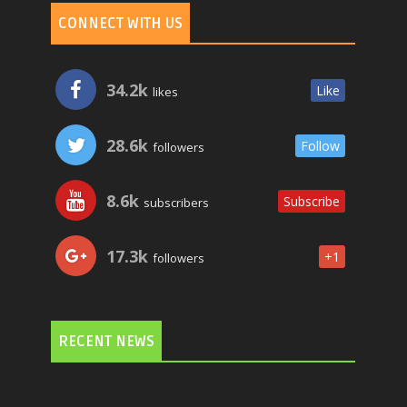
CONNECT WITH US
34.2k
Like
likes
28.6k
Follow
followers
8.6k
Subscribe
subscribers
17.3k
+1
followers
RECENT NEWS