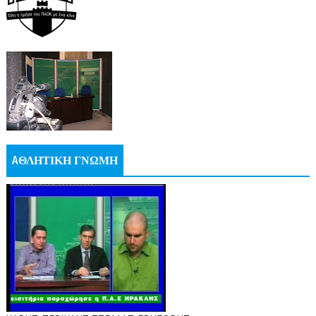
AΘΛΗΤΙΚΗ ΓΝΩΜΗ