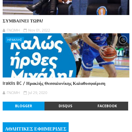
ΣΥΜΒΑΙΝΕΙ ΤΩΡΑ!
ΓΝΩΜΗ
Nov 01, 2022
ΗΡΑΚΛΗΣ
Iraklis BC / Ηρακλής Θεσσαλονίκης Καλαθοσφαίριση
ΓΝΩΜΗ
Jul 29, 2020
BLOGGER
DISQUS
FACEBOOK
ΑΘΛΗΤΙΚΕΣ ΕΦΗΜΕΡΙΔΕΣ