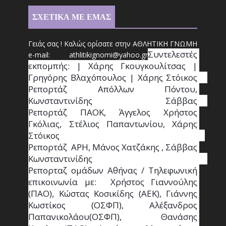
ΣΧΕΤΙΚΑ ΜΕ ΕΜΑΣ
Γειάς σας ! Καλώς ορίσατε στην ΑΘΛΗΤΙΚΗ ΓΝΩΜΗ
Συντ
ελεστές 
e-mail: athl
it
ikignomi@yahoo.gr
εκπομπής: | Χάρης Γκουγκουλίτσας | 
Γρηγόρης Βλαχόπουλος | Χάρης Στόικος                                                                                                                                     
Ρεπορτάζ Απόλλων Πόντου, 
Κωνσταντινίδης   Σάββας                                                                    
Ρεπορτάζ ΠΑΟΚ, Άγγελος Χρήστος 
Γκόλιας, Στέλιος Παπαντωνίου, Χάρης 
Στόικος                                                                        
Ρεπορτάζ  ΑΡΗ, Μάνος Χατζάκης , Σάββας 
Κωνσταντινίδης                                                                                                  
Ρεπορταζ ομάδων Αθήνας / Τηλεφωνική 
επικοινωνία με:  Χρήστος Γιαννούλης 
(ΠΑΟ), Κώστας Κοσικίδης (ΑΕΚ), Γιάννης 
Κωστίκος (ΟΣΦΠ), Αλέξανδρος 
Παπανικολάου(ΟΣΦΠ), Θανάσης 