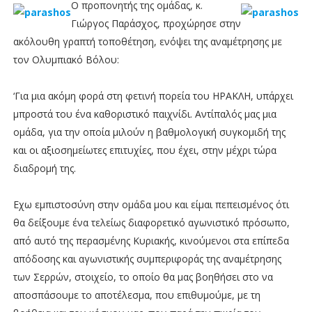
Ο προπονητής της ομάδας, κ.
Γιώργος Παράσχος, προχώρησε στην
ακόλουθη γραπτή τοποθέτηση, ενόψει της αναμέτρησης με
τον Ολυμπιακό Βόλου:
‘Για μια ακόμη φορά στη φετινή πορεία του ΗΡΑΚΛΗ, υπάρχει
μπροστά του ένα καθοριστικό παιχνίδι. Αντίπαλός μας μια
ομάδα, για την οποία μιλούν η βαθμολογική συγκομιδή της
και οι αξιοσημείωτες επιτυχίες, που έχει, στην μέχρι τώρα
διαδρομή της.
Εχω εμπιστοσύνη στην ομάδα μου και είμαι πεπεισμένος ότι
θα δείξουμε ένα τελείως διαφορετικό αγωνιστικό πρόσωπο,
από αυτό της περασμένης Κυριακής, κινούμενοι στα επίπεδα
απόδοσης και αγωνιστικής συμπεριφοράς της αναμέτρησης
των Σερρών, στοιχείο, το οποίο θα μας βοηθήσει στο να
αποσπάσουμε το αποτέλεσμα, που επιθυμούμε, με τη