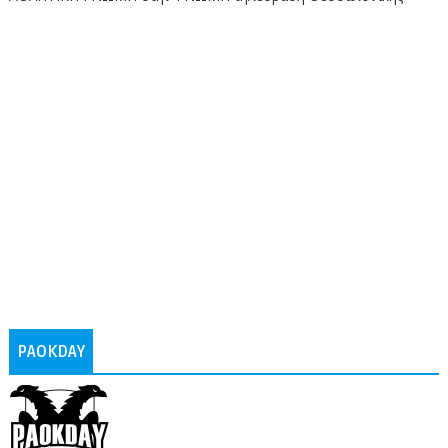
PAOKDAY