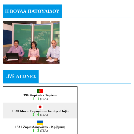
Η ΒΟΥΛΑ ΠΑΤΟΥΛΙΔΟΥ
LIVE ΑΓΩΝΕΣ