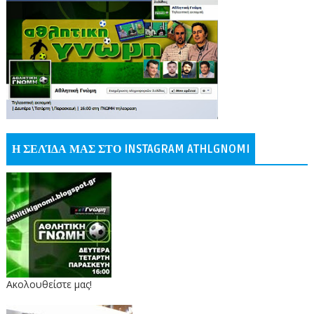
Η ΣΕΛΊΔΑ ΜΑΣ ΣΤΟ INSTAGRAM ATHLGNOMI
Ακολουθείστε μας!