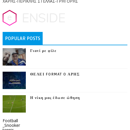
ΧΑΡΗΣ-ΠΕΡΙΚΛΗΣ ΣΤΕΛΛΑΣ-ΓΡΗΓΟΡΗΣ
POPULAR POSTS
Γιατί ρε φίλε
ΘΕΛΕΙ FORMAT O ΑΡΗΣ
Η νίκη μας έδωσε ώθηση
Football
_Snooker
tennis