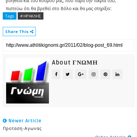
βοήθεια και του κόσμου μας, που παρά την πικρία του,
πιστεύω ότι θα βρεθεί στο Βόλο και θα μας στηρίξει’.
Tags
# ΗΡΑΚΛΗΣ
Share This
About ΓΝΩΜΗ
Newer Article
Προταση-Αγωνας