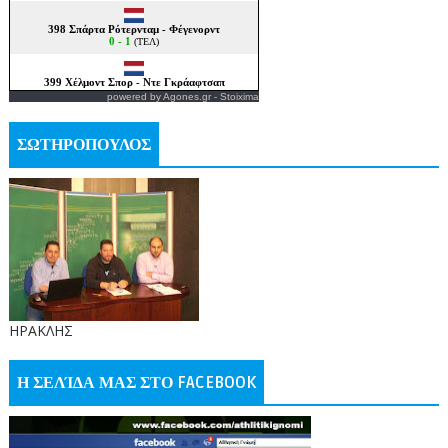
powered by
Agones.gr
-
Stoixima
ΣΩΤΗΡΟΠΟΥΛΟΣ
ΗΡΑΚΛΗΣ
Η ΣΕΛΊΔΑ ΜΑΣ ΣΤΟ FACEBOOK