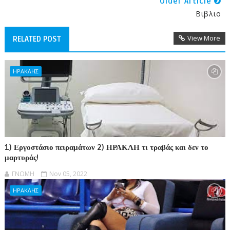
Older Article
Βιβλιο
View More
RELATED POST
ΗΡΑΚΛΗΣ
1) Εργοστάσιο πειραμάτων 2) ΗΡΑΚΛΗ τι τραβάς και δεν το
μαρτυράς!
ΓΝΩΜΗ
Nov 05, 2022
ΗΡΑΚΛΗΣ