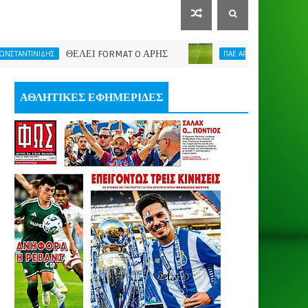
ΘΕΛΕΙ FORMAT O ΑΡΗΣ
Η νίκη μας έδωσε ώ
ΙΔΗΣ
ΠΑΕ ΑΡΗΣ
ΑΘΛΗΤΙΚΕΣ ΕΦΗΜΕΡΙΔΕΣ