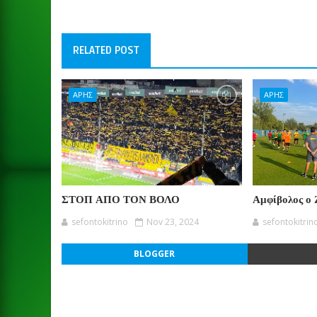
RELATED POST
ΑΡΗΣ
ΑΡΗΣ
ΣΤΟΠ ΑΠΟ ΤΟΝ ΒΟΛΟ
Αμφίβολος ο 
sefontokitrino
Nov 23, 2024
sefontokitrin
BLOGGER