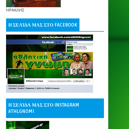
ΗΡΑΚΛΗΣ
Η ΣΕΛΊΔΑ ΜΑΣ ΣΤΟ FACEBOOK
Η ΣΕΛΊΔΑ ΜΑΣ ΣΤΟ INSTAGRAM
ATHLGNOMI