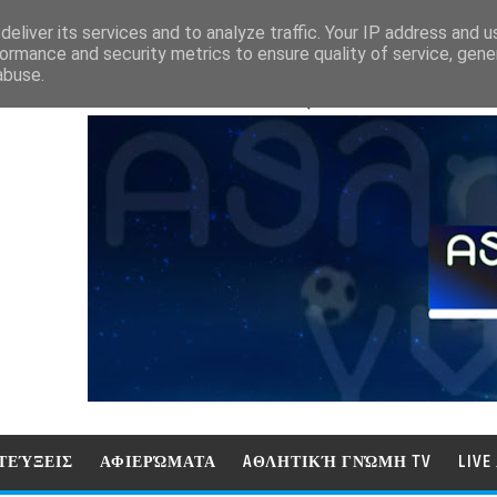
eliver its services and to analyze traffic. Your IP address and 
ormance and security metrics to ensure quality of service, gen
abuse.
ΑΘΛΗΤΙΚΗ ΓΝΩΜΗ (ΓΝΩΜΗ ΤΗΛΕΟΡ
ΤΕΎΞΕΙΣ
ΑΦΙΕΡΏΜΑΤΑ
AΘΛΗΤΙΚΉ ΓΝΏΜΗ TV
LIV