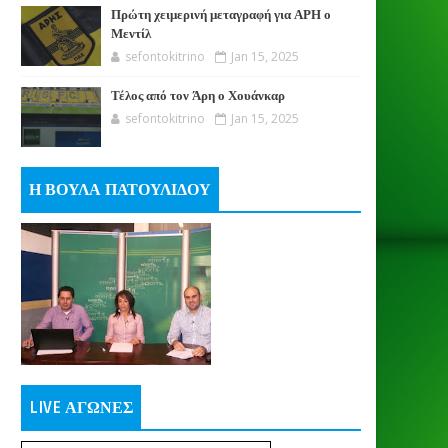
Πρώτη χειμερινή μεταγραφή για ΑΡΗ ο
Μεντίλ
sefontokitrino
Jan 15, 2025
Τέλος από τον Άρη ο Χουάνκαρ
sefontokitrino
Jan 15, 2025
Η ΒΟΥΛΑ ΠΑΤΟΥΛΙΔΟΥ
LIVE ΑΓΩΝΕΣ