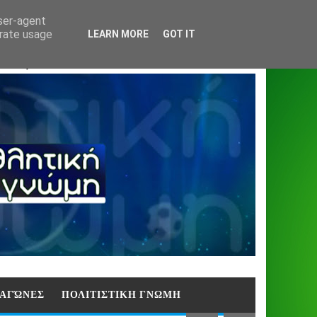
Home
About
Contact
404
user-agent
erate usage
LEARN MORE
GOT IT
ΑΣΗ)
E ΑΓΏΝΕΣ
ΠΟΛΙΤΙΣΤΙΚΗ ΓΝΩΜΗ