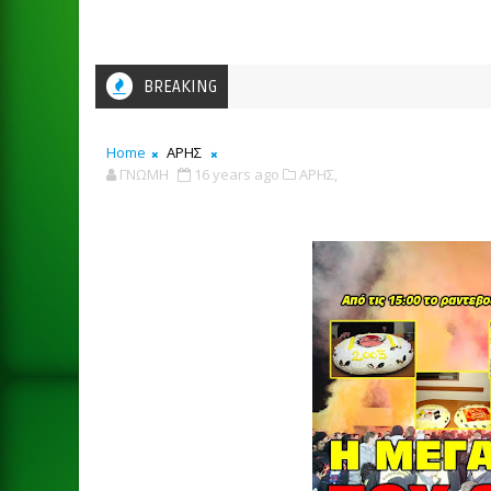
BREAKING
Home
ΑΡΗΣ
ΓΝΩΜΗ
16 years ago
ΑΡΗΣ,