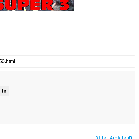
Older Article