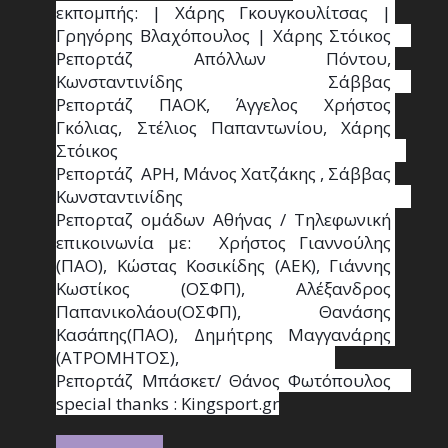
εκπομπής: | Χάρης Γκουγκουλίτσας | 
Γρηγόρης Βλαχόπουλος | Χάρης Στόικος                                                                                                                                     
Ρεπορτάζ Απόλλων Πόντου, 
Κωνσταντινίδης   Σάββας                                                                    
Ρεπορτάζ ΠΑΟΚ, Άγγελος Χρήστος 
Γκόλιας, Στέλιος Παπαντωνίου, Χάρης 
Στόικος                                                                        
Ρεπορτάζ  ΑΡΗ, Μάνος Χατζάκης , Σάββας 
Κωνσταντινίδης                                                                                                  
Ρεπορταζ ομάδων Αθήνας / Τηλεφωνική 
επικοινωνία με:  Χρήστος Γιαννούλης 
(ΠΑΟ), Κώστας Κοσικίδης (ΑΕΚ), Γιάννης 
Κωστίκος (ΟΣΦΠ), Αλέξανδρος 
Παπανικολάου(ΟΣΦΠ), Θανάσης 
Κασάπης(ΠΑΟ), Δημήτρης Μαγγανάρης 
(ΑΤΡΟΜΗΤΟΣ),                                       
Ρεπορτάζ Μπάσκετ/ Θάνος Φωτόπουλος                                                                                                
special thanks : Κingsport.gr