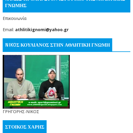
ΓΝΩΜΗΣ
Επικοινωνία
Email:
athlitikignomi@yahoo.gr
NIKOΣ ΚΟΥΛΙΑΝΟΣ ΣΤΗΝ ΑΘΛΗΤΙΚΗ ΓΝΩΜΗ
ΓΡΗΓΟΡΗΣ-ΝΙΚΟΣ
ΣΤΟΙΚΟΣ ΧΑΡΗΣ