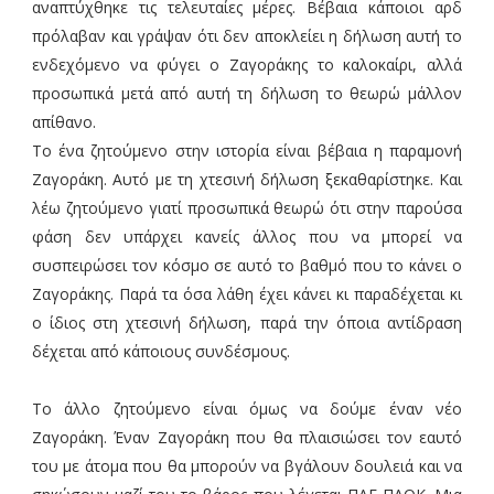
αναπτύχθηκε τις τελευταίες μέρες. Βέβαια κάποιοι αρδ
πρόλαβαν και γράψαν ότι δεν αποκλείει η δήλωση αυτή το
ενδεχόμενο να φύγει ο Ζαγοράκης το καλοκαίρι, αλλά
προσωπικά μετά από αυτή τη δήλωση το θεωρώ μάλλον
απίθανο.
Το ένα ζητούμενο στην ιστορία είναι βέβαια η παραμονή
Ζαγοράκη. Αυτό με τη χτεσινή δήλωση ξεκαθαρίστηκε. Και
λέω ζητούμενο γιατί προσωπικά θεωρώ ότι στην παρούσα
φάση δεν υπάρχει κανείς άλλος που να μπορεί να
συσπειρώσει τον κόσμο σε αυτό το βαθμό που το κάνει ο
Ζαγοράκης. Παρά τα όσα λάθη έχει κάνει κι παραδέχεται κι
ο ίδιος στη χτεσινή δήλωση, παρά την όποια αντίδραση
δέχεται από κάποιους συνδέσμους.
Το άλλο ζητούμενο είναι όμως να δούμε έναν νέο
Ζαγοράκη. Έναν Ζαγοράκη που θα πλαισιώσει τον εαυτό
του με άτομα που θα μπορούν να βγάλουν δουλειά και να