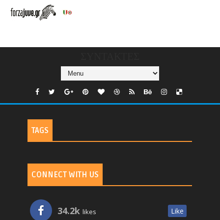
V/COUNTRIES/GR/
CHANNELS/GNOMI-
TV
ΣΥΝΤΑΚΤΕΣ
TAGS
CONNECT WITH US
34.2k
Like
likes