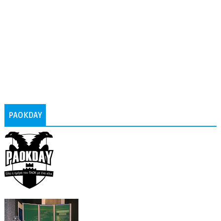
PAOKDAY