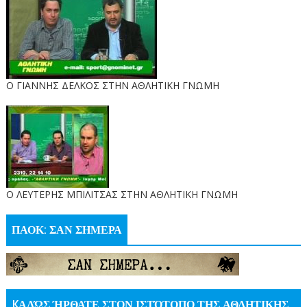
Ο ΓΙΑΝΝΗΣ ΔΕΛΚΟΣ ΣΤΗΝ ΑΘΛΗΤΙΚΗ ΓΝΩΜΗ
O ΛΕΥΤΕΡΗΣ ΜΠΙΛΙΤΣΑΣ ΣΤΗΝ ΑΘΛΗΤΙΚΗ ΓΝΩΜΗ
ΠΑΟΚ: ΣΑΝ ΣΗΜΕΡΑ
KΑΛΏΣ ΉΡΘΑΤΕ ΣΤΟΝ ΙΣΤΌΤΟΠΟ ΤΗΣ ΑΘΛΗΤΙΚΗΣ