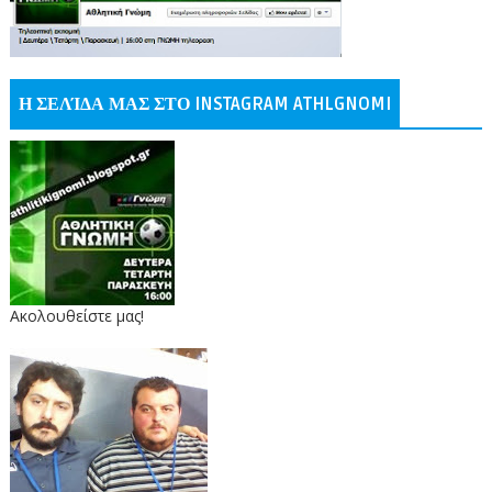
Η ΣΕΛΊΔΑ ΜΑΣ ΣΤΟ INSTAGRAM ATHLGNOMI
Ακολουθείστε μας!