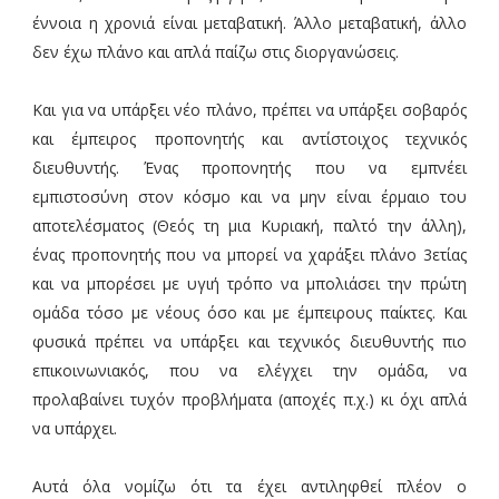
έννοια η χρονιά είναι μεταβατική. Άλλο μεταβατική, άλλο
δεν έχω πλάνο και απλά παίζω στις διοργανώσεις.
Και για να υπάρξει νέο πλάνο, πρέπει να υπάρξει σοβαρός
και έμπειρος προπονητής και αντίστοιχος τεχνικός
διευθυντής. Ένας προπονητής που να εμπνέει
εμπιστοσύνη στον κόσμο και να μην είναι έρμαιο του
αποτελέσματος (Θεός τη μια Κυριακή, παλτό την άλλη),
ένας προπονητής που να μπορεί να χαράξει πλάνο 3ετίας
και να μπορέσει με υγιή τρόπο να μπολιάσει την πρώτη
ομάδα τόσο με νέους όσο και με έμπειρους παίκτες. Και
φυσικά πρέπει να υπάρξει και τεχνικός διευθυντής πιο
επικοινωνιακός, που να ελέγχει την ομάδα, να
προλαβαίνει τυχόν προβλήματα (αποχές π.χ.) κι όχι απλά
να υπάρχει.
Αυτά όλα νομίζω ότι τα έχει αντιληφθεί πλέον ο