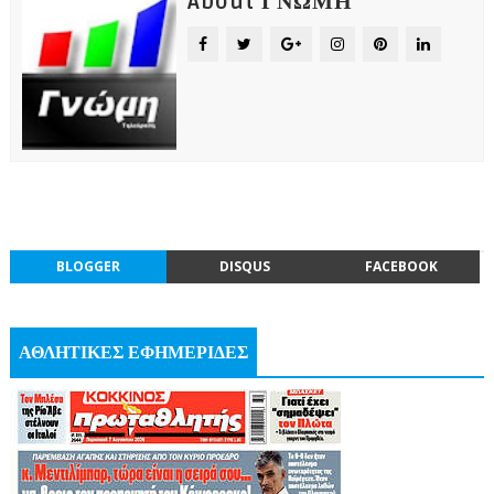
About ΓΝΩΜΗ
BLOGGER
DISQUS
FACEBOOK
ΑΘΛΗΤΙΚΕΣ ΕΦΗΜΕΡΙΔΕΣ