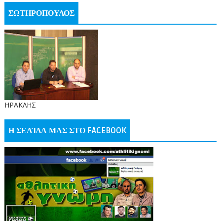
ΣΩΤΗΡΟΠΟΥΛΟΣ
ΗΡΑΚΛΗΣ
Η ΣΕΛΊΔΑ ΜΑΣ ΣΤΟ FACEBOOK