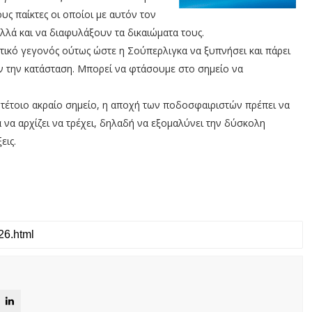
ους παίκτες οι οποίοι με αυτόν τον
λά και να διαφυλάξουν τα δικαιώματα τους.
στικό γεγονός ούτως ώστε η Σούπερλιγκα να ξυπνήσει και πάρει
ν την κατάσταση. Μπορεί να φτάσουμε στο σημείο να
 τέτοιο ακραίο σημείο, η αποχή των ποδοσφαιριστών πρέπει να
ια να αρχίζει να τρέχει, δηλαδή να εξομαλύνει την δύσκολη
εις.