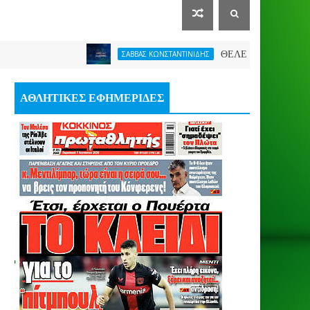
ΘΕΛΕΙ FORMAT O ΑΡΗΣ
ΣΑΒΒΑΣ ΚΩΝΣΤΑΝΤΙΝΙΔΗΣ
ΑΘΛΗΤΙΚΕΣ ΕΦΗΜΕΡΙΔΕΣ