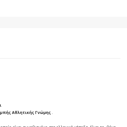
ι
ομπής Αθλητικής Γνώμης
.