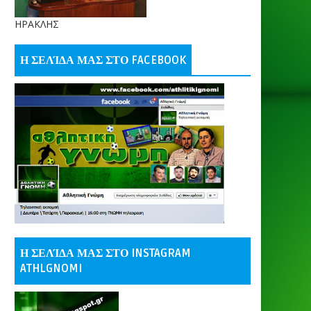
ΗΡΑΚΛΗΣ
Η ΣΕΛΊΔΑ ΜΑΣ ΣΤΟ FACEBOOK
Η ΣΕΛΊΔΑ ΜΑΣ ΣΤΟ INSTAGRAM
ATHLGNOMI