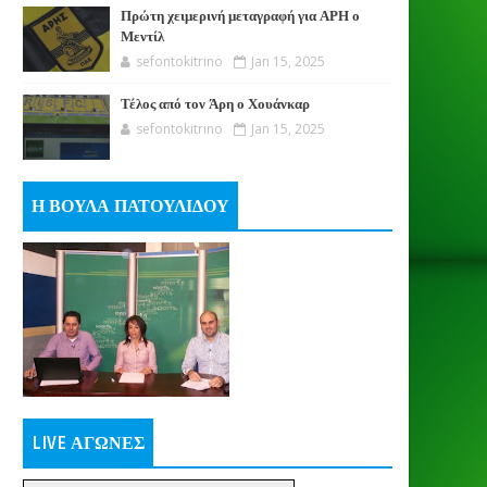
Πρώτη χειμερινή μεταγραφή για ΑΡΗ ο
Μεντίλ
sefontokitrino
Jan 15, 2025
Τέλος από τον Άρη ο Χουάνκαρ
sefontokitrino
Jan 15, 2025
Η ΒΟΥΛΑ ΠΑΤΟΥΛΙΔΟΥ
LIVE ΑΓΩΝΕΣ