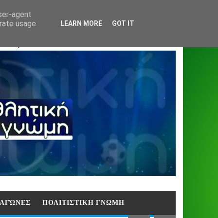
Home
About
Contact
404
user-agent
erate usage
LEARN MORE
GOT IT
ΑΣΗ)
E ΑΓΏΝΕΣ
ΠΟΛΙΤΙΣΤΙΚΗ ΓΝΩΜΗ