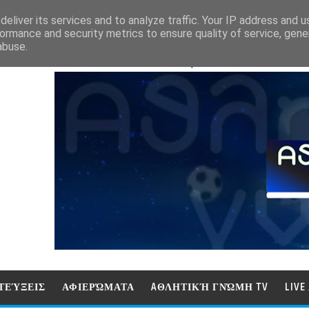
eliver its services and to analyze traffic. Your IP address and 
ormance and security metrics to ensure quality of service, gen
abuse.
ΑΘΛΗΤΙΚΗ ΓΝΩΜΗ (ΓΝΩΜΗ ΤΗΛΕΟΡ
ΤΕΎΞΕΙΣ
ΑΦΙΕΡΏΜΑΤΑ
AΘΛΗΤΙΚΉ ΓΝΏΜΗ TV
LIV