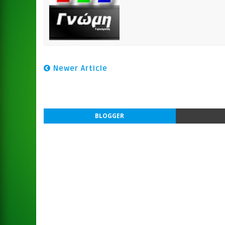
Newer Article
BLOGGER