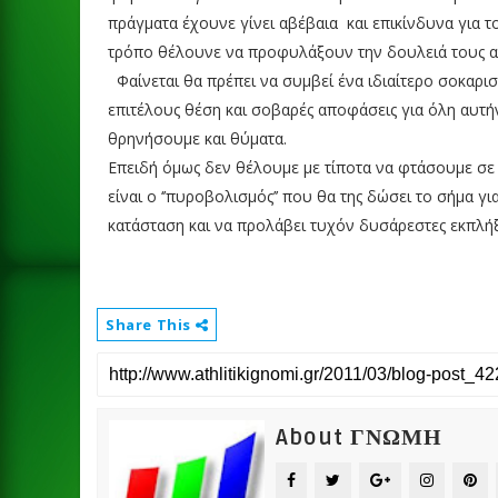
πράγματα έχουνε γίνει αβέβαια
και επικίνδυνα για τ
τρόπο θέλουνε να προφυλάξουν την δουλειά τους αλ
Φαίνεται θα πρέπει να συμβεί ένα ιδιαίτερο σοκαρι
επιτέλους θέση και σοβαρές αποφάσεις για όλη αυτή
θρηνήσουμε και θύματα.
Επειδή όμως δεν θέλουμε με τίποτα να φτάσουμε σε
είναι ο ‘’πυροβολισμός’’ που θα της δώσει το σήμα γ
κατάσταση και να προλάβει τυχόν δυσάρεστες εκπλήξ
Share This
About ΓΝΩΜΗ