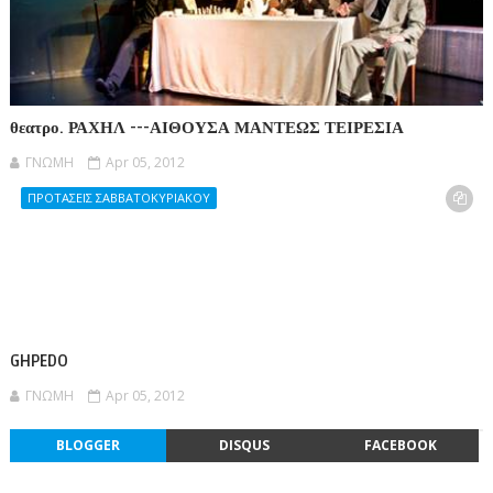
θεατρο. ΡΑΧΗΛ ---ΑΙΘΟΥΣΑ ΜΑΝΤΕΩΣ ΤΕΙΡΕΣΙΑ
ΓΝΩΜΗ
Apr 05, 2012
ΠΡΟΤΑΣΕΙΣ ΣΑΒΒΑΤΟΚΥΡΙΑΚΟΥ
GHPEDO
ΓΝΩΜΗ
Apr 05, 2012
BLOGGER
DISQUS
FACEBOOK