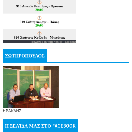
powered by
Agones.gr
-
Stoixima
ΣΩΤΗΡΟΠΟΥΛΟΣ
ΗΡΑΚΛΗΣ
Η ΣΕΛΊΔΑ ΜΑΣ ΣΤΟ FACEBOOK