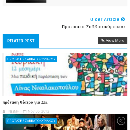
Older Article
Προτασεισ Σαββατοκύριακου
View More
RELATED POST
ΠΡΟΤΑΣΕΙΣ ΣΑΒΒΑΤΟΚΥΡΙΑΚΟΥ
πρόταση θέατρο για ΣΚ
ΓΝΩΜΗ
Nov 06, 2012
ΠΡΟΤΑΣΕΙΣ ΣΑΒΒΑΤΟΚΥΡΙΑΚΟΥ