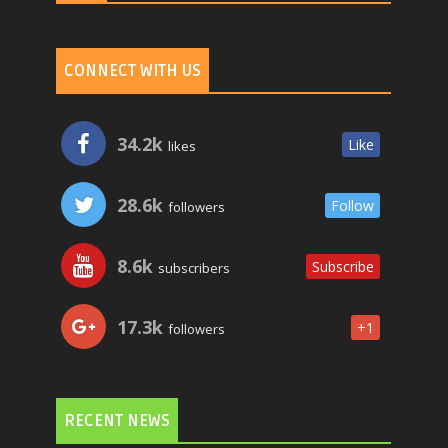
CONNECT WITH US
34.2k
Like
likes
28.6k
Follow
followers
8.6k
Subscribe
subscribers
17.3k
+1
followers
RECENT NEWS