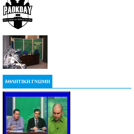
AΘΛΗΤΙΚΗ ΓΝΩΜΗ