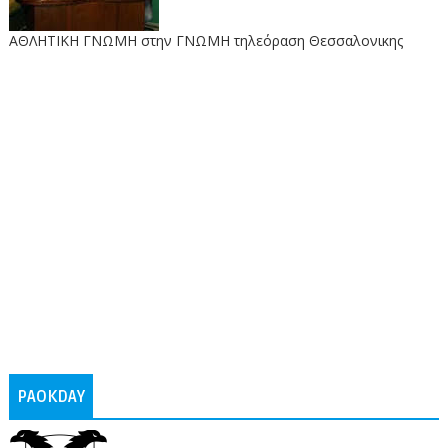
ΑΘΛΗΤΙΚΗ ΓΝΩΜΗ στην ΓΝΩΜΗ τηλεόραση Θεσσαλονικης
PAOKDAY