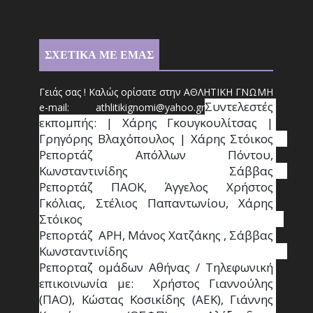
ΣΧΕΤΙΚΑ ΜΕ ΕΜΑΣ
Γειάς σας ! Καλώς ορίσατε στην ΑΘΛΗΤΙΚΗ ΓΝΩΜΗ
Συντ
ελεστές 
e-mail: athl
it
ikignomi@yahoo.gr
εκπομπής: | Χάρης Γκουγκουλίτσας | 
Γρηγόρης Βλαχόπουλος | Χάρης Στόικος                                                                                                                                     
Ρεπορτάζ Απόλλων Πόντου, 
Κωνσταντινίδης   Σάββας                                                                    
Ρεπορτάζ ΠΑΟΚ, Άγγελος Χρήστος 
Γκόλιας, Στέλιος Παπαντωνίου, Χάρης 
Στόικος                                                                        
Ρεπορτάζ  ΑΡΗ, Μάνος Χατζάκης , Σάββας 
Κωνσταντινίδης                                                                                                  
Ρεπορταζ ομάδων Αθήνας / Τηλεφωνική 
επικοινωνία με:  Χρήστος Γιαννούλης 
(ΠΑΟ), Κώστας Κοσικίδης (ΑΕΚ), Γιάννης 