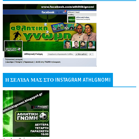
Η ΣΕΛΊΔΑ ΜΑΣ ΣΤΟ INSTAGRAM ATHLGNOMI