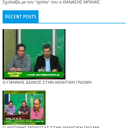
Σχολιάζει με τον ''τρόπο'' του ο ΘΑΝΑΣΗΣ ΜΠΙΛΙΑΣ
RECENT POSTS
Ο ΓΙΑΝΝΗΣ ΔΕΛΚΟΣ ΣΤΗΝ ΑΘΛΗΤΙΚΗ ΓΝΩΜΗ
O ΛΕΥΤΕΡΗΣ ΜΠΙΛΙΤΣΑΣ ΣΤΗΝ ΑΘΛΗΤΙΚΗ ΓΝΩΜΗ