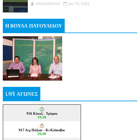
sefontokitrino
Jan 15, 2025
Η ΒΟΥΛΑ ΠΑΤΟΥΛΙΔΟΥ
LIVE ΑΓΩΝΕΣ