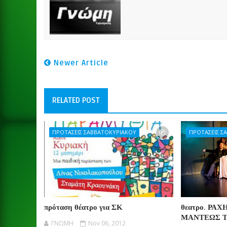
Newer Article
RELATED POST
ΠΡΟΤΑΣΕΙΣ ΣΑΒΒΑΤΟΚΥΡΙΑΚΟΥ
ΠΡΟΤΑΣΕΙΣ Σ
πρόταση θέατρο για ΣΚ
θεατρο. ΡΑ
ΜΑΝΤΕΩΣ Τ
ΓΝΩΜΗ
Nov 06, 2012