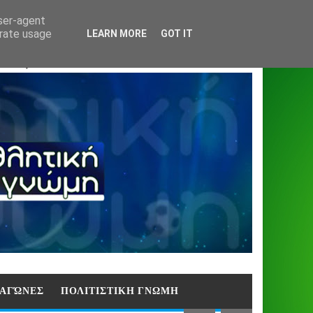
Home
About
Contact
404
user-agent
erate usage
LEARN MORE
GOT IT
ΑΣΗ)
E ΑΓΏΝΕΣ
ΠΟΛΙΤΙΣΤΙΚΗ ΓΝΩΜΗ