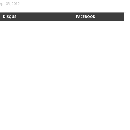
Apr 05, 2012
DISQUS
FACEBOOK