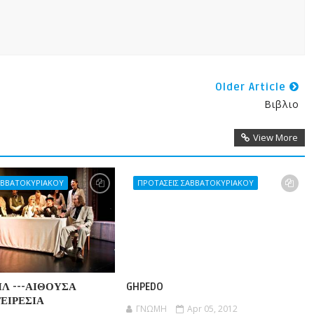
Older Article
Βιβλιο
View More
ΑΒΒΑΤΟΚΥΡΙΑΚΟΥ
ΠΡΟΤΑΣΕΙΣ ΣΑΒΒΑΤΟΚΥΡΙΑΚΟΥ
ΧΗΛ ---ΑΙΘΟΥΣΑ
GHPEDO
ΕΙΡΕΣΙΑ
ΓΝΩΜΗ
Apr 05, 2012