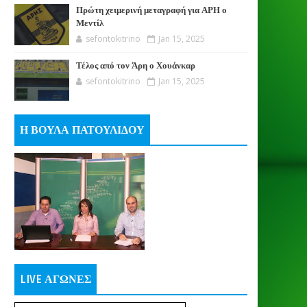
Πρώτη χειμερινή μεταγραφή για ΑΡΗ ο
Μεντίλ
sefontokitrino
Jan 15, 2025
Τέλος από τον Άρη ο Χουάνκαρ
sefontokitrino
Jan 15, 2025
Η ΒΟΥΛΑ ΠΑΤΟΥΛΙΔΟΥ
LIVE ΑΓΩΝΕΣ