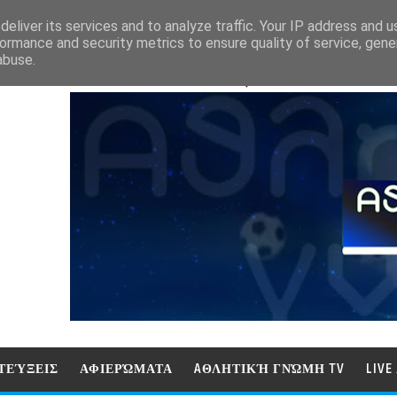
eliver its services and to analyze traffic. Your IP address and 
ormance and security metrics to ensure quality of service, gen
abuse.
ΑΘΛΗΤΙΚΗ ΓΝΩΜΗ (ΓΝΩΜΗ ΤΗΛΕΟΡ
ΤΕΎΞΕΙΣ
ΑΦΙΕΡΏΜΑΤΑ
AΘΛΗΤΙΚΉ ΓΝΏΜΗ TV
LIV