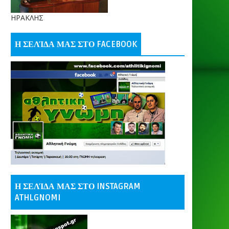
ΗΡΑΚΛΗΣ
Η ΣΕΛΊΔΑ ΜΑΣ ΣΤΟ FACEBOOK
Η ΣΕΛΊΔΑ ΜΑΣ ΣΤΟ INSTAGRAM
ATHLGNOMI