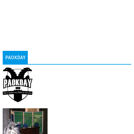
PAOKDAY