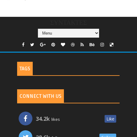
TV
ΣΥΝΤΑΚΤΕΣ
TAGS
CONNECT WITH US
34.2k
Like
likes