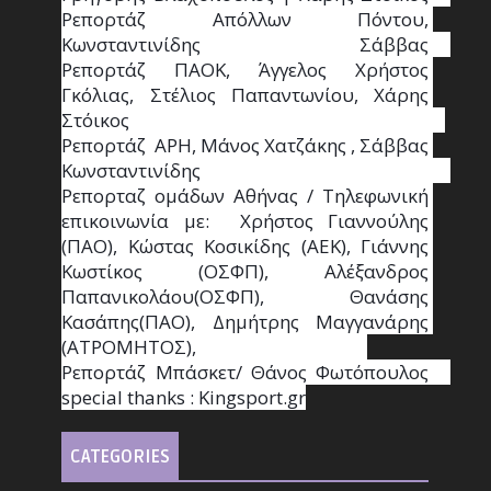
Ρεπορτάζ Απόλλων Πόντου, 
Κωνσταντινίδης   Σάββας                                                                    
Ρεπορτάζ ΠΑΟΚ, Άγγελος Χρήστος 
Γκόλιας, Στέλιος Παπαντωνίου, Χάρης 
Στόικος                                                                        
Ρεπορτάζ  ΑΡΗ, Μάνος Χατζάκης , Σάββας 
Κωνσταντινίδης                                                                                                  
Ρεπορταζ ομάδων Αθήνας / Τηλεφωνική 
επικοινωνία με:  Χρήστος Γιαννούλης 
(ΠΑΟ), Κώστας Κοσικίδης (ΑΕΚ), Γιάννης 
Κωστίκος (ΟΣΦΠ), Αλέξανδρος 
Παπανικολάου(ΟΣΦΠ), Θανάσης 
Κασάπης(ΠΑΟ), Δημήτρης Μαγγανάρης 
(ΑΤΡΟΜΗΤΟΣ),                                       
Ρεπορτάζ Μπάσκετ/ Θάνος Φωτόπουλος                                                                                                
special thanks : Κingsport.gr
CATEGORIES