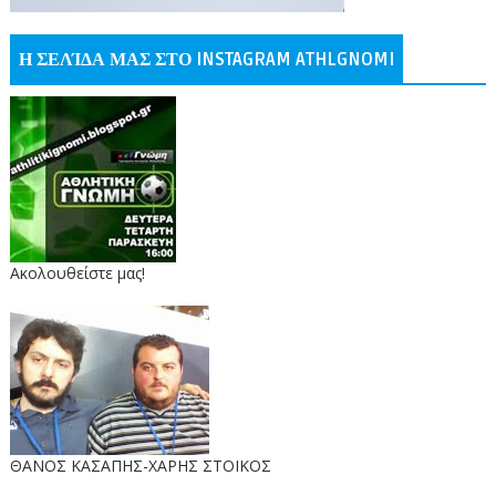
Η ΣΕΛΊΔΑ ΜΑΣ ΣΤΟ INSTAGRAM ATHLGNOMI
Ακολουθείστε μας!
ΘΑΝΟΣ ΚΑΣΑΠΗΣ-ΧΑΡΗΣ ΣΤΟΙΚΟΣ