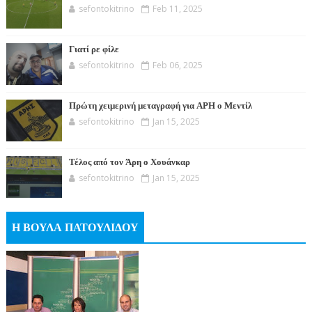
sefontokitrino
Feb 11, 2025
Γιατί ρε φίλε
sefontokitrino
Feb 06, 2025
Πρώτη χειμερινή μεταγραφή για ΑΡΗ ο Μεντίλ
sefontokitrino
Jan 15, 2025
Τέλος από τον Άρη ο Χουάνκαρ
sefontokitrino
Jan 15, 2025
Η ΒΟΥΛΑ ΠΑΤΟΥΛΙΔΟΥ