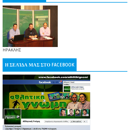
ΗΡΑΚΛΗΣ
Η ΣΕΛΊΔΑ ΜΑΣ ΣΤΟ FACEBOOK