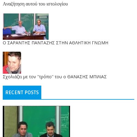
Αναζήτηση αυτού του ιστολογίου
O ΣΑΡΑΝΤΗΣ ΠΑΝΤΑΖΗΣ ΣΤΗΝ ΑΘΛΗΤΙΚΗ ΓΝΩΜΗ
Σχολιάζει με τον ''τρόπο'' του ο ΘΑΝΑΣΗΣ ΜΠΙΛΙΑΣ
RECENT POSTS