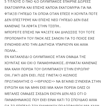
5 ΤΙΤΛΟΥΣ Ο ΠΑΟ 4,Ο ΟΛΥΜΠΙΑΚΟΣ ΕΠΑΙΡΝΕ ΔΩΡΕΕΣ
ΕΚΑΤΟΜΥΡΙΑ ΚΑΙ ΕΠΙΣΗΣ ΚΑΠΟΙΑ ΕΚΑΤΟΜΥΡΙΑ ΓΙΑ ΝΑ
ΦΤΙΑΞΕΙ ΓΗΠΕΔΟ ΤΑ ΟΠΟΙΑ ΟΤΑΝ ΕΠΕΣΕ Η ΧΟΥΝΤΑ ΠΟΤΕ
ΔΕΝ ΕΠΕΣΤΡΕΨΕ ΚΑΙ ΕΠΙΣΗΣ ΝΕΟ ΓΗΠΕΔΟ ΔΕΝ ΕΙΔΕ
ΚΑΝΕΝΑΣ ΤΑ ΛΕΦΤΑ ΣΤΗΝ ΤΣΕΠΗ...
ΜΠΟΡΕΙΤΕ ΕΠΙΣΗΣ ΝΑ ΨΑΞΕΤΕ ΚΑΙ ΔΗΛΩΣΕΙΣ ΤΟΥ ΤΟΤΕ
ΠΡΟΠΟΝΗΤΗ ΤΟΥ ΠΑΟΚ ΛΕΣ ΣΑΝΟΝ ΓΙΑ ΤΟ ΠΟΙΟΣ ΕΙΧΕ
ΕΥΝΟΗΘΕΙ ΑΠΟ ΤΗΝ ΔΙΑΙΤΗΣΙΑ ΥΠΑΡΧΟΥΝ ΚΑΙ ΑΛΛΑ
ΠΟΛΛΑ...
ΕΝ ΚΑΤΑΚΛΕΙΔΙ Ο ΟΛΥΜΠΙΑΚΟΣ ΗΤΑΝ ΟΜΑΔΑ ΤΗΣ
ΧΟΥΝΤΑΣ ΚΑΙ ΟΧΙ Ο ΠΑΝΑΘΗΝΑΙΚΟΣ...ΘΥΜΑΤΑΙ ΚΑΝΕΝΑΣ
ΜΙΑ ΚΑΛΗ ΠΟΡΕΙΑ ΤΟΥ ΟΛΥΜΠΙΑΚΟΥ ΣΤΗΝ ΕΥΡΩΠΗ?
ΟΧΙ...ΓΙΑΤΙ ΔΕΝ ΕΧΕΙ...ΠΩΣ ΓΙΝΕΤΑΙ Ο ΑΙΩΝΙΟΣ
ΠΡΩΤΑΘΛΗΤΗΣ Ο <<ΘΡΥΛΟΣ>> ΝΑ ΒΓΑΙΝΕΙ ΣΥΝΕΧΕΙΑ ΣΤΗΝ
ΕΥΡΩΠΗ ΚΑΙ ΝΑ ΜΗΝ ΕΧΕΙ ΜΙΑ ΚΑΛΗ ΠΟΡΕΙΑ ΟΛΕΣ ΟΙ
ΜΕΓΑΛΕΣ ΟΜΑΔΕΣ ΣΧΕΔΟΝ ΕΧΟΥΝ ΔΕΝ ΛΕΩ ΟΤΙ Ο
ΠΑΝΑΘΗΝΑΙΚΟΣ ΠΟΥ ΕΧΕΙ ΕΙΝΑΙ ΚΑΤΙ ΤΟ ΣΠΟΥΔΑΙΟ ΑΛΛΑ
ΓΙΑ ΤΟ ΕΠΙΠΕΔΟ ΤΟΥ ΕΛΛΗΝΙΚΟΥ ΠΟΔΟΣΦΑΙΡΟΥ ΜΙΑ ΚΑΛΗ