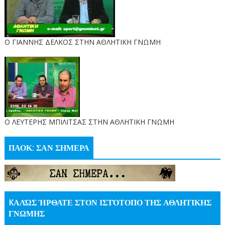
Ο ΓΙΑΝΝΗΣ ΔΕΛΚΟΣ ΣΤΗΝ ΑΘΛΗΤΙΚΗ ΓΝΩΜΗ
O ΛΕΥΤΕΡΗΣ ΜΠΙΛΙΤΣΑΣ ΣΤΗΝ ΑΘΛΗΤΙΚΗ ΓΝΩΜΗ
ΠΑΟΚ: ΣΑΝ ΣΗΜΕΡΑ
KΑΛΏΣ ΉΡΘΑΤΕ ΣΤΟΝ ΙΣΤΌΤΟΠΟ ΤΗΣ ΑΘΛΗΤΙΚΗΣ
ΓΝΩΜΗΣ