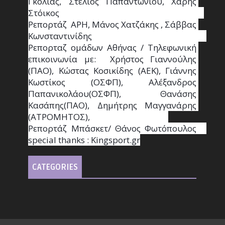
Γκόλιας, Στέλιος Παπαντωνίου, Χάρης 
Στόικος                                                                        
Ρεπορτάζ  ΑΡΗ, Μάνος Χατζάκης , Σάββας 
Κωνσταντινίδης                                                                                                  
Ρεπορταζ ομάδων Αθήνας / Τηλεφωνική 
επικοινωνία με:  Χρήστος Γιαννούλης 
(ΠΑΟ), Κώστας Κοσικίδης (ΑΕΚ), Γιάννης 
Κωστίκος (ΟΣΦΠ), Αλέξανδρος 
Παπανικολάου(ΟΣΦΠ), Θανάσης 
Κασάπης(ΠΑΟ), Δημήτρης Μαγγανάρης 
(ΑΤΡΟΜΗΤΟΣ),                                       
Ρεπορτάζ Μπάσκετ/ Θάνος Φωτόπουλος                                                                                                
special thanks : Κingsport.gr
CATEGORIES