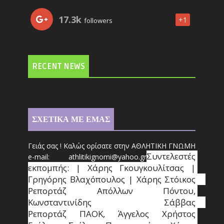
17.3k
+1
followers
RECENT NEWS
ΣΧΕΤΙΚΑ ΜΕ ΕΜΑΣ
Γειάς σας ! Καλώς ορίσατε στην ΑΘΛΗΤΙΚΗ ΓΝΩΜΗ
Συντ
ελεστές 
e-mail: athl
it
ikignomi@yahoo.gr
εκπομπής: | Χάρης Γκουγκουλίτσας | 
Γρηγόρης Βλαχόπουλος | Χάρης Στόικος                                                                                                                                     
Ρεπορτάζ Απόλλων Πόντου, 
Κωνσταντινίδης   Σάββας                                                                    
Ρεπορτάζ ΠΑΟΚ, Άγγελος Χρήστος 