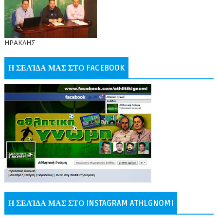
ΗΡΑΚΛΗΣ
Η ΣΕΛΊΔΑ ΜΑΣ ΣΤΟ FACEBOOK
Η ΣΕΛΊΔΑ ΜΑΣ ΣΤΟ INSTAGRAM ATHLGNOMI