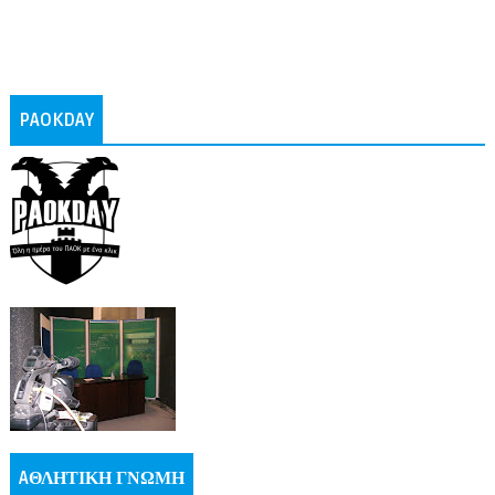
PAOKDAY
AΘΛΗΤΙΚΗ ΓΝΩΜΗ