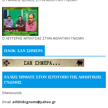
O ΛΕΥΤΕΡΗΣ ΜΠΙΛΙΤΣΑΣ ΣΤΗΝ ΑΘΛΗΤΙΚΗ ΓΝΩΜΗ
ΠΑΟΚ: ΣΑΝ ΣΗΜΕΡΑ
KΑΛΏΣ ΉΡΘΑΤΕ ΣΤΟΝ ΙΣΤΌΤΟΠΟ ΤΗΣ ΑΘΛΗΤΙΚΗΣ
ΓΝΩΜΗΣ
Επικοινωνία
Email:
athlitikignomi@yahoo.gr