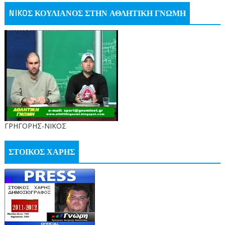
NIKOΣ ΚΟΥΛΙΑΝΟΣ ΣΤΗΝ ΑΘΛΗΤΙΚΗ ΓΝΩΜΗ
ΓΡΗΓΟΡΗΣ-ΝΙΚΟΣ
ΣΤΟΙΚΟΣ ΧΑΡΗΣ