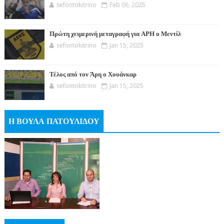
sefontokitrino
Feb 06, 2025
Πρώτη χειμερινή μεταγραφή για ΑΡΗ ο Μεντίλ
sefontokitrino
Jan 15, 2025
Τέλος από τον Άρη ο Χουάνκαρ
sefontokitrino
Jan 15, 2025
Η ΒΟΥΛΑ ΠΑΤΟΥΛΙΔΟΥ