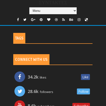
ΣΥΝΤΑΚΤΕΣ
TAGS
CONNECT WITH US
34.2k
Like
likes
28.6k
Follow
followers
8.6k
Subscribe