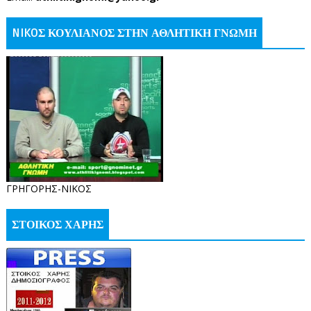
NIKOΣ ΚΟΥΛΙΑΝΟΣ ΣΤΗΝ ΑΘΛΗΤΙΚΗ ΓΝΩΜΗ
ΓΡΗΓΟΡΗΣ-ΝΙΚΟΣ
ΣΤΟΙΚΟΣ ΧΑΡΗΣ