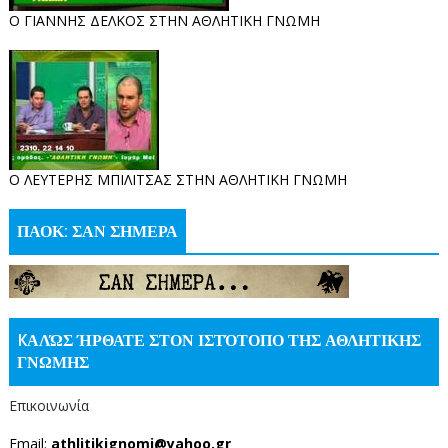
Ο ΓΙΑΝΝΗΣ ΔΕΛΚΟΣ ΣΤΗΝ ΑΘΛΗΤΙΚΗ ΓΝΩΜΗ
O ΛΕΥΤΕΡΗΣ ΜΠΙΛΙΤΣΑΣ ΣΤΗΝ ΑΘΛΗΤΙΚΗ ΓΝΩΜΗ
ΠΑΟΚ: ΣΑΝ ΣΗΜΕΡΑ
KΑΛΏΣ ΉΡΘΑΤΕ ΣΤΟΝ ΙΣΤΌΤΟΠΟ ΤΗΣ ΑΘΛΗΤΙΚΗΣ
ΓΝΩΜΗΣ
Επικοινωνία
Email:
athlitikignomi@yahoo.gr