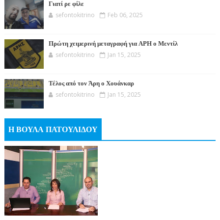
Γιατί ρε φίλε
sefontokitrino
Feb 06, 2025
Πρώτη χειμερινή μεταγραφή για ΑΡΗ ο Μεντίλ
sefontokitrino
Jan 15, 2025
Τέλος από τον Άρη ο Χουάνκαρ
sefontokitrino
Jan 15, 2025
Η ΒΟΥΛΑ ΠΑΤΟΥΛΙΔΟΥ