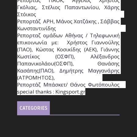
Ρεπορτάζ ΠΑΟΚ, Άγγελος Χρήστος 
Γκόλιας, Στέλιος Παπαντωνίου, Χάρης 
Στόικος                                                                        
Ρεπορτάζ  ΑΡΗ, Μάνος Χατζάκης , Σάββας 
Κωνσταντινίδης                                                                                                  
Ρεπορταζ ομάδων Αθήνας / Τηλεφωνική 
επικοινωνία με:  Χρήστος Γιαννούλης 
(ΠΑΟ), Κώστας Κοσικίδης (ΑΕΚ), Γιάννης 
Κωστίκος (ΟΣΦΠ), Αλέξανδρος 
Παπανικολάου(ΟΣΦΠ), Θανάσης 
Κασάπης(ΠΑΟ), Δημήτρης Μαγγανάρης 
(ΑΤΡΟΜΗΤΟΣ),                                       
Ρεπορτάζ Μπάσκετ/ Θάνος Φωτόπουλος                                                                                                
special thanks : Κingsport.gr
CATEGORIES