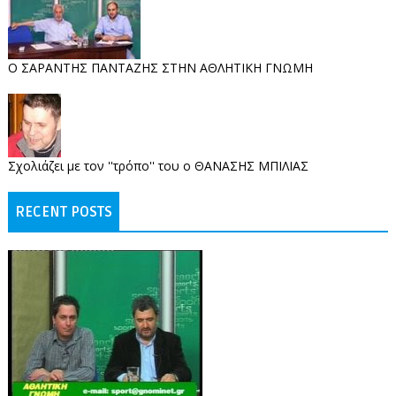
O ΣΑΡΑΝΤΗΣ ΠΑΝΤΑΖΗΣ ΣΤΗΝ ΑΘΛΗΤΙΚΗ ΓΝΩΜΗ
Σχολιάζει με τον ''τρόπο'' του ο ΘΑΝΑΣΗΣ ΜΠΙΛΙΑΣ
RECENT POSTS