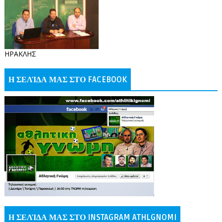
ΗΡΑΚΛΗΣ
Η ΣΕΛΊΔΑ ΜΑΣ ΣΤΟ FACEBOOK
Η ΣΕΛΊΔΑ ΜΑΣ ΣΤΟ INSTAGRAM ATHLGNOMI