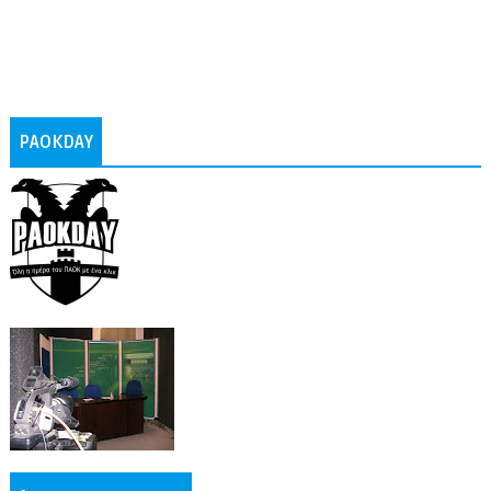
PAOKDAY