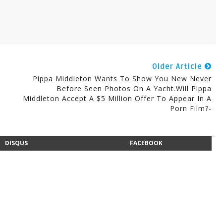
Older Article
Pippa Middleton Wants To Show You New Never
Before Seen Photos On A Yacht.Will Pippa
Middleton Accept A $5 Million Offer To Appear In A
Porn Film?-
DISQUS
FACEBOOK