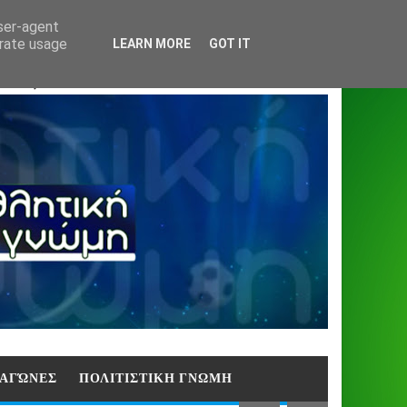
Home
About
Contact
404
user-agent
erate usage
LEARN MORE
GOT IT
ΑΣΗ)
E ΑΓΏΝΕΣ
ΠΟΛΙΤΙΣΤΙΚΗ ΓΝΩΜΗ