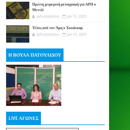
Πρώτη χειμερινή μεταγραφή για ΑΡΗ ο
Μεντίλ
sefontokitrino
Jan 15, 2025
Τέλος από τον Άρη ο Χουάνκαρ
sefontokitrino
Jan 15, 2025
Η ΒΟΥΛΑ ΠΑΤΟΥΛΙΔΟΥ
LIVE ΑΓΩΝΕΣ