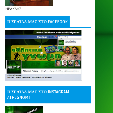
ΗΡΑΚΛΗΣ
Η ΣΕΛΊΔΑ ΜΑΣ ΣΤΟ FACEBOOK
Η ΣΕΛΊΔΑ ΜΑΣ ΣΤΟ INSTAGRAM
ATHLGNOMI