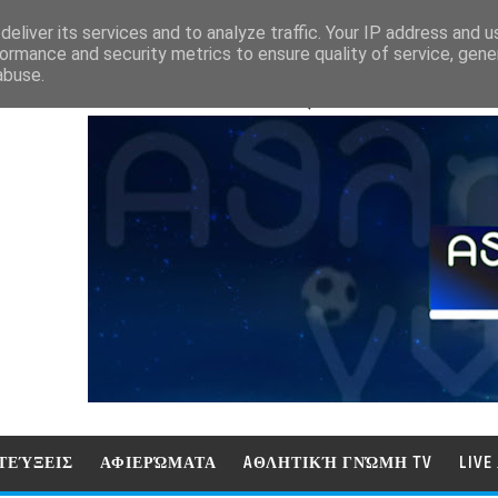
eliver its services and to analyze traffic. Your IP address and 
ormance and security metrics to ensure quality of service, gen
abuse.
ΑΘΛΗΤΙΚΗ ΓΝΩΜΗ (ΓΝΩΜΗ ΤΗΛΕΟΡ
ΤΕΎΞΕΙΣ
ΑΦΙΕΡΏΜΑΤΑ
AΘΛΗΤΙΚΉ ΓΝΏΜΗ TV
LIV