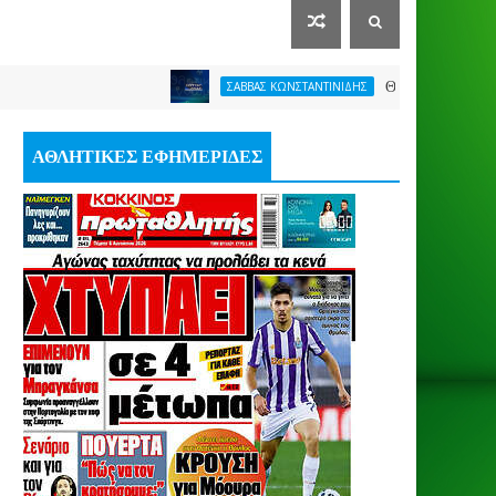
ΘΕΛΕΙ FORMAT O ΑΡΗΣ
ΣΑΒΒΑΣ ΚΩΝΣΤΑΝΤΙΝΙΔΗΣ
ΑΘΛΗΤΙΚΕΣ ΕΦΗΜΕΡΙΔΕΣ